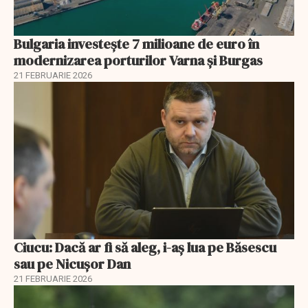
Bulgaria investește 7 milioane de euro în
modernizarea porturilor Varna și Burgas
21 FEBRUARIE 2026
Ciucu: Dacă ar fi să aleg, i-aș lua pe Băsescu
sau pe Nicușor Dan
21 FEBRUARIE 2026