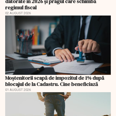
datorate în 2026 și pragul care schimbă
regimul fiscal
02 AUGUST 2026
Moștenitorii scapă de impozitul de 1% după
blocajul de la Cadastru. Cine beneficiază
01 AUGUST 2026