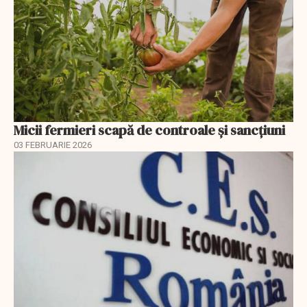
Micii fermieri scapă de controale și sancțiuni
03 FEBRUARIE 2026