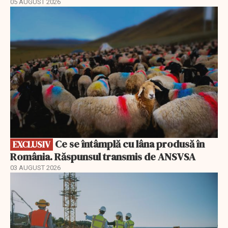
05 AUGUST 2026
EXCLUSIV
Ce se întâmplă cu lâna produsă în
EXCLUSIV
România. Răspunsul transmis de ANSVSA
03 AUGUST 2026