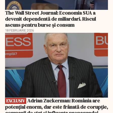
The Wall Street Journal: Economia SUA a
devenit dependentă de miliardari. Riscul
ascuns pentru burse și consum
18 FEBRUARIE 2026
EXCLUSIV
Adrian Zuckerman: România are
EXCLUSIV
potențial enorm, dar este frânată de corupție,