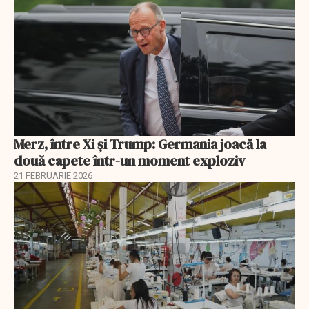
Merz, între Xi și Trump: Germania joacă la
două capete într-un moment exploziv
21 FEBRUARIE 2026