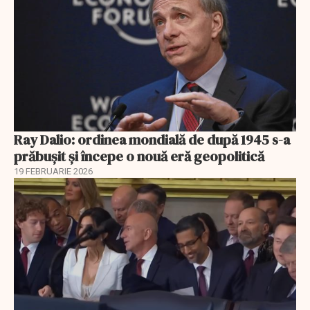
Ray Dalio: ordinea mondială de după 1945 s-a
prăbușit și începe o nouă eră geopolitică
19 FEBRUARIE 2026