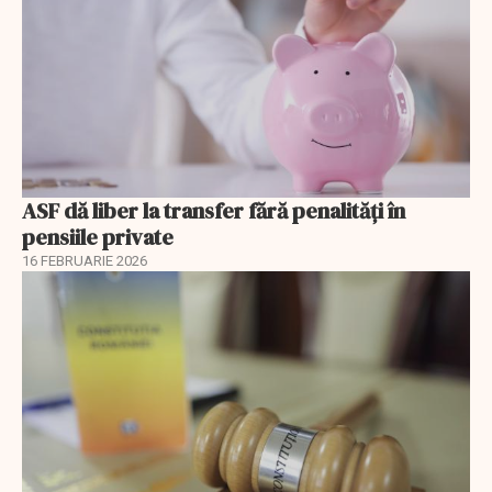
ASF dă liber la transfer fără penalități în
pensiile private
16 FEBRUARIE 2026