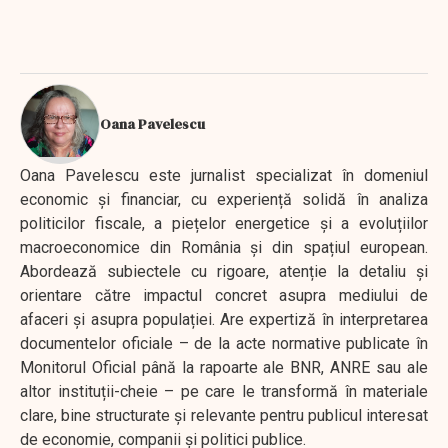
Oana Pavelescu
Oana Pavelescu este jurnalist specializat în domeniul
economic și financiar, cu experiență solidă în analiza
politicilor fiscale, a piețelor energetice și a evoluțiilor
macroeconomice din România și din spațiul european.
Abordează subiectele cu rigoare, atenție la detaliu și
orientare către impactul concret asupra mediului de
afaceri și asupra populației. Are expertiză în interpretarea
documentelor oficiale – de la acte normative publicate în
Monitorul Oficial până la rapoarte ale BNR, ANRE sau ale
altor instituții-cheie – pe care le transformă în materiale
clare, bine structurate și relevante pentru publicul interesat
de economie, companii și politici publice.