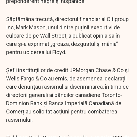
preponderent negre și hispanice.
Săptămâna trecută, directorul financiar al Citigroup
Inc, Mark Mason, unul dintre puținii executivi de
culoare de pe Wall Street, a publicat opinia sa în
care și-a exprimat „groaza, dezgustul și mânia”
pentru uciderea lui Floyd.
Șefii insrtituțiilor de credit JPMorgan Chase & Co și
Wells Fargo & Co au emis, de asemenea, declarații
care denunțau rasismul și discriminarea, în timp ce
directorii generali ai băncilor canadiene Toronto-
Dominion Bank și Banca Imperială Canadiană de
Comerț au solicitat acțiuni pentru combaterea
rasismului.