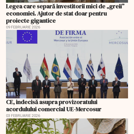
Legea care separă investitorii mici de „greii”
economiei. Ajutor de stat doar pentru
proiecte gigantice
09 FEBRUARIE 2026
CE, indecisă asupra provizoratului
acordulului comercial UE-Mercosur
03 FEBRUARIE 2026