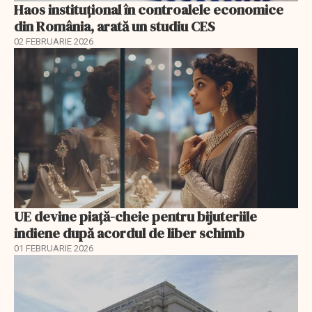
Haos instituțional în controalele economice
din România, arată un studiu CES
02 FEBRUARIE 2026
UE devine piață-cheie pentru bijuteriile
indiene după acordul de liber schimb
01 FEBRUARIE 2026