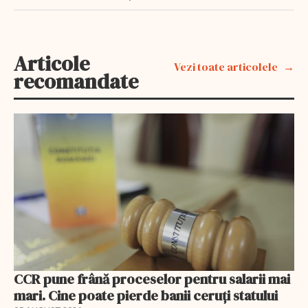
Articole
Vezi toate articolele
recomandate
CCR pune frână proceselor pentru salarii mai
mari. Cine poate pierde banii ceruți statului