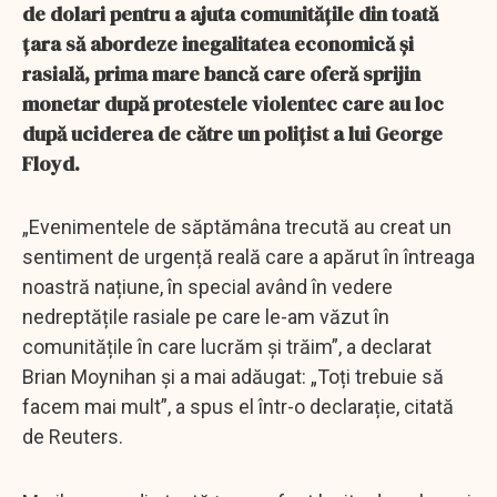
de dolari pentru a ajuta comunitățile din toată
țara să abordeze inegalitatea economică și
rasială, prima mare bancă care oferă sprijin
monetar după protestele violentec care au loc
după uciderea de către un polițist a lui George
Floyd.
„Evenimentele de săptămâna trecută au creat un
sentiment de urgență reală care a apărut în întreaga
noastră națiune, în special având în vedere
nedreptățile rasiale pe care le-am văzut în
comunitățile în care lucrăm și trăim”, a declarat
Brian Moynihan și a mai adăugat: „Toți trebuie să
facem mai mult”, a spus el într-o declarație, citată
de Reuters.