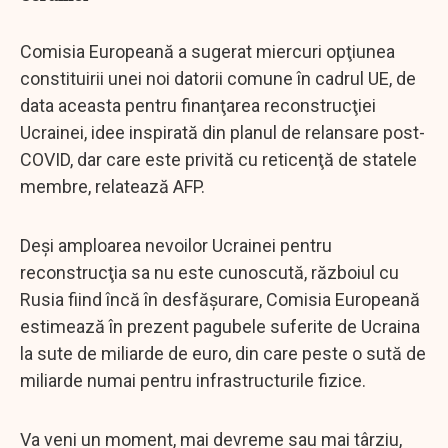
Comisia Europeană a sugerat miercuri opţiunea
constituirii unei noi datorii comune în cadrul UE, de
data aceasta pentru finanţarea reconstrucţiei
Ucrainei, idee inspirată din planul de relansare post-
COVID, dar care este privită cu reticenţă de statele
membre, relatează AFP.
Deşi amploarea nevoilor Ucrainei pentru
reconstrucţia sa nu este cunoscută, războiul cu
Rusia fiind încă în desfăşurare, Comisia Europeană
estimează în prezent pagubele suferite de Ucraina
la sute de miliarde de euro, din care peste o sută de
miliarde numai pentru infrastructurile fizice.
Va veni un moment, mai devreme sau mai târziu,