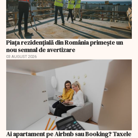
Piața rezidențială din România primește un
nou semnal de avertizare
03 AUGUST 2026
Ai apartament pe Airbnb sau Booking? Taxele