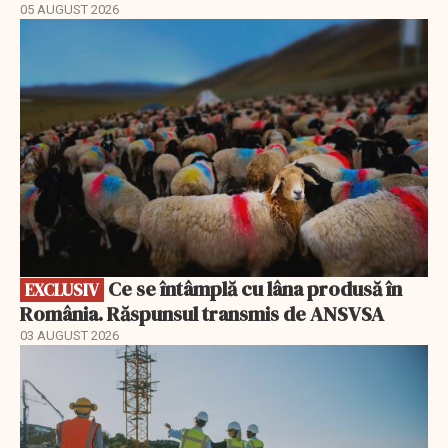
05 AUGUST 2026
EXCLUSIV
Ce se întâmplă cu lâna produsă în
EXCLUSIV
România. Răspunsul transmis de ANSVSA
03 AUGUST 2026