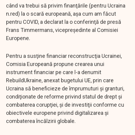
când va trebui să privim finanţările (pentru Ucraina
n.red) la o scară europeană, aşa cum am făcut
pentru COVID, a declarat la o conferinţă de presă
Frans Timmermans, vicepreşedinte al Comisiei
Europene.
Pentru a susţine financiar reconstrucţia Ucrainei,
Comisia Europeană propune crearea unui
instrument financiar pe care l-a denumit
RebuildUkraine, anexat bugetului UE, prin care
Ucraina să beneficieze de împrumuturi şi granturi,
condiţionate de reforme privind statul de drept şi
combaterea corupţiei, şi de investiţii conforme cu
obiectivele europene privind digitalizarea şi
combaterea încălzirii globale.