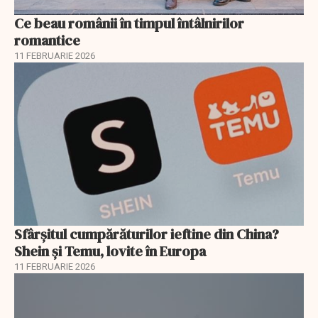
Ce beau românii în timpul întâlnirilor
romantice
11 FEBRUARIE 2026
Sfârșitul cumpărăturilor ieftine din China?
Shein și Temu, lovite în Europa
11 FEBRUARIE 2026