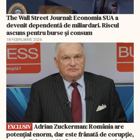
The Wall Street Journal: Economia SUA a
devenit dependentă de miliardari. Riscul
ascuns pentru burse și consum
18 FEBRUARIE 2026
EXCLUSIV
Adrian Zuckerman: România are
EXCLUSIV
potențial enorm, dar este frânată de corupție,