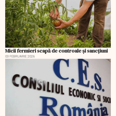
Micii fermieri scapă de controale și sancțiuni
03 FEBRUARIE 2026