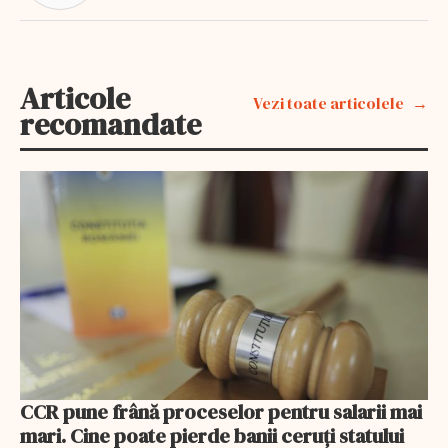
Articole
Vezi toate articolele
recomandate
CCR pune frână proceselor pentru salarii mai
mari. Cine poate pierde banii ceruți statului