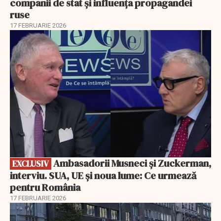
companii de stat și influența propagandei
ruse
17 FEBRUARIE 2026
EXCLUSIV
Ambasadorii Musneci și Zuckerman,
EXCLUSIV
interviu. SUA, UE și noua lume: Ce urmează
pentru România
17 FEBRUARIE 2026