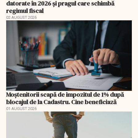
datorate în 2026 și pragul care schimbă
regimul fiscal
02 AUGUST 2026
Moștenitorii scapă de impozitul de 1% după
blocajul de la Cadastru. Cine beneficiază
01 AUGUST 2026