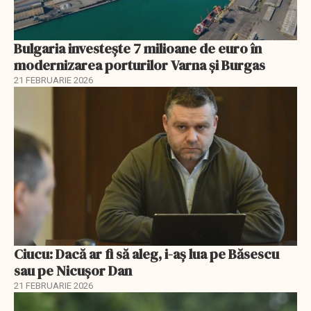
Bulgaria investește 7 milioane de euro în
modernizarea porturilor Varna și Burgas
21 FEBRUARIE 2026
Ciucu: Dacă ar fi să aleg, i-aș lua pe Băsescu
sau pe Nicușor Dan
21 FEBRUARIE 2026