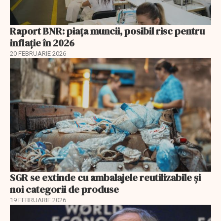
Raport BNR: piața muncii, posibil risc pentru
inflație în 2026
20 FEBRUARIE 2026
SGR se extinde cu ambalajele reutilizabile și
noi categorii de produse
19 FEBRUARIE 2026