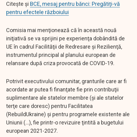
Citește și
BCE, mesaj pentru bănci: Pregătiți-vă
pentru efectele războiului
Comisia mai menţionează că în această nouă
iniţiativă se va sprijini pe experienţa dobândită de
UE în cadrul Facilităţii de Redresare şi Rezilienţă,
instrumentul principal al planului european de
relansare după criza provocată de COVID-19.
Potrivit executivului comunitar, granturile care ar fi
acordate ar putea fi finanţate fie prin contribuţii
suplimentare ale statelor membre (şi ale statelor
terţe care doresc) pentru Facilitatea
(RebuildUkraine) şi pentru programele existente ale
Uniunii (...), fie printr-o revizuire ţintită a bugetului
european 2021-2027.