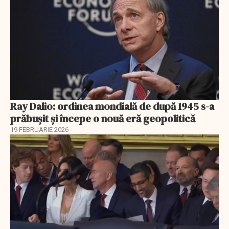
Ray Dalio: ordinea mondială de după 1945 s-a
prăbușit și începe o nouă eră geopolitică
19 FEBRUARIE 2026