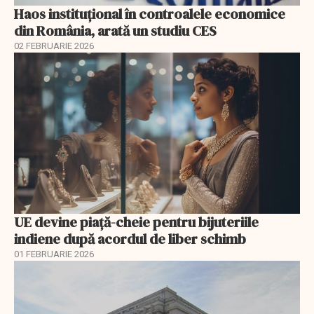
Haos instituțional în controalele economice
din România, arată un studiu CES
02 FEBRUARIE 2026
UE devine piață-cheie pentru bijuteriile
indiene după acordul de liber schimb
01 FEBRUARIE 2026