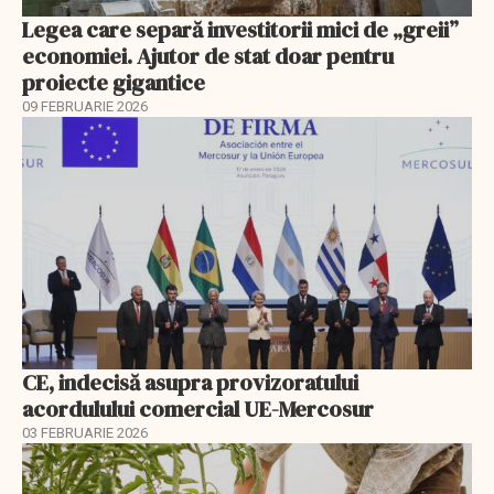
Legea care separă investitorii mici de „greii”
economiei. Ajutor de stat doar pentru
proiecte gigantice
09 FEBRUARIE 2026
CE, indecisă asupra provizoratului
acordulului comercial UE-Mercosur
03 FEBRUARIE 2026