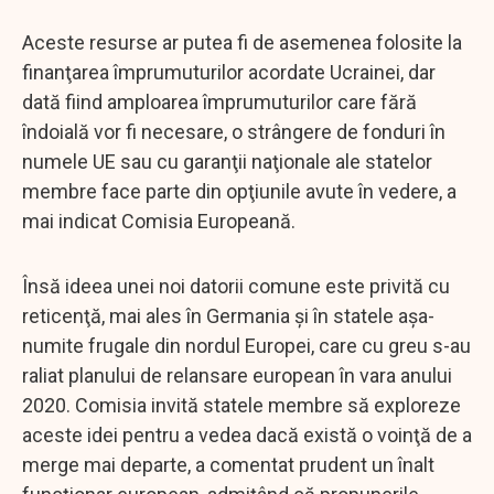
Aceste resurse ar putea fi de asemenea folosite la
finanţarea împrumuturilor acordate Ucrainei, dar
dată fiind amploarea împrumuturilor care fără
îndoială vor fi necesare, o strângere de fonduri în
numele UE sau cu garanţii naţionale ale statelor
membre face parte din opţiunile avute în vedere, a
mai indicat Comisia Europeană.
Însă ideea unei noi datorii comune este privită cu
reticenţă, mai ales în Germania şi în statele aşa-
numite frugale din nordul Europei, care cu greu s-au
raliat planului de relansare european în vara anului
2020. Comisia invită statele membre să exploreze
aceste idei pentru a vedea dacă există o voinţă de a
merge mai departe, a comentat prudent un înalt