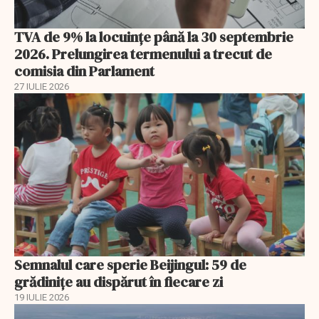
TVA de 9% la locuințe până la 30 septembrie
2026. Prelungirea termenului a trecut de
comisia din Parlament
27 IULIE 2026
Semnalul care sperie Beijingul: 59 de
grădinițe au dispărut în fiecare zi
19 IULIE 2026