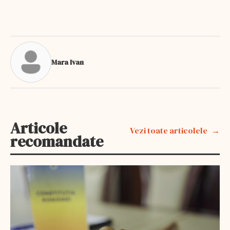
Mara Ivan
Articole
Vezi toate articolele
recomandate