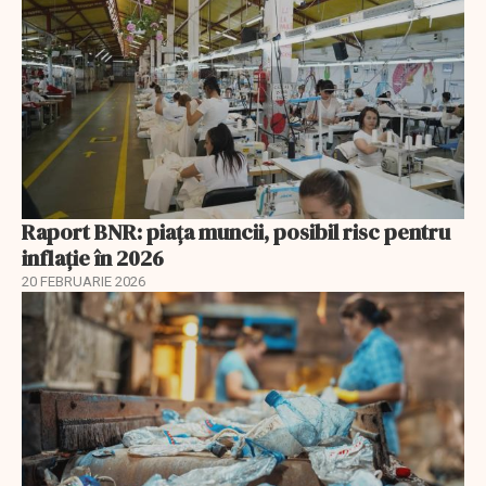
Raport BNR: piața muncii, posibil risc pentru
inflație în 2026
20 FEBRUARIE 2026