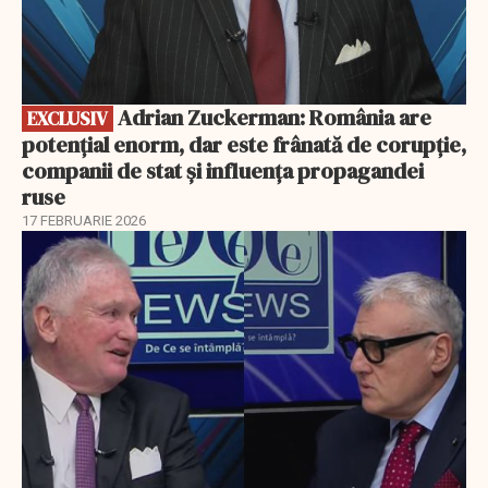
Adrian Zuckerman: România are
EXCLUSIV
potențial enorm, dar este frânată de corupție,
companii de stat și influența propagandei
ruse
17 FEBRUARIE 2026
EXCLUSIV