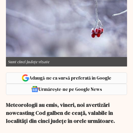
Sunt cinci județe vizate
Adaugă-ne ca sursă preferată în Google
Urmărește-ne pe Google News
Meteorologii au emis, vineri, noi avertizări
nowcasting Cod galben de ceaţă, valabile în
localităţi din cinci judeţe în orele următoare.