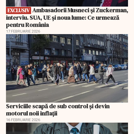
Ambasadorii Musneci și Zuckerman,
EXCLUSIV
interviu. SUA, UE și noua lume: Ce urmează
pentru România
17 FEBRUARIE 2026
Serviciile scapă de sub control și devin
motorul noii inflații
16 FEBRUARIE 2026