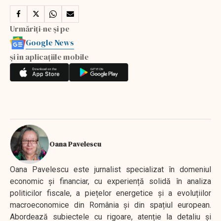
Urmăriți-ne și pe
Google News
și în aplicațiile mobile
Oana Pavelescu
Oana Pavelescu este jurnalist specializat în domeniul
economic și financiar, cu experiență solidă în analiza
politicilor fiscale, a piețelor energetice și a evoluțiilor
macroeconomice din România și din spațiul european.
Abordează subiectele cu rigoare, atenție la detaliu și