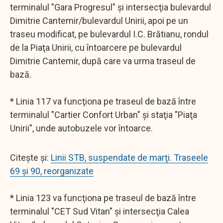
terminalul "Gara Progresul" şi intersecţia bulevardul
Dimitrie Cantemir/bulevardul Unirii, apoi pe un
traseu modificat, pe bulevardul I.C. Brătianu, rondul
de la Piaţa Unirii, cu întoarcere pe bulevardul
Dimitrie Cantemir, după care va urma traseul de
bază.
* Linia 117 va funcţiona pe traseul de bază între
terminalul "Cartier Confort Urban" şi staţia "Piaţa
Unirii", unde autobuzele vor întoarce.
Citește și:
Linii STB, suspendate de marţi. Traseele
69 și 90, reorganizate
* Linia 123 va funcţiona pe traseul de bază între
terminalul "CET Sud Vitan" şi intersecţia Calea