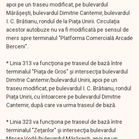
apoi pe un traseu modificat, pe bulevardul
Mărăşeşti, bulevardul Dimitrie Cantemir, bulevardul
I. C. Brătianu, rondul de la Piaţa Unirii. Circulaţia
acestor autobuze nu va fi modificată pe sensul de
mers spre terminalul "Platforma Comercială Arcade
Berceni".
* Linia 313 va funcţiona pe traseul de bază între
terminalul "Piaţa de Gros" şi intersecţia bulevardul
Dimitrie Cantemir/bulevardul Unirii, apoi pe un
traseu modificat, pe bulevardul I. C. Brătianu, rondul
Piaţa Unirii, cu întoarcere pe bulevardul Dimitrie
Cantemir, după care va urma traseul de bază.
* Linia 323 va funcţiona pe traseul de bază între
terminalul "Zeţarilor" şi intersecţia bulevardul
Mircea Vodă/bulevardul Mărăşeşti, apoi pe un