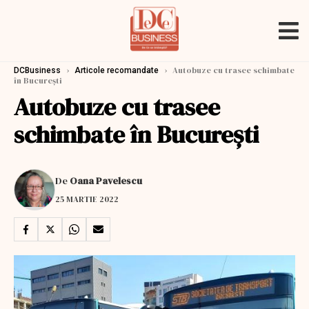
›
›
Autobuze cu trasee schimbate
DCBusiness
Articole recomandate
în București
Autobuze cu trasee
schimbate în București
De
Oana Pavelescu
25 MARTIE 2022