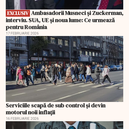
Ambasadorii Musneci și Zuckerman,
EXCLUSIV
interviu. SUA, UE și noua lume: Ce urmează
pentru România
17 FEBRUARIE 2026
Serviciile scapă de sub control și devin
motorul noii inflații
16 FEBRUARIE 2026