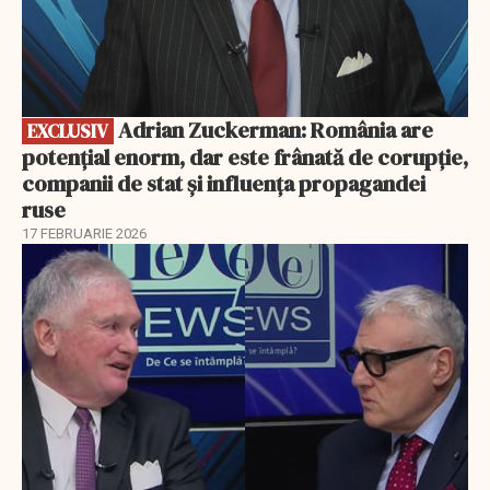
Adrian Zuckerman: România are
EXCLUSIV
potențial enorm, dar este frânată de corupție,
companii de stat și influența propagandei
ruse
17 FEBRUARIE 2026
EXCLUSIV