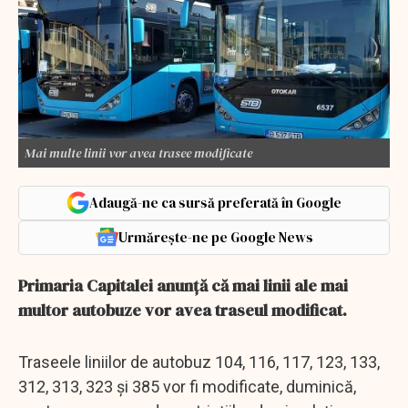
Mai multe linii vor avea trasee modificate
Adaugă-ne ca sursă preferată în Google
Urmărește-ne pe Google News
Primaria Capitalei anunță că mai linii ale mai
multor autobuze vor avea traseul modificat.
Traseele liniilor de autobuz 104, 116, 117, 123, 133,
312, 313, 323 şi 385 vor fi modificate, duminică,