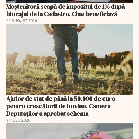
Moștenitorii scapă de impozitul de 1% după
blocajul de la Cadastru. Cine beneficiază
01 AUGUST 2026
Ajutor de stat de până la 50.000 de euro
pentru crescătorii de bovine. Camera
Deputaților a aprobat schema
31 IULIE 2026