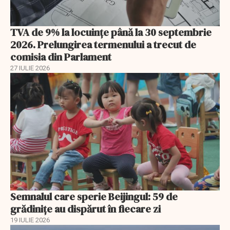
TVA de 9% la locuințe până la 30 septembrie
2026. Prelungirea termenului a trecut de
comisia din Parlament
27 IULIE 2026
Semnalul care sperie Beijingul: 59 de
grădinițe au dispărut în fiecare zi
19 IULIE 2026