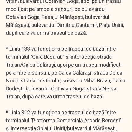
Vitan/bulevardul Octavian Goga, apoi pe un traseu
modificat pe ambele sensuri, pe bulevardul
Octavian Goga, Pasajul Mărăşeşti, bulevardul
Mărăşeşti, bulevardul Dimitrie Cantemir, Piaţa Unirii,
după care va urma traseul de bază.
* Linia 133 va funcţiona pe traseul de bază între
terminalul "Gara Basarab" şi intersecţia strada
Traian/Calea Călăraşi, apoi pe un traseu modificat
pe ambele sensuri, pe Calea Călăraşi, strada Delea
Nouă, strada Dristorului, şoseaua Mihai Bravu, Calea
Dudeşti, bulevardul Octavian Goga, strada Nerva
Traian, după care va urma traseul de bază.
* Linia 312 va funcţiona pe traseul de bază între
terminalul "Platforma Comercială Arcade Berceni"
şi intersecţia Splaiul Unirii/bulevardul Mărăşeşti,