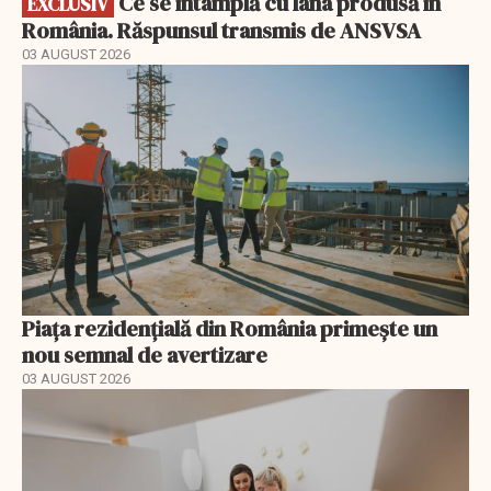
Ce se întâmplă cu lâna produsă în
EXCLUSIV
România. Răspunsul transmis de ANSVSA
03 AUGUST 2026
Piața rezidențială din România primește un
nou semnal de avertizare
03 AUGUST 2026