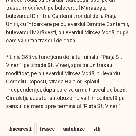
traseu modificat, pe bulevardul Mărăşeşti,
bulevardul Dimitrie Cantemir, rondul de la Piaţa
Unirii, cu întoarcere pe bulevardul Dimitrie Cantemir,
bulevardul Mărăşeşti, bulevardul Mircea Vodă, după
care va urma traseul de bază.
* Linia 385 va funcţiona de la terminalul "Piaţa Sf.
Vineri", pe strada Sf. Vineri, apoi pe un traseu
modificat, pe bulevardul Mircea Vodă, bulevardul
Corneliu Coposu, strada Halelor, Splaiul
Independenţei, după care va urma traseul de bază.
Circulaţia acestor autobuze nu va fi modificată pe
sensul de mers spre terminalul "Piaţa Sf. Vineri".
bucuresti
trasee
autobuze
stb