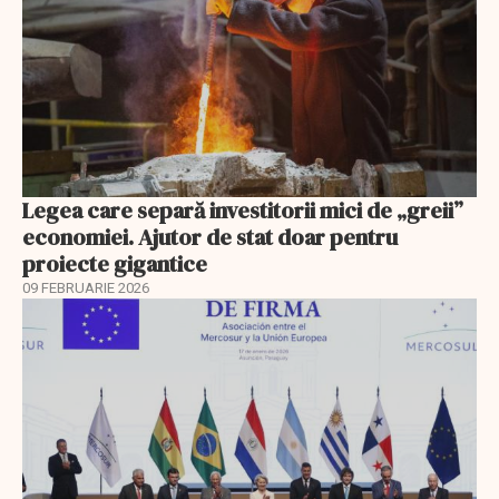
Legea care separă investitorii mici de „greii”
economiei. Ajutor de stat doar pentru
proiecte gigantice
09 FEBRUARIE 2026