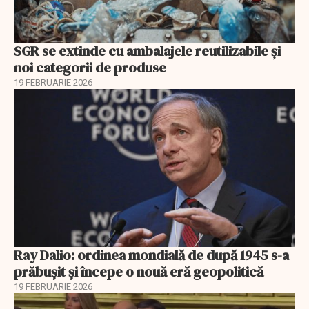
SGR se extinde cu ambalajele reutilizabile și
noi categorii de produse
19 FEBRUARIE 2026
Ray Dalio: ordinea mondială de după 1945 s-a
prăbușit și începe o nouă eră geopolitică
19 FEBRUARIE 2026