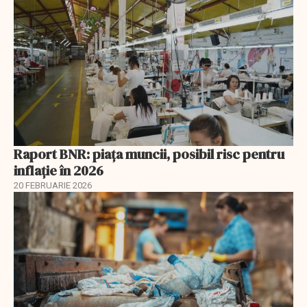
Raport BNR: piața muncii, posibil risc pentru
inflație în 2026
20 FEBRUARIE 2026