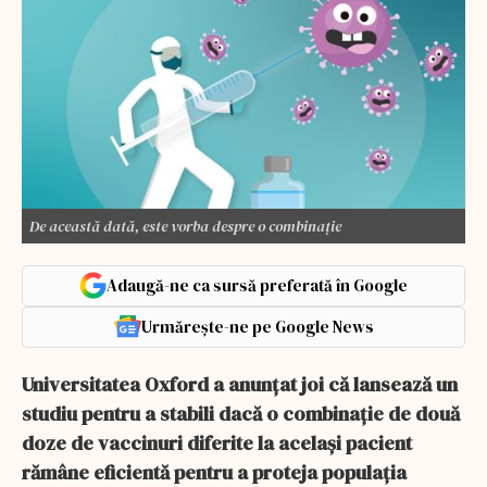
De această dată, este vorba despre o combinație
Adaugă-ne ca sursă preferată în Google
Urmărește-ne pe Google News
Universitatea Oxford a anunţat joi că lansează un
studiu pentru a stabili dacă o combinaţie de două
doze de vaccinuri diferite la acelaşi pacient
rămâne eficientă pentru a proteja populaţia