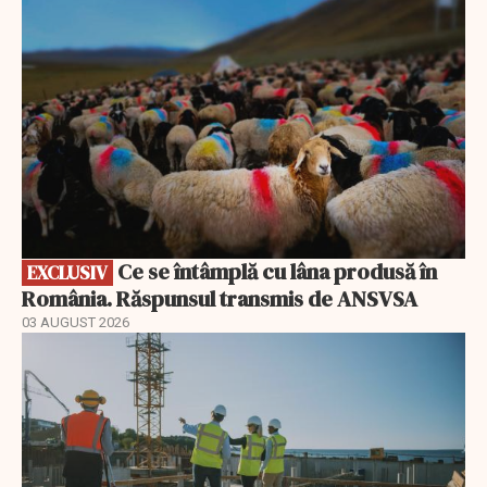
Ce se întâmplă cu lâna produsă în
EXCLUSIV
România. Răspunsul transmis de ANSVSA
03 AUGUST 2026