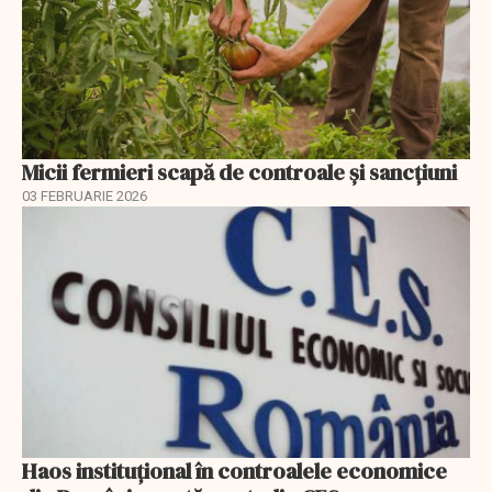
Micii fermieri scapă de controale și sancțiuni
03 FEBRUARIE 2026
Haos instituțional în controalele economice