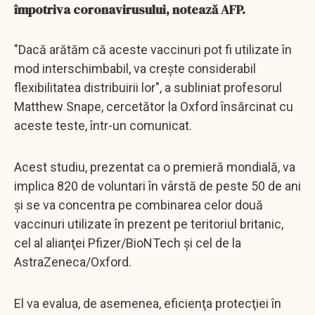
împotriva coronavirusului, notează AFP.
"Dacă arătăm că aceste vaccinuri pot fi utilizate în
mod interschimbabil, va creşte considerabil
flexibilitatea distribuirii lor", a subliniat profesorul
Matthew Snape, cercetător la Oxford însărcinat cu
aceste teste, într-un comunicat.
Acest studiu, prezentat ca o premieră mondială, va
implica 820 de voluntari în vârstă de peste 50 de ani
şi se va concentra pe combinarea celor două
vaccinuri utilizate în prezent pe teritoriul britanic,
cel al alianţei Pfizer/BioNTech şi cel de la
AstraZeneca/Oxford.
El va evalua, de asemenea, eficienţa protecţiei în