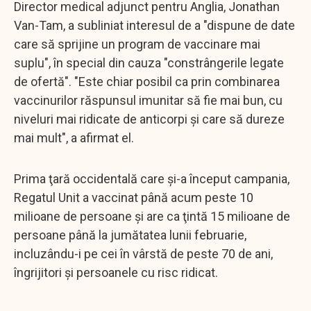
Director medical adjunct pentru Anglia, Jonathan
Van-Tam, a subliniat interesul de a "dispune de date
care să sprijine un program de vaccinare mai
suplu", în special din cauza "constrângerile legate
de ofertă". "Este chiar posibil ca prin combinarea
vaccinurilor răspunsul imunitar să fie mai bun, cu
niveluri mai ridicate de anticorpi şi care să dureze
mai mult", a afirmat el.
Prima ţară occidentală care şi-a început campania,
Regatul Unit a vaccinat până acum peste 10
milioane de persoane şi are ca ţintă 15 milioane de
persoane până la jumătatea lunii februarie,
incluzându-i pe cei în vârstă de peste 70 de ani,
îngrijitori şi persoanele cu risc ridicat.