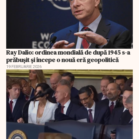
Ray Dalio: ordinea mondială de după 1945 s-a
prăbușit și începe o nouă eră geopolitică
19 FEBRUARIE 2026