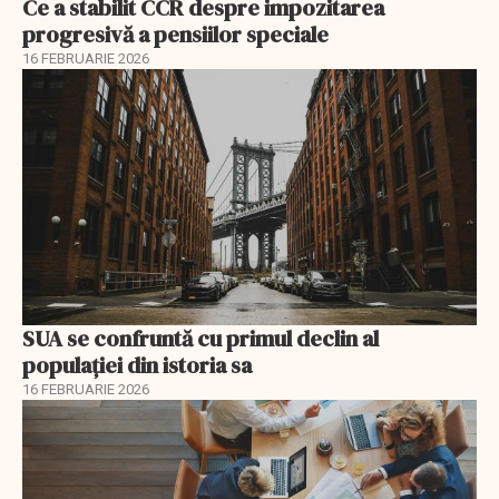
Ce a stabilit CCR despre impozitarea
progresivă a pensiilor speciale
16 FEBRUARIE 2026
SUA se confruntă cu primul declin al
populației din istoria sa
16 FEBRUARIE 2026