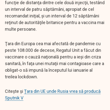
funcţie de distanţa dintre cele două injecţii, testând
un interval de patru săptămâni, apropiat de cel
recomandat iniţial, şi un interval de 12 săptămâni
reţinut de autorităţile britanice pentru a vaccina mai
multe persoane.
Ţara din Europa cea mai afectată de pandemie cu
peste 108.000 de decese, Regatul Unit a făcut din
vaccinare o cauză naţională pentru a ieşi din criza
sanitară, în faţa unei mutaţii mai contagioase care a
obligat-o să impună la începutul lui ianuarie al
treilea lockdown.
Citește și
Țara din UE unde Rusia vrea să producă
Sputnik V