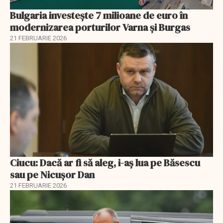
Bulgaria investește 7 milioane de euro în
modernizarea porturilor Varna și Burgas
21 FEBRUARIE 2026
Ciucu: Dacă ar fi să aleg, i-aș lua pe Băsescu
sau pe Nicușor Dan
21 FEBRUARIE 2026