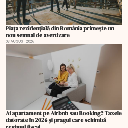
Piața rezidențială din România primește un
nou semnal de avertizare
03 AUGUST 2026
Ai apartament pe Airbnb sau Booking? Taxele
datorate în 2026 și pragul care schimbă
regimul fiscal