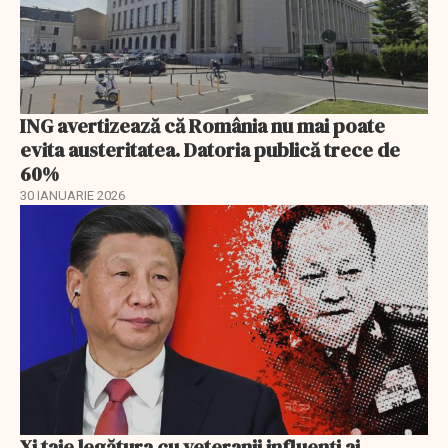
ING avertizează că România nu mai poate
evita austeritatea. Datoria publică trece de
60%
30 IANUARIE 2026
Xi taie legătura cu veteranii influenți ai