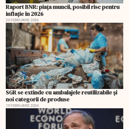
Raport BNR: piața muncii, posibil risc pentru
inflație în 2026
20 FEBRUARIE 2026
SGR se extinde cu ambalajele reutilizabile și
noi categorii de produse
19 FEBRUARIE 2026