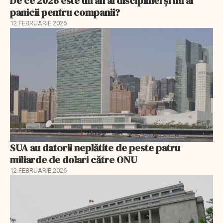
De ce 2026 este un an al disciplinei și nu al
panicii pentru companii?
12 FEBRUARIE 2026
SUA au datorii neplătite de peste patru
miliarde de dolari către ONU
12 FEBRUARIE 2026