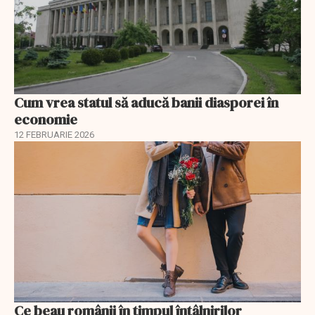
Cum vrea statul să aducă banii diasporei în
economie
12 FEBRUARIE 2026
Ce beau românii în timpul întâlnirilor