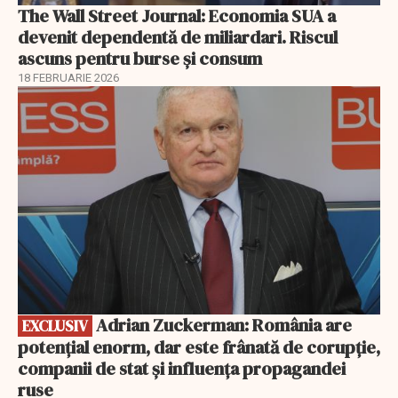
The Wall Street Journal: Economia SUA a
devenit dependentă de miliardari. Riscul
ascuns pentru burse și consum
18 FEBRUARIE 2026
EXCLUSIV
Adrian Zuckerman: România are
EXCLUSIV
potențial enorm, dar este frânată de corupție,
companii de stat și influența propagandei
ruse