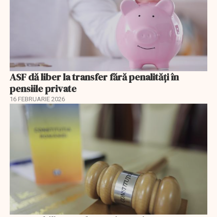
ASF dă liber la transfer fără penalități în
pensiile private
16 FEBRUARIE 2026