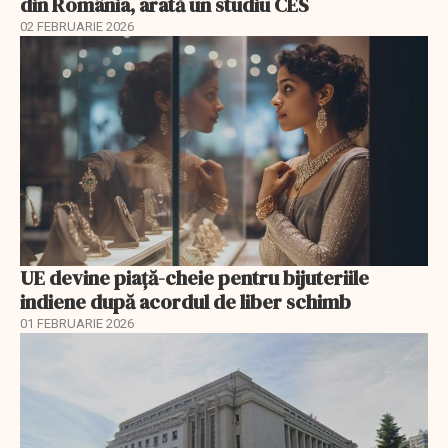
din România, arată un studiu CES
02 FEBRUARIE 2026
UE devine piață-cheie pentru bijuteriile
indiene după acordul de liber schimb
01 FEBRUARIE 2026