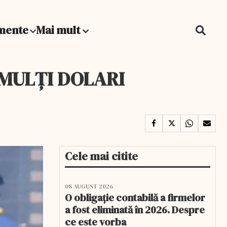
mente
Mai mult
de MULȚI DOLARI
Cele mai citite
08 AUGUST 2026
O obligație contabilă a firmelor
a fost eliminată în 2026. Despre
ce este vorba