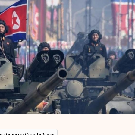
ește-ne pe Google News