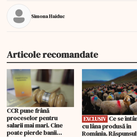
Simona Haiduc
Articole recomandate
EXCLUSIV
CCR pune frână
proceselor pentru
Ce se întâmplă
EXCLUSIV
salarii mai mari. Cine
cu lâna produsă în
poate pierde banii
România. Răspunsul