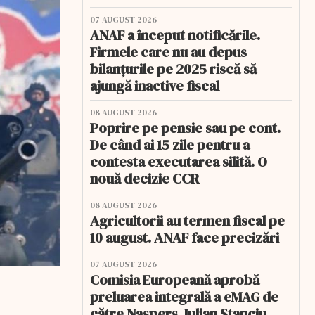
07 AUGUST 2026
ANAF a început notificările.
Firmele care nu au depus
bilanțurile pe 2025 riscă să
ajungă inactive fiscal
08 AUGUST 2026
Poprire pe pensie sau pe cont.
De când ai 15 zile pentru a
contesta executarea silită. O
nouă decizie CCR
08 AUGUST 2026
Agricultorii au termen fiscal pe
10 august. ANAF face precizări
07 AUGUST 2026
Comisia Europeană aprobă
preluarea integrală a eMAG de
către Naspers. Iulian Stanciu