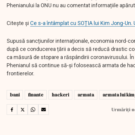
Phenianului la ONU nu au comentat informațiile apăru
Citește și
Ce s-a întâmplat cu SOȚIA lui Kim Jong-Un
Supusă sancțiunilor internaționale, economia nord-core
după ce conducerea țării a decis să reducă drastic come
ca măsură de stopare a răspândirii coronavirusului. În
Phenianul să continue să-și folosească armata de hacker
frontierelor.
bani
finante
hackeri
armata
armata lui kim
Urmăriți-n