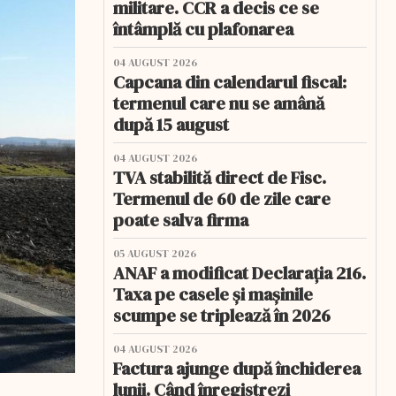
militare. CCR a decis ce se
întâmplă cu plafonarea
04 AUGUST 2026
Capcana din calendarul fiscal:
termenul care nu se amână
după 15 august
04 AUGUST 2026
TVA stabilită direct de Fisc.
Termenul de 60 de zile care
poate salva firma
05 AUGUST 2026
ANAF a modificat Declarația 216.
Taxa pe casele și mașinile
scumpe se triplează în 2026
04 AUGUST 2026
Factura ajunge după închiderea
lunii. Când înregistrezi