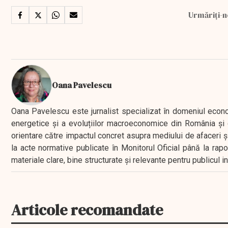
Urmăriți-n
Oana Pavelescu
Oana Pavelescu este jurnalist specializat în domeniul economic
energetice și a evoluțiilor macroeconomice din România și d
orientare către impactul concret asupra mediului de afaceri ș
la acte normative publicate în Monitorul Oficial până la rap
materiale clare, bine structurate și relevante pentru publicul 
Articole recomandate