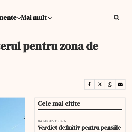
mente
Mai mult
terul pentru zona de
Cele mai citite
04 AUGUST 2026
Verdict definitiv pentru pensiile