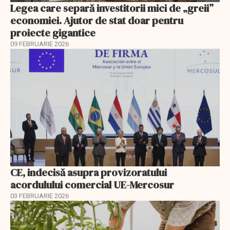
Legea care separă investitorii mici de „greii”
economiei. Ajutor de stat doar pentru
proiecte gigantice
09 FEBRUARIE 2026
CE, indecisă asupra provizoratului
acordulului comercial UE-Mercosur
03 FEBRUARIE 2026