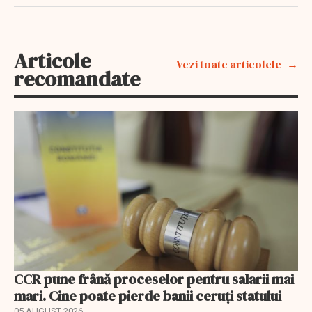
Articole
Vezi toate articolele
recomandate
CCR pune frână proceselor pentru salarii mai
mari. Cine poate pierde banii ceruți statului
05 AUGUST 2026