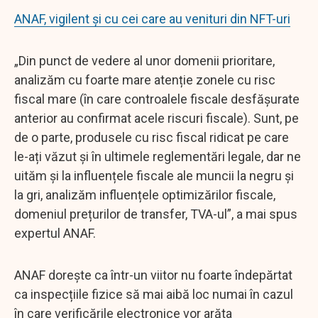
ANAF, vigilent și cu cei care au venituri din NFT-uri
„Din punct de vedere al unor domenii prioritare,
analizăm cu foarte mare atenție zonele cu risc
fiscal mare (în care controalele fiscale desfășurate
anterior au confirmat acele riscuri fiscale). Sunt, pe
de o parte, produsele cu risc fiscal ridicat pe care
le-ați văzut și în ultimele reglementări legale, dar ne
uităm și la influențele fiscale ale muncii la negru și
la gri, analizăm influențele optimizărilor fiscale,
domeniul prețurilor de transfer, TVA-ul”, a mai spus
expertul ANAF.
ANAF dorește ca într-un viitor nu foarte îndepărtat
ca inspecțiile fizice să mai aibă loc numai în cazul
în care verificările electronice vor arăta