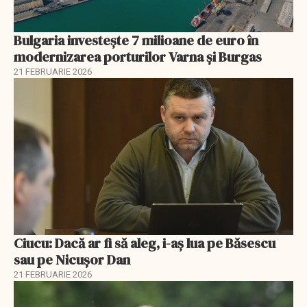
Bulgaria investește 7 milioane de euro în
modernizarea porturilor Varna și Burgas
21 FEBRUARIE 2026
Ciucu: Dacă ar fi să aleg, i-aș lua pe Băsescu
sau pe Nicușor Dan
21 FEBRUARIE 2026