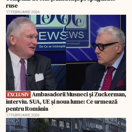
ruse
17 FEBRUARIE 2026
EXCLUSIV
Ambasadorii Musneci și Zuckerman,
EXCLUSIV
interviu. SUA, UE și noua lume: Ce urmează
pentru România
17 FEBRUARIE 2026