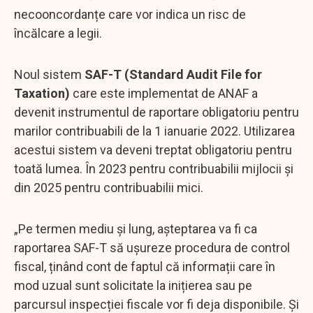
necooncordanțe care vor indica un risc de
încălcare a legii.
Noul sistem
SAF-T (Standard Audit File for
Taxation)
care este implementat de ANAF a
devenit instrumentul de raportare obligatoriu pentru
marilor contribuabili de la 1 ianuarie 2022. Utilizarea
acestui sistem va deveni treptat obligatoriu pentru
toată lumea. În 2023 pentru contribuabilii mijlocii și
din 2025 pentru contribuabilii mici.
„Pe termen mediu și lung, așteptarea va fi ca
raportarea SAF-T să ușureze procedura de control
fiscal, ținând cont de faptul că informații care în
mod uzual sunt solicitate la inițierea sau pe
parcursul inspecției fiscale vor fi deja disponibile. Și