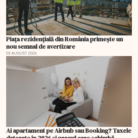
Piața rezidențială din România primește un
nou semnal de avertizare
03 AUGUST 2026
Ai apartament pe Airbnb sau Booking? Taxele
datorate în 2026 și pragul care schimbă