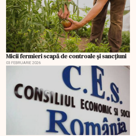
Micii fermieri scapă de controale și sancțiuni
03 FEBRUARIE 2026