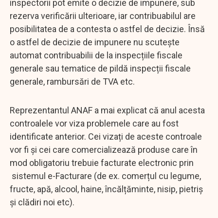
inspectorii pot emite o decizie de impunere, sub
rezerva verificării ulterioare, iar contribuabilul are
posibilitatea de a contesta o astfel de decizie. Însă
o astfel de decizie de impunere nu scutește
automat contribuabilii de la inspecțiile fiscale
generale sau tematice de pildă inspecții fiscale
generale, rambursări de TVA etc.
Reprezentantul ANAF a mai explicat că anul acesta
controalele vor viza problemele care au fost
identificate anterior. Cei vizați de aceste controale
vor fi și cei care comercializează produse care în
mod obligatoriu trebuie facturate electronic prin
sistemul e-Facturare (de ex. comerțul cu legume,
fructe, apă, alcool, haine, încălțăminte, nisip, pietriș
și clădiri noi etc).