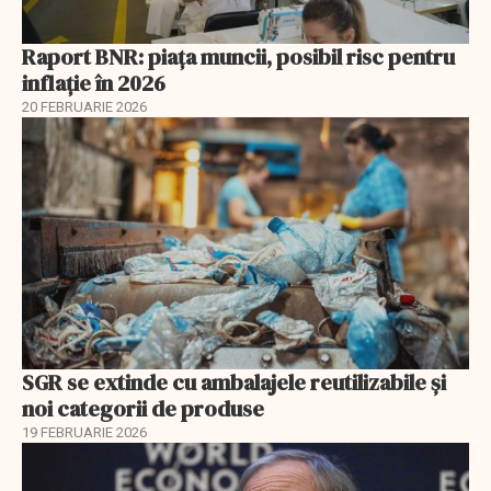
Raport BNR: piața muncii, posibil risc pentru
inflație în 2026
20 FEBRUARIE 2026
SGR se extinde cu ambalajele reutilizabile și
noi categorii de produse
19 FEBRUARIE 2026