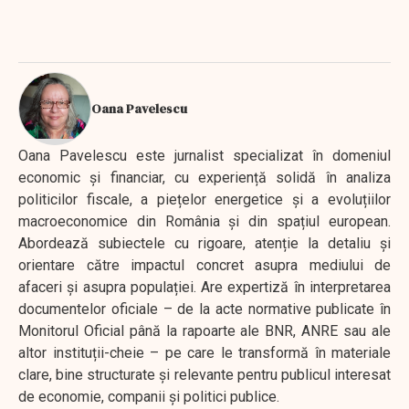
Oana Pavelescu
Oana Pavelescu este jurnalist specializat în domeniul
economic și financiar, cu experiență solidă în analiza
politicilor fiscale, a piețelor energetice și a evoluțiilor
macroeconomice din România și din spațiul european.
Abordează subiectele cu rigoare, atenție la detaliu și
orientare către impactul concret asupra mediului de
afaceri și asupra populației. Are expertiză în interpretarea
documentelor oficiale – de la acte normative publicate în
Monitorul Oficial până la rapoarte ale BNR, ANRE sau ale
altor instituții-cheie – pe care le transformă în materiale
clare, bine structurate și relevante pentru publicul interesat
de economie, companii și politici publice.