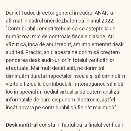
Daniel Tudor, director general în cadrul ANAF, a
afirmat în cadrul unei dezbateri că în anul 2022:
”Contribuabilii onești trebuie să se aștepte la un
număr mai mic de controale fiscale clasice. Ați
văzut că, încă de anul trecut, am implementat desk
audit-ul. Practic, anul acesta ne dorim să creștem
ponderea desk audit-urilor în totalul verificărilor
efectuate. Mai mult decât atât, ne dorim să
diminuăm durata inspecțiilor fiscale și să diminuăm
vizitele fizice la contribuabili - interacțiunea să aibă
loc în special în mediul virtual și să putem analiza
informațiile de care dispunem electronic, astfel
încât povara pe contribuabil să fie cât mai mică”.
Desk audit-ul
constă în faptul că la finalul verificării