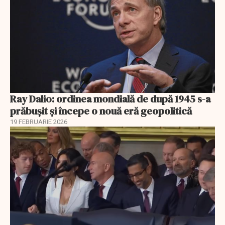
Ray Dalio: ordinea mondială de după 1945 s-a
prăbușit și începe o nouă eră geopolitică
19 FEBRUARIE 2026