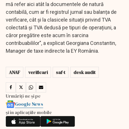
mă refer aici atât la documentele de natură
contabilă, cum ar fi registrul jurnal sau balanța de
verificare, cât și la clasicele situații privind TVA
colectată și TVA dedusă pe tipuri de operațiuni, a
căror pregătire este acum în sarcina
contribuabililor”, a explicat Georgiana Constantin,
Manager de taxe indirecte la EY România.
ANAF
verificari
saf-t
desk audit
Urmăriți-ne și pe
Google News
și în aplicațiile mobile