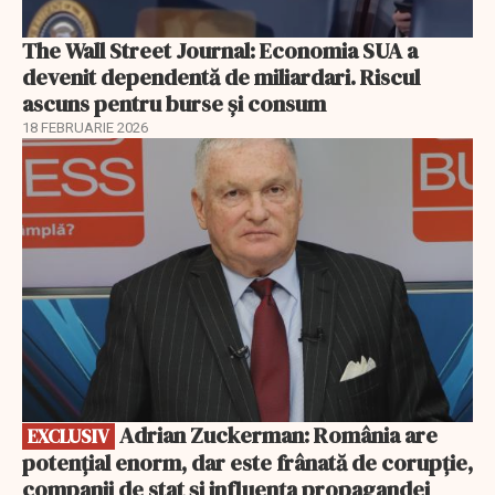
The Wall Street Journal: Economia SUA a
devenit dependentă de miliardari. Riscul
ascuns pentru burse și consum
18 FEBRUARIE 2026
EXCLUSIV
Adrian Zuckerman: România are
EXCLUSIV
potențial enorm, dar este frânată de corupție,
companii de stat și influența propagandei