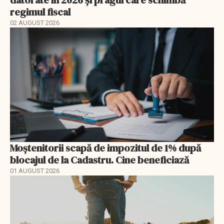
regimul fiscal
02 AUGUST 2026
Moștenitorii scapă de impozitul de 1% după
blocajul de la Cadastru. Cine beneficiază
01 AUGUST 2026