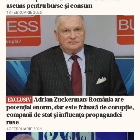
ascuns pentru burse și consum
18 FEBRUARIE 2026
EXCLUSIV
Adrian Zuckerman: România are
EXCLUSIV
potențial enorm, dar este frânată de corupție,
companii de stat și influența propagandei
ruse
17 FEBRUARIE 2026
EXCLUSIV