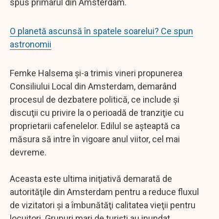
spus primarul din Amsterdam.
O planetă ascunsă în spatele soarelui? Ce spun
astronomii
Femke Halsema şi-a trimis vineri propunerea
Consiliului Local din Amsterdam, demarând
procesul de dezbatere politică, ce include şi
discuţii cu privire la o perioadă de tranziţie cu
proprietarii cafenelelor. Edilul se aşteaptă ca
măsura să intre în vigoare anul viitor, cel mai
devreme.
Aceasta este ultima iniţiativă demarată de
autorităţile din Amsterdam pentru a reduce fluxul
de vizitatori şi a îmbunătăţi calitatea vieţii pentru
locuitori. Grupuri mari de turişti au inundat