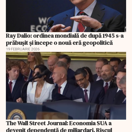
Ray Dalio: ordinea mondială de după 1945 s-a
prăbușit și începe o nouă eră geopolitică
19 FEBRUARIE 2026
The Wall Street Journal: Economia SUA a
devenit dependentă de miliardari. Riscul