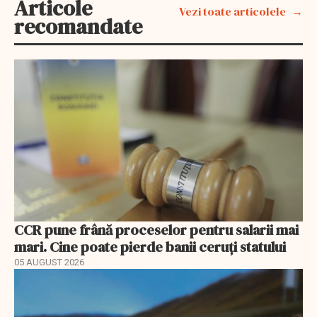
Articole
Vezi toate articolele
recomandate
CCR pune frână proceselor pentru salarii mai
mari. Cine poate pierde banii ceruți statului
05 AUGUST 2026
EXCLUSIV