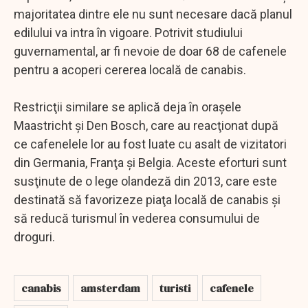
majoritatea dintre ele nu sunt necesare dacă planul
edilului va intra în vigoare. Potrivit studiului
guvernamental, ar fi nevoie de doar 68 de cafenele
pentru a acoperi cererea locală de canabis.
Restricţii similare se aplică deja în oraşele
Maastricht şi Den Bosch, care au reacţionat după
ce cafenelele lor au fost luate cu asalt de vizitatori
din Germania, Franţa şi Belgia. Aceste eforturi sunt
susţinute de o lege olandeză din 2013, care este
destinată să favorizeze piaţa locală de canabis şi
să reducă turismul în vederea consumului de
droguri.
canabis
amsterdam
turisti
cafenele