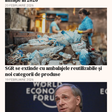
inflație în 2026
20 FEBRUARIE 2026
SGR se extinde cu ambalajele reutilizabile și
noi categorii de produse
19 FEBRUARIE 2026