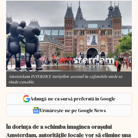
Amsterdam INTERZICE turiștilor accesul în cafenelele unde se
vinde canabis
Adaugă-ne ca sursă preferată în Google
Urmărește-ne pe Google News
În dorinţa de a schimba imaginea oraşului
Amsterdam, autorităţile locale vor să elimine una