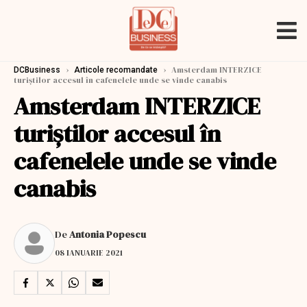
›
›
Amsterdam INTERZICE
DCBusiness
Articole recomandate
turiștilor accesul în cafenelele unde se vinde canabis
Amsterdam INTERZICE
turiștilor accesul în
cafenelele unde se vinde
canabis
De
Antonia Popescu
08 IANUARIE 2021