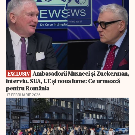
Ambasadorii Musneci și Zuckerman,
EXCLUSIV
interviu. SUA, UE și noua lume: Ce urmează
pentru România
17 FEBRUARIE 2026