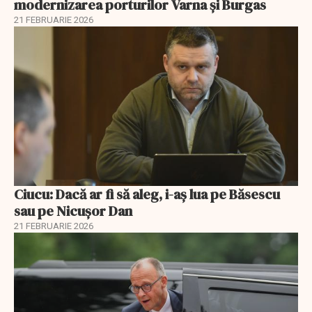
modernizarea porturilor Varna și Burgas
21 FEBRUARIE 2026
Ciucu: Dacă ar fi să aleg, i-aș lua pe Băsescu
sau pe Nicușor Dan
21 FEBRUARIE 2026