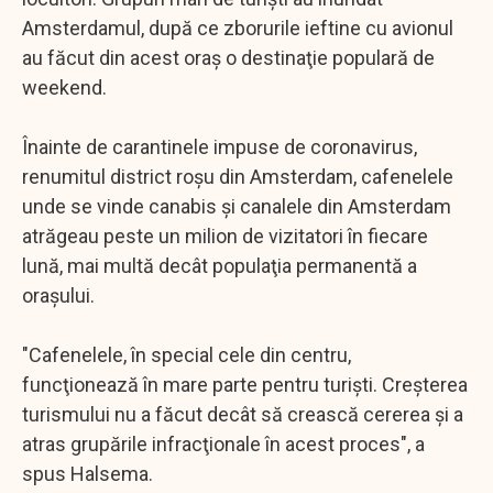
Amsterdamul, după ce zborurile ieftine cu avionul
au făcut din acest oraş o destinaţie populară de
weekend.
Înainte de carantinele impuse de coronavirus,
renumitul district roşu din Amsterdam, cafenelele
unde se vinde canabis şi canalele din Amsterdam
atrăgeau peste un milion de vizitatori în fiecare
lună, mai multă decât populaţia permanentă a
oraşului.
"Cafenelele, în special cele din centru,
funcţionează în mare parte pentru turişti. Creşterea
turismului nu a făcut decât să crească cererea şi a
atras grupările infracţionale în acest proces", a
spus Halsema.