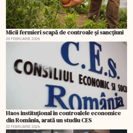
Micii fermieri scapă de controale și sancțiuni
03 FEBRUARIE 2026
Haos instituțional în controalele economice
din România, arată un studiu CES
02 FEBRUARIE 2026