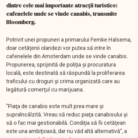
dintre cele mai importante atracţii turistice:
cafenelele unde se vinde canabis, transmite
Bloomberg.
Potrivit unei propuneri a primarului Femke Halsema,
doar cetăţenii olandezi vor putea să intre în
cafenelele din Amsterdam unde se vinde canabis.
Propunerea, sprijinită de poliţia şi procuratura
locală, este destinată să răspundă la proliferarea
traficului cu droguri şi crima organizată care au
legătură comerţul cu marijuana.
"Piaţa de canabis este mult prea mare şi
supraîncălzită. Vreau să reduc piaţa canabisului şi
să o fac mai gestionabilă. Condiţia să fii cetăţean
este una ambiţioasă, dar nu văd altă alternativă", a