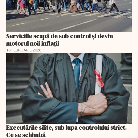
Serviciile scapă de sub control și devin
motorul noii inflații
16 FEBRUARIE 2026
Executările silite, sub lupa controlului strict.
Ce se schimbă