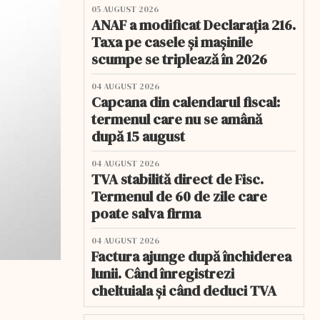
05 AUGUST 2026
ANAF a modificat Declarația 216.
Taxa pe casele și mașinile
scumpe se triplează în 2026
04 AUGUST 2026
Capcana din calendarul fiscal:
termenul care nu se amână
după 15 august
04 AUGUST 2026
TVA stabilită direct de Fisc.
Termenul de 60 de zile care
poate salva firma
04 AUGUST 2026
Factura ajunge după închiderea
lunii. Când înregistrezi
cheltuiala și când deduci TVA