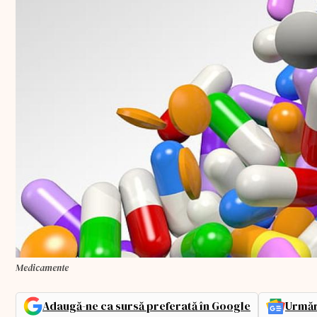
Medicamente
Adaugă-ne ca sursă preferată în Google
Urmăr