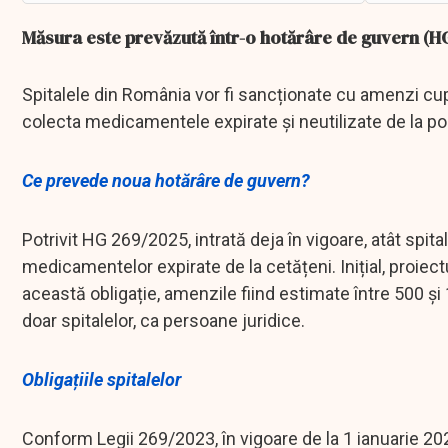
Măsura este prevăzută într-o hotărâre de guvern (HG)
Spitalele din România vor fi sancționate cu amenzi cupr
colecta medicamentele expirate și neutilizate de la po
Ce prevede noua hotărâre de guvern?
Potrivit HG 269/2025, intrată deja în vigoare, atât spita
medicamentelor expirate de la cetățeni. Inițial, proie
această obligație, amenzile fiind estimate între 500 și 1
doar spitalelor, ca persoane juridice.
Obligațiile spitalelor
Conform Legii 269/2023, în vigoare de la 1 ianuarie 20