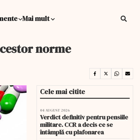
mente
Mai mult
 acestor norme
Cele mai citite
04 AUGUST 2026
Verdict definitiv pentru pensiile
militare. CCR a decis ce se
întâmplă cu plafonarea