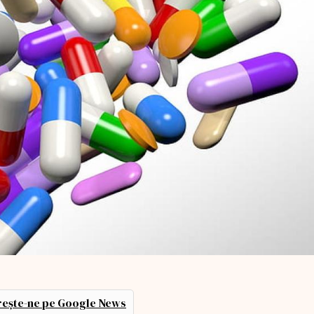
ește-ne pe Google News