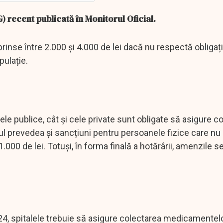
 recent publicată în Monitorul Oficial.
inse între 2.000 și 4.000 de lei dacă nu respectă obligați
pulație.
lele publice, cât și cele private sunt obligate să asigure c
ctul prevedea și sancțiuni pentru persoanele fizice care n
.000 de lei. Totuși, în forma finală a hotărârii, amenzile s
24, spitalele trebuie să asigure colectarea medicamentelo