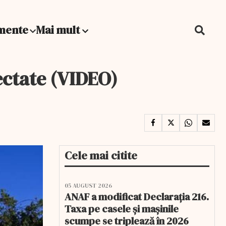
mente
Mai mult
ctate (VIDEO)
Cele mai citite
05 AUGUST 2026
ANAF a modificat Declarația 216.
Taxa pe casele și mașinile
scumpe se triplează în 2026