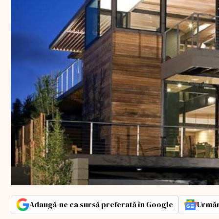
Adaugă-ne ca sursă preferată în Google
Urmăr