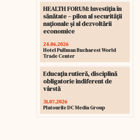
HEALTH FORUM: Investiția în
sănătate – pilon al securității
naționale și al dezvoltării
economice
24.06.2026
Hotel Pullman Bucharest World
Trade Center
Educația rutieră, disciplină
obligatorie indiferent de
vârstă
31.07.2026
Platourile DC Media Group