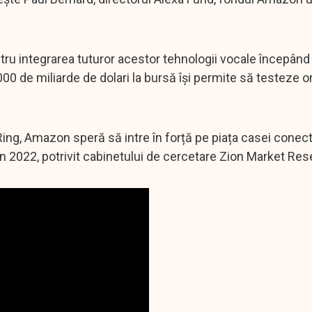
tru integrarea tuturor acestor tehnologii vocale începând
00 de miliarde de dolari la bursă își permite să testeze o
ing, Amazon speră să intre în forță pe piața casei conect
n 2022, potrivit cabinetului de cercetare Zion Market Res