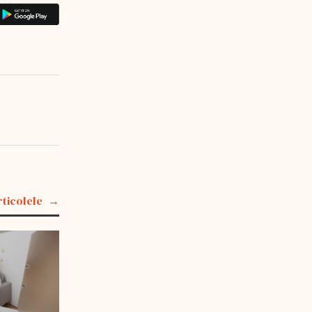
rticolele