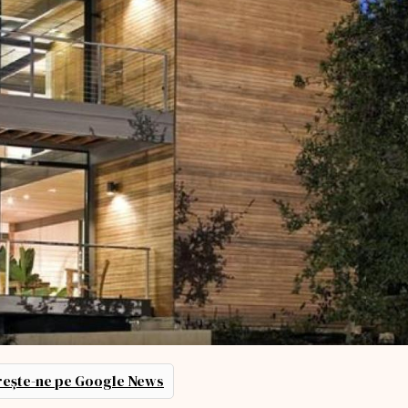
ește-ne pe Google News