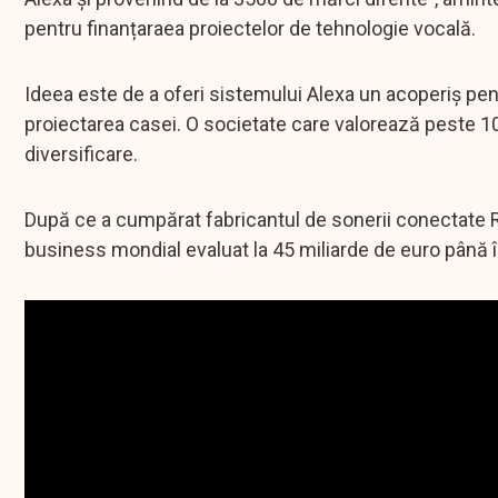
pentru finanțaraea proiectelor de tehnologie vocală.
Ideea este de a oferi sistemului Alexa un acoperiș pen
proiectarea casei. O societate care valorează peste 10
diversificare.
După ce a cumpărat fabricantul de sonerii conectate R
business mondial evaluat la 45 miliarde de euro până î