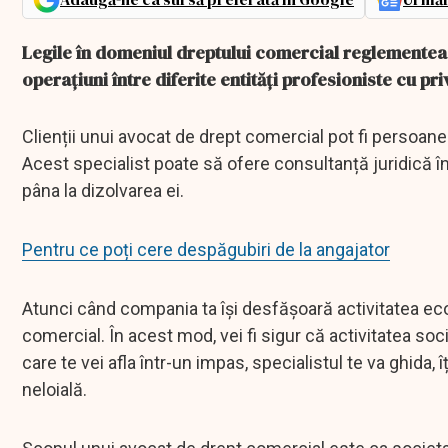
Legile în domeniul dreptului comercial reglementează
operațiuni între diferite entități profesioniste cu p
Clienții unui avocat de drept comercial pot fi persoane f
Acest specialist poate să ofere consultanță juridică în 
pâna la dizolvarea ei.
Pentru ce poți cere despăgubiri de la angajator
Atunci când compania ta își desfășoară activitatea e
comercial. În acest mod, vei fi sigur că activitatea soc
care te vei afla într-un impas, specialistul te va ghida, 
neloială.