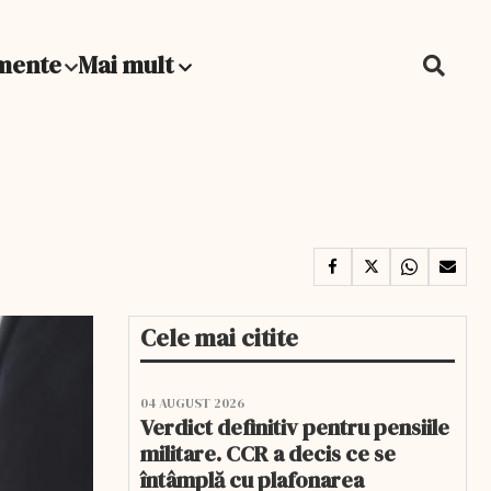
mente
Mai mult
Cele mai citite
04 AUGUST 2026
Verdict definitiv pentru pensiile
militare. CCR a decis ce se
întâmplă cu plafonarea