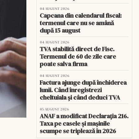
04 AUGUST 2026
Capcana din calendarul fiscal:
termenul care nu se amână
după 15 august
04 AUGUST 2026
TVA stabilită direct de Fisc.
Termenul de 60 de zile care
poate salva firma
04 AUGUST 2026
Factura ajunge după închiderea
lunii. Când înregistrezi
cheltuiala și când deduci TVA
05 AUGUST 2026
ANAF a modificat Declarația 216.
Taxa pe casele și mașinile
scumpe se triplează în 2026