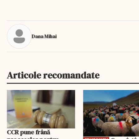
Dana Mihai
Articole recomandate
EXCLUSIV
CCR pune frână