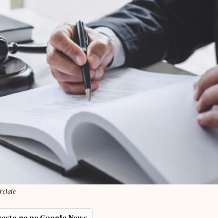
rciale
ește-ne pe Google News