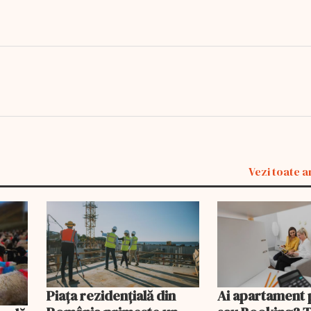
Vezi toate a
Piața rezidențială din
Ai apartament 