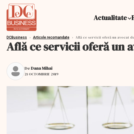
Actualitate
›
›
Află ce servicii oferă un avocat 
DCBusiness
Articole recomandate
Află ce servicii oferă un
De
Dana Mihai
21 OCTOMBRIE 2019