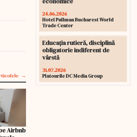
economice
24.06.2026
Hotel Pullman Bucharest World
Trade Center
Educația rutieră, disciplină
obligatorie indiferent de
vârstă
31.07.2026
rticolele
Platourile DC Media Group
pe Airbnb