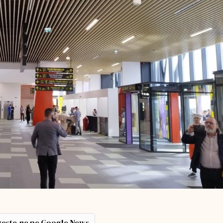
ește-ne pe Google News