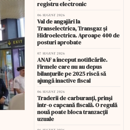
registru electronic
06 AUGUST 2026
Val de angajări la
Transelectrica, Transgaz și
Hidroelectrica. Aproape 400 de
posturi aprobate
07 AUGUST 2026
ANAF a început notificările.
Firmele care nu au depus
bilanțurile pe 2025 riscă să
ajungă inactive fiscal
06 AUGUST 2026
Traderii de carburanți, prinși
într-o capcană fiscală. O regulă
nouă poate bloca tranzacții
uzuale