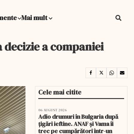
mente
Mai mult
a decizie a companiei
Cele mai citite
06 AUGUST 2026
Adio drumuri în Bulgaria după
țigări ieftine. ANAF și Vama îi
trec pe cumpărători într-un