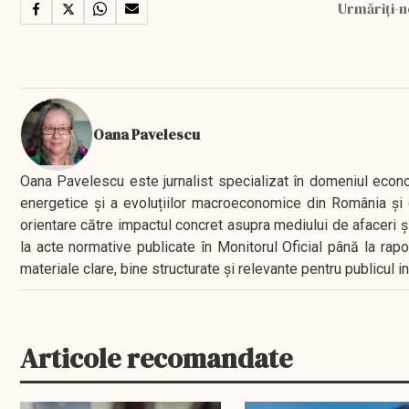
Urmăriți-n
Oana Pavelescu
Oana Pavelescu este jurnalist specializat în domeniul economic
energetice și a evoluțiilor macroeconomice din România și d
orientare către impactul concret asupra mediului de afaceri ș
la acte normative publicate în Monitorul Oficial până la rap
materiale clare, bine structurate și relevante pentru publicul 
Articole recomandate