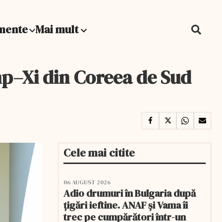
mente
Mai mult
mp–Xi din Coreea de Sud
Cele mai citite
06 AUGUST 2026
Adio drumuri în Bulgaria după
țigări ieftine. ANAF și Vama îi
trec pe cumpărători într-un