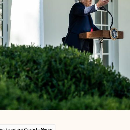
ește-ne pe Google News