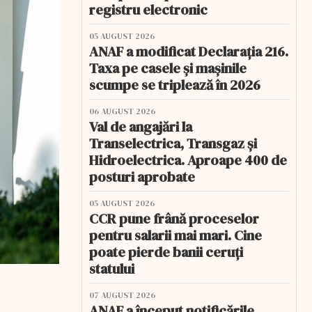
registru electronic
05 AUGUST 2026
ANAF a modificat Declarația 216.
Taxa pe casele și mașinile
scumpe se triplează în 2026
06 AUGUST 2026
Val de angajări la
Transelectrica, Transgaz și
Hidroelectrica. Aproape 400 de
posturi aprobate
05 AUGUST 2026
CCR pune frână proceselor
pentru salarii mai mari. Cine
poate pierde banii ceruți
statului
07 AUGUST 2026
ANAF a început notificările.