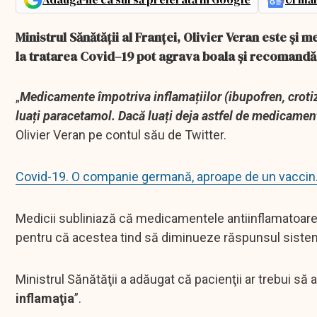
Ministrul Sănătății al Franței, Olivier Veran este și
la tratarea Covid–19 pot agrava boala și recomandă 
„
Medicamente împotriva inflamațiilor (ibupofren, crotizo
luați paracetamol. Dacă luați deja astfel de medicament
Olivier Veran pe contul său de Twitter.
Covid-19. O companie germană, aproape de un vaccin. 
Medicii subliniază că medicamentele antiinflamatoare s
pentru că acestea tind să diminueze răspunsul sistemu
Ministrul Sănătăţii a adăugat că pacienţii ar trebui să
inflamaţia
”.