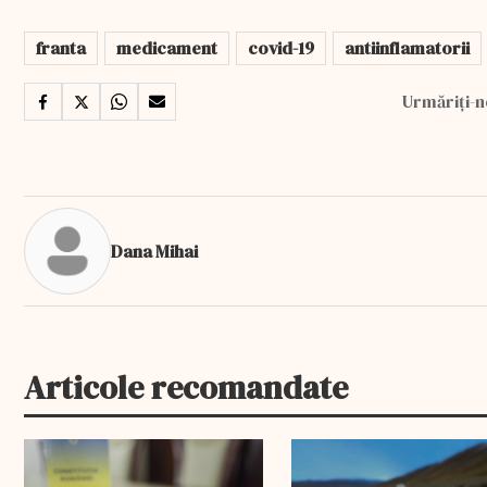
franta
medicament
covid-19
antiinflamatorii
Urmăriți-n
Dana Mihai
Articole recomandate
EXCLUSIV