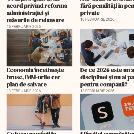
acord privind reforma
fără penalități în pen
administrației și
private
măsurile de relansare
16 FEBRUARIE 2026
16 FEBRUARIE 2026
Economia încetinește
De ce 2026 este un a
brusc, IMM-urile cer
disciplinei și nu al pa
plan de salvare
pentru companii?
13 FEBRUARIE 2026
12 FEBRUARIE 2026