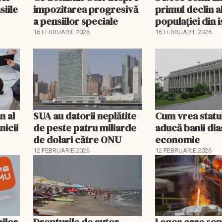
siile
impozitarea progresivă
primul declin a
a pensiilor speciale
populației din i
16 FEBRUARIE 2026
16 FEBRUARIE 2026
n al
SUA au datorii neplătite
Cum vrea statu
nicii
de peste patru miliarde
aducă banii dia
de dolari către ONU
economie
12 FEBRUARIE 2026
12 FEBRUARIE 2026