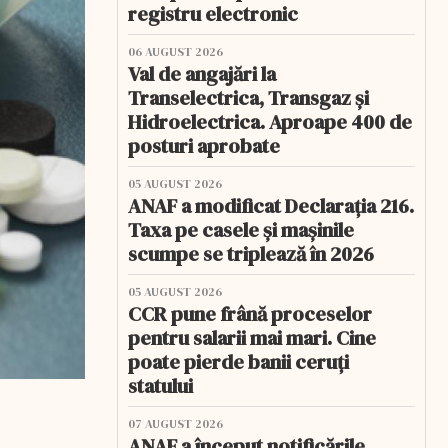
registru electronic
06 AUGUST 2026
Val de angajări la
Transelectrica, Transgaz și
Hidroelectrica. Aproape 400 de
posturi aprobate
05 AUGUST 2026
ANAF a modificat Declarația 216.
Taxa pe casele și mașinile
scumpe se triplează în 2026
05 AUGUST 2026
CCR pune frână proceselor
pentru salarii mai mari. Cine
poate pierde banii ceruți
statului
07 AUGUST 2026
ANAF a început notificările.