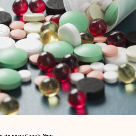
ește-ne pe Google News