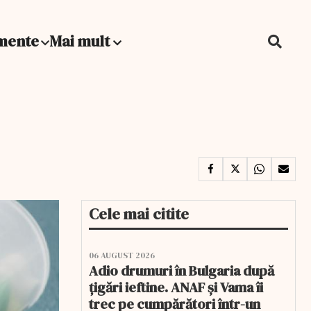
mente
Mai mult
Cele mai citite
06 AUGUST 2026
Adio drumuri în Bulgaria după
țigări ieftine. ANAF și Vama îi
trec pe cumpărători într-un