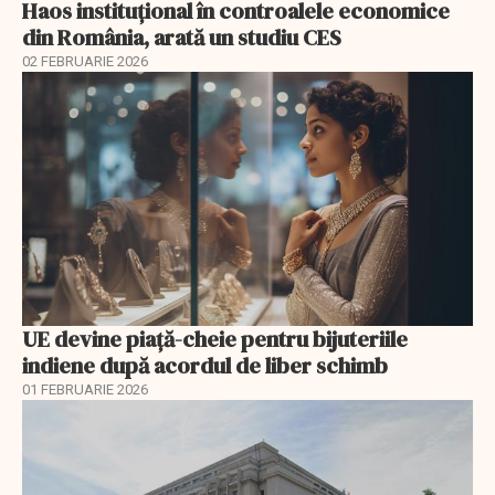
Haos instituțional în controalele economice
din România, arată un studiu CES
02 FEBRUARIE 2026
UE devine piață-cheie pentru bijuteriile
indiene după acordul de liber schimb
01 FEBRUARIE 2026