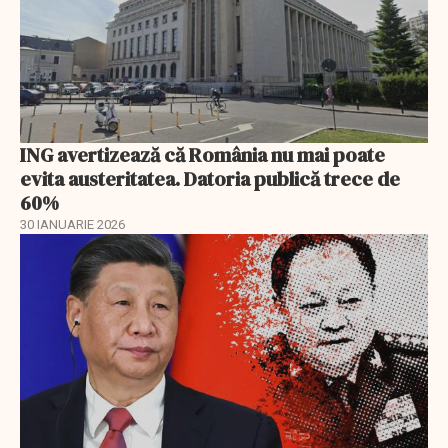
ING avertizează că România nu mai poate
evita austeritatea. Datoria publică trece de
60%
30 IANUARIE 2026