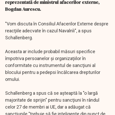
reprezentată de ministrul afacerilor externe,
Bogdan Aurescu.
"Vom discuta în Consiliul Afacerilor Externe despre
reacţiile adecvate în cazul Navalnîi", a spus
Schallenberg.
Aceasta ar include probabil măsuri specifice
împotriva persoanelor şi organizaţiilor în
conformitate cu instrumentul de sancţiuni al
blocului pentru a pedepsi încălcarea drepturilor
omului.
Schallenberg a spus că se aşteaptă la "o largă
majoritate de sprijin" pentru sancţiuni în rândul
celor 27 de membri ai UE, dar a adăugat că
sancţiunile "trebuie să fie inteligente din punct de