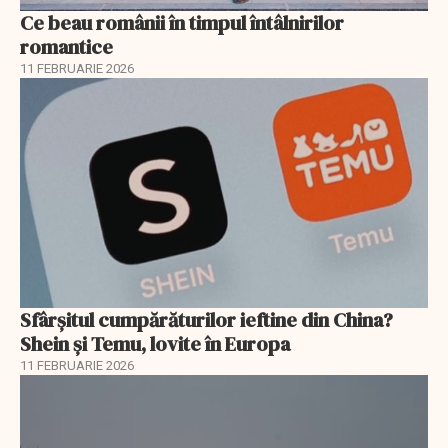
Ce beau românii în timpul întâlnirilor
romantice
11 FEBRUARIE 2026
Sfârșitul cumpărăturilor ieftine din China?
Shein și Temu, lovite în Europa
11 FEBRUARIE 2026