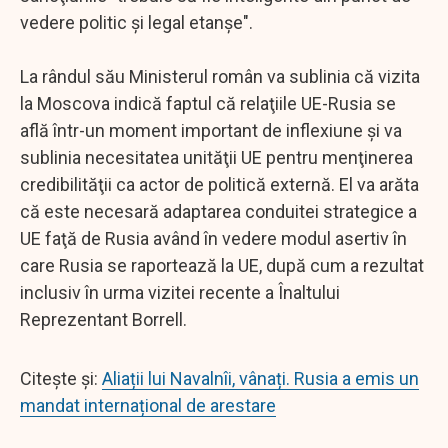
vedere politic şi legal etanşe".
La rândul său Ministerul român va sublinia că vizita
la Moscova indică faptul că relaţiile UE-Rusia se
află într-un moment important de inflexiune şi va
sublinia necesitatea unităţii UE pentru menţinerea
credibilităţii ca actor de politică externă. El va arăta
că este necesară adaptarea conduitei strategice a
UE faţă de Rusia având în vedere modul asertiv în
care Rusia se raportează la UE, după cum a rezultat
inclusiv în urma vizitei recente a Înaltului
Reprezentant Borrell.
Citește și:
Aliații lui Navalnîi, vânați. Rusia a emis un
mandat internațional de arestare