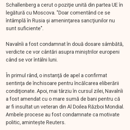
Schallenberg a cerut o poziţie unită din partea UE în
legătură cu Moscova. "Doar comentând ce se
întâmplă în Rusia şi ameninţarea sancţiunilor nu
sunt suficiente".
Navalnîi a fost condamnat în două dosare sâmbătă,
verdicte ce vor cântări asupra miniştrilor europeni
când se vor întâlni luni.
În primul rând, o instanţă de apel a confirmat
sentinţa de închisoare pentru încălcarea eliberării
condiţionate. Apoi, mai târziu în cursul zilei, Navalnîi
a fost amendat cu o mare sumă de bani pentru că
ar fi insultat un veteran din Al Doilea Război Mondial.
Ambele procese au fost condamnate ca motivate
politic, aminteşte Reuters.