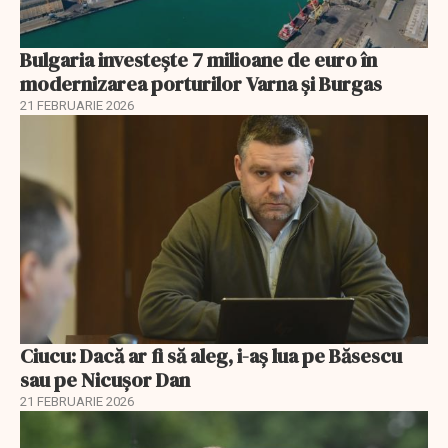
Bulgaria investește 7 milioane de euro în
modernizarea porturilor Varna și Burgas
21 FEBRUARIE 2026
Ciucu: Dacă ar fi să aleg, i-aș lua pe Băsescu
sau pe Nicușor Dan
21 FEBRUARIE 2026