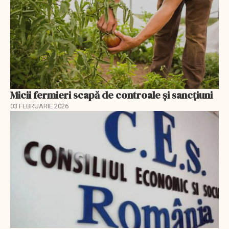
Micii fermieri scapă de controale și sancțiuni
03 FEBRUARIE 2026