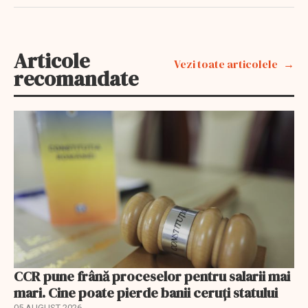
Articole
Vezi toate articolele
recomandate
CCR pune frână proceselor pentru salarii mai
mari. Cine poate pierde banii ceruți statului
05 AUGUST 2026