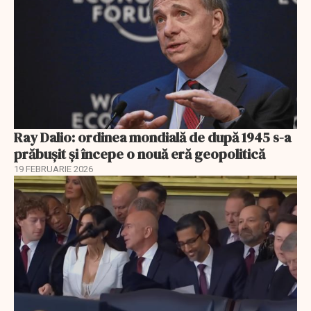
Ray Dalio: ordinea mondială de după 1945 s-a
prăbușit și începe o nouă eră geopolitică
19 FEBRUARIE 2026