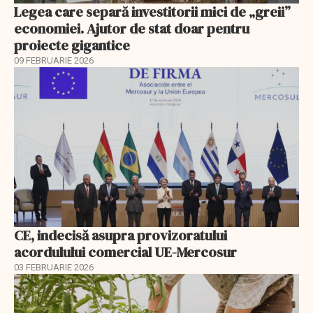
Legea care separă investitorii mici de „greii”
economiei. Ajutor de stat doar pentru
proiecte gigantice
09 FEBRUARIE 2026
CE, indecisă asupra provizoratului
acordulului comercial UE-Mercosur
03 FEBRUARIE 2026