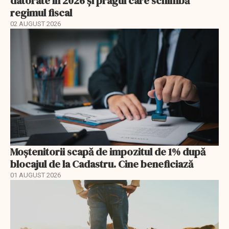
datorate în 2026 și pragul care schimbă
regimul fiscal
02 AUGUST 2026
Moștenitorii scapă de impozitul de 1% după
blocajul de la Cadastru. Cine beneficiază
01 AUGUST 2026