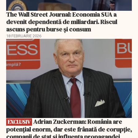
The Wall Street Journal: Economia SUA a
devenit dependentă de miliardari. Riscul
ascuns pentru burse și consum
18 FEBRUARIE 2026
EXCLUSIV
Adrian Zuckerman: România are
EXCLUSIV
potențial enorm, dar este frânată de corupție,
companii de stat și influența propagandei