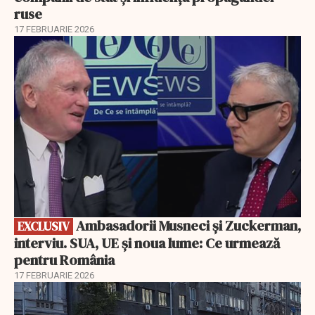
ruse
17 FEBRUARIE 2026
EXCLUSIV
Ambasadorii Musneci și Zuckerman,
EXCLUSIV
interviu. SUA, UE și noua lume: Ce urmează
pentru România
17 FEBRUARIE 2026