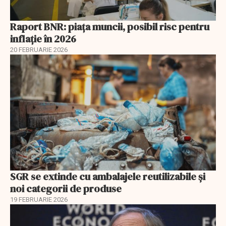
Raport BNR: piața muncii, posibil risc pentru
inflație în 2026
20 FEBRUARIE 2026
SGR se extinde cu ambalajele reutilizabile și
noi categorii de produse
19 FEBRUARIE 2026