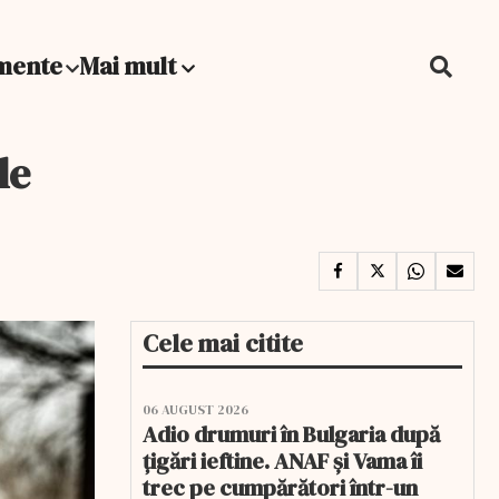
mente
Mai mult
le
Cele mai citite
06 AUGUST 2026
Adio drumuri în Bulgaria după
țigări ieftine. ANAF și Vama îi
trec pe cumpărători într-un