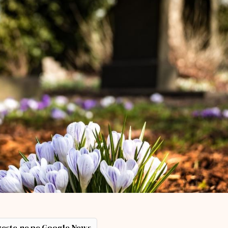
ește-ne pe Google News