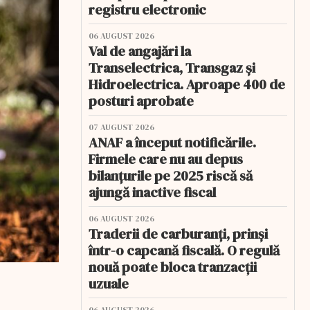
registru electronic
06 AUGUST 2026
Val de angajări la
Transelectrica, Transgaz și
Hidroelectrica. Aproape 400 de
posturi aprobate
07 AUGUST 2026
ANAF a început notificările.
Firmele care nu au depus
bilanțurile pe 2025 riscă să
ajungă inactive fiscal
06 AUGUST 2026
Traderii de carburanți, prinși
într-o capcană fiscală. O regulă
nouă poate bloca tranzacții
uzuale