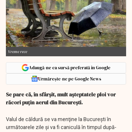
Vreme rece
Adaugă-ne ca sursă preferată în Google
Urmărește-ne pe Google News
Se pare că, în sfârșit, mult așteptatele ploi vor
răcori puțin aerul din București.
Valul de căldură se va menţine la Bucureşti în
următoarele zile şi va fi caniculă în timpul după-