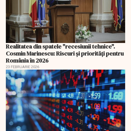
Realitatea din spatele "recesiunii tehnice".
Cosmin Marinescu: Riscuri și priorități pentru
România în 2026
23 FEBRUARIE 2026