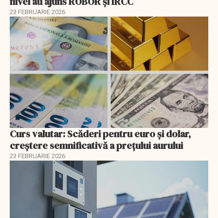
nivel au ajuns ROBOR şi IRCC
23 FEBRUARIE 2026
Curs valutar: Scăderi pentru euro și dolar,
creștere semnificativă a prețului aurului
23 FEBRUARIE 2026