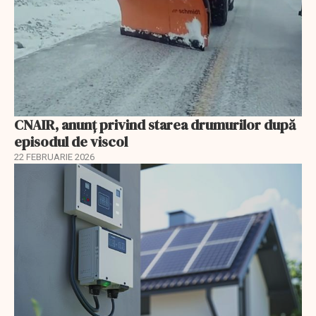
CNAIR, anunț privind starea drumurilor după
episodul de viscol
22 FEBRUARIE 2026