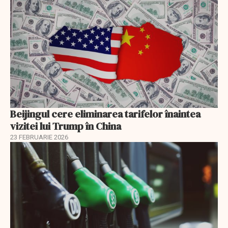
Beijingul cere eliminarea tarifelor înaintea
vizitei lui Trump în China
23 FEBRUARIE 2026