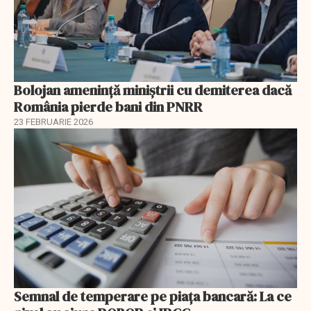
Bolojan amenință miniștrii cu demiterea dacă
România pierde bani din PNRR
23 FEBRUARIE 2026
Semnal de temperare pe piața bancară: La ce