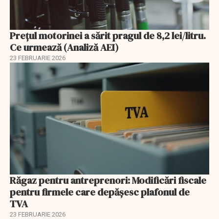
Prețul motorinei a sărit pragul de 8,2 lei/litru.
Ce urmează (Analiză AEI)
23 FEBRUARIE 2026
Răgaz pentru antreprenori: Modificări fiscale
pentru firmele care depășesc plafonul de
TVA
23 FEBRUARIE 2026