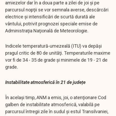
amiezelor dar în a doua parte a zilei de joi şi pe
parcursul nopţii se vor semnala averse, descărcări
electrice şi intensificări de scurtă durată ale
vântului, potrivit prognozei speciale emise de
Administraţia Naţională de Meteorologie.
Indicele temperatură-umezeală (ITU) va depăşi
pragul critic de 80 de unităţi. Temperaturile maxime
vor fi de 34 - 35 de grade şi minimele de 19 - 21 de
grade.
Instabilitate atmosferică în 21 de județe
În același timp, ANM a emis, joi, o atenţionare Cod
galben de instabilitate atmosferică, valabilă pe
parcursul întregii zile în sudul şi estul Transilvaniei,