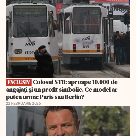
EXCLUSIV
Colosul STB: aproape 10.000 de
EXCLUSIV
angajați și un profit simbolic. Ce model ar
putea urma: Paris sau Berlin?
22 FEBRUARIE 2026
EXCLUSIV