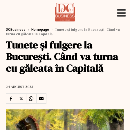
›
›
Tunete și fulgere la București. Când va
DCBusiness
Homepage
turna cu găleata în Capitală
Tunete și fulgere la
București. Când va turna
cu găleata în Capitală
24 AUGUST 2023