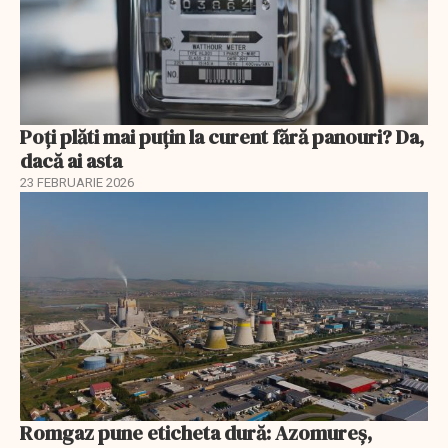
Poți plăti mai puțin la curent fără panouri? Da,
dacă ai asta
23 FEBRUARIE 2026
Romgaz pune eticheta dură: Azomureș,