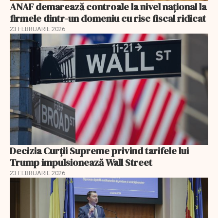
ANAF demarează controale la nivel naţional la
firmele dintr-un domeniu cu risc fiscal ridicat
23 FEBRUARIE 2026
Decizia Curții Supreme privind tarifele lui
Trump impulsionează Wall Street
23 FEBRUARIE 2026