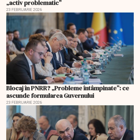
„activ problematic”
23 FEBRUARIE 2026
Blocaj în PNRR? „Probleme întâmpinate”: ce
ascunde formularea Guvernului
23 FEBRUARIE 2026