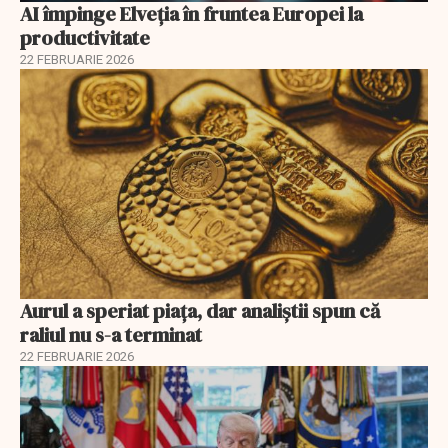
AI împinge Elveția în fruntea Europei la
productivitate
22 FEBRUARIE 2026
Aurul a speriat piața, dar analiștii spun că
raliul nu s-a terminat
22 FEBRUARIE 2026