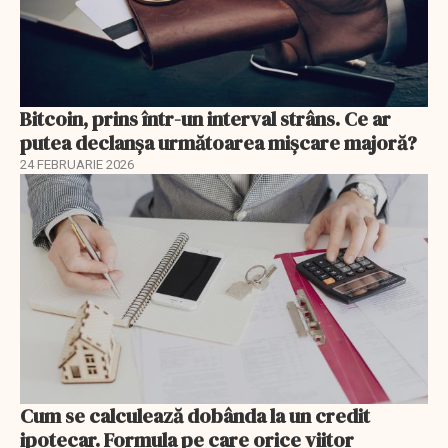
Bitcoin, prins într-un interval strâns. Ce ar
putea declanșa următoarea mișcare majoră?
24 FEBRUARIE 2026
Cum se calculează dobânda la un credit
ipotecar. Formula pe care orice viitor