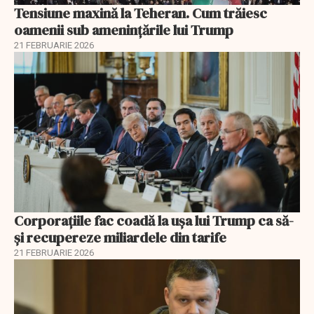
Tensiune maxină la Teheran. Cum trăiesc
oamenii sub amenințările lui Trump
21 FEBRUARIE 2026
Corporațiile fac coadă la ușa lui Trump ca să-
și recupereze miliardele din tarife
21 FEBRUARIE 2026