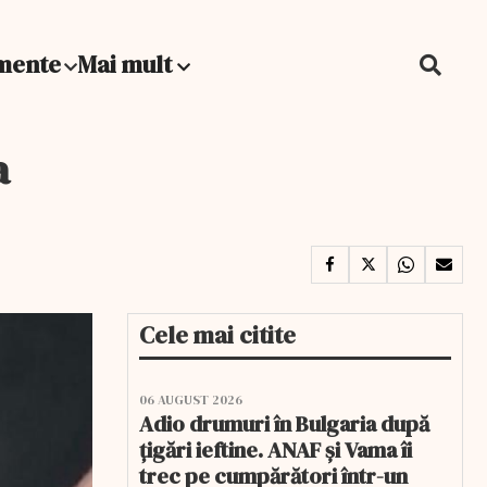
mente
Mai mult
a
Cele mai citite
06 AUGUST 2026
Adio drumuri în Bulgaria după
țigări ieftine. ANAF și Vama îi
trec pe cumpărători într-un