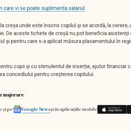
n care vi se poate suplimenta salariul
 la creșa unde este înscris copilul și se acordă, la cerere,
ilie. De aceste tichete de creșă nu pot beneficia asistenţii
lul şi pentru care s-a aplicat măsura plasamentului în reg
ntru copii și cu stimulentul de inserție, ajutor financiar 
rea concediului pentru creșterea copilului.
e majorare
Google News
e și pe
și în aplicațiile mobile