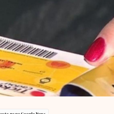
ește-ne pe Google News