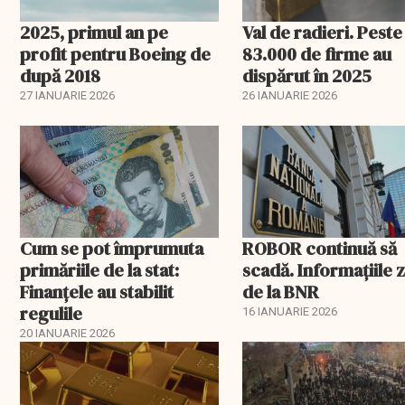
2025, primul an pe
Val de radieri. Peste
profit pentru Boeing de
83.000 de firme au
după 2018
dispărut în 2025
27 IANUARIE 2026
26 IANUARIE 2026
Cum se pot împrumuta
ROBOR continuă să
primăriile de la stat:
scadă. Informaţiile z
Finanțele au stabilit
de la BNR
regulile
16 IANUARIE 2026
20 IANUARIE 2026