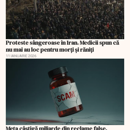
Proteste sângeroase în Iran. Medicii spun că
nu mai au loc pentru morți și răniți
11 IANUARIE 2026
Meta câștigă miliarde din reclame false.