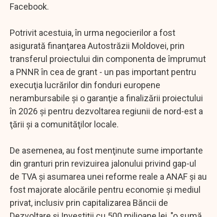
Facebook.
Potrivit acestuia, în urma negocierilor a fost
asigurată finanţarea Autostrăzii Moldovei, prin
transferul proiectului din componenta de împrumut
a PNNR în cea de grant - un pas important pentru
execuţia lucrărilor din fonduri europene
nerambursabile şi o garanţie a finalizării proiectului
în 2026 şi pentru dezvoltarea regiunii de nord-est a
ţării şi a comunităţilor locale.
De asemenea, au fost menţinute sume importante
din granturi prin revizuirea jalonului privind gap-ul
de TVA şi asumarea unei reforme reale a ANAF şi au
fost majorate alocările pentru economie şi mediul
privat, inclusiv prin capitalizarea Băncii de
Dezvoltare şi Investiţii cu 500 milioane lei, "o sumă