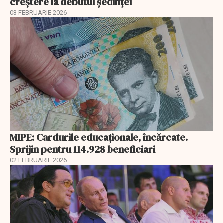
creştere la debutul şedinţei
03 FEBRUARIE 2026
MIPE: Cardurile educaţionale, încărcate.
Sprijin pentru 114.928 beneficiari
02 FEBRUARIE 2026