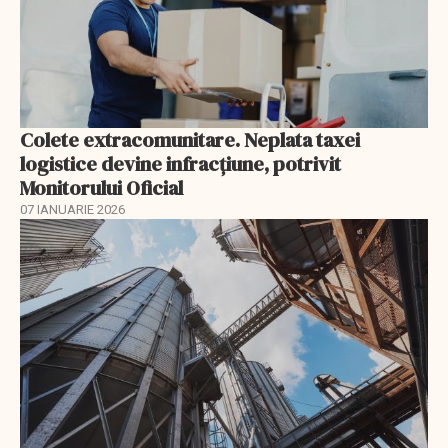
Colete extracomunitare. Neplata taxei
logistice devine infracțiune, potrivit
Monitorului Oficial
07 IANUARIE 2026