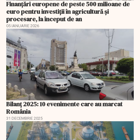
Finanţări europene de peste 500 milioane de
euro pentru investiţii în agricultură şi
procesare, la început de an
05 IANUARIE 2026
Bilanț 2025: 10 evenimente care au marcat
România
31 DECEMBRIE 2025