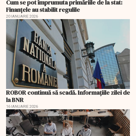
Cum se pot împrumuta primăriile de la stat:
Finanțele au stabilit regulile
20 IANUARIE 2026
ROBOR continuă să scadă. Informaţiile zilei de
la BNR
16 IANUARIE 2026