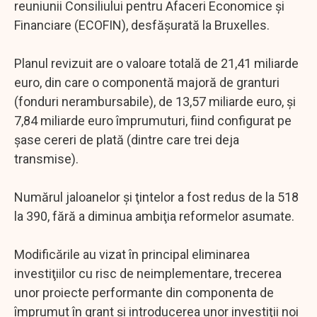
reuniunii Consiliului pentru Afaceri Economice şi
Financiare (ECOFIN), desfăşurată la Bruxelles.
Planul revizuit are o valoare totală de 21,41 miliarde
euro, din care o componentă majoră de granturi
(fonduri nerambursabile), de 13,57 miliarde euro, şi
7,84 miliarde euro împrumuturi, fiind configurat pe
şase cereri de plată (dintre care trei deja
transmise).
Numărul jaloanelor şi ţintelor a fost redus de la 518
la 390, fără a diminua ambiţia reformelor asumate.
Modificările au vizat în principal eliminarea
investiţiilor cu risc de neimplementare, trecerea
unor proiecte performante din componenta de
împrumut în grant şi introducerea unor investiţii noi