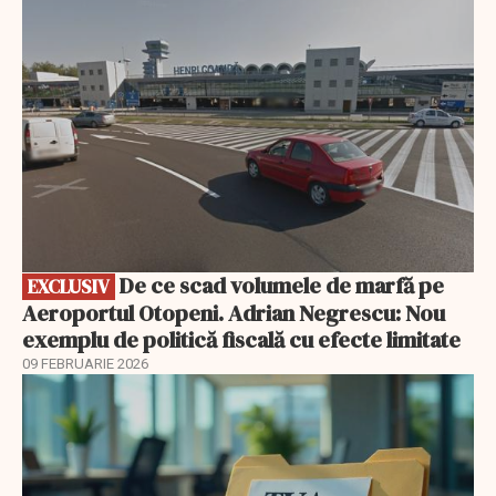
EXCLUSIV
De ce scad volumele de marfă pe
EXCLUSIV
Aeroportul Otopeni. Adrian Negrescu: Nou
exemplu de politică fiscală cu efecte limitate
09 FEBRUARIE 2026