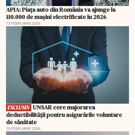
APIA: Piața auto din România va ajunge la
110.000 de mașini electrificate în 2026
12 FEBRUARIE 2026
EXCLUSIV
UNSAR cere majorarea
EXCLUSIV
deductibilității pentru asigurările voluntare
de sănătate
10 FEBRUARIE 2026