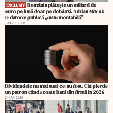
România plătește un miliard de
EXCLUSIV
euro pe lună doar pe dobânzi. Adrian Mitroi:
O datorie publică „insurmontabilă”
10 IUNIE 2026
Dividendele nu mai sunt ce-au fost. Cât pierde
un patron când scoate bani din firmă în 2026
21 MAI 2026