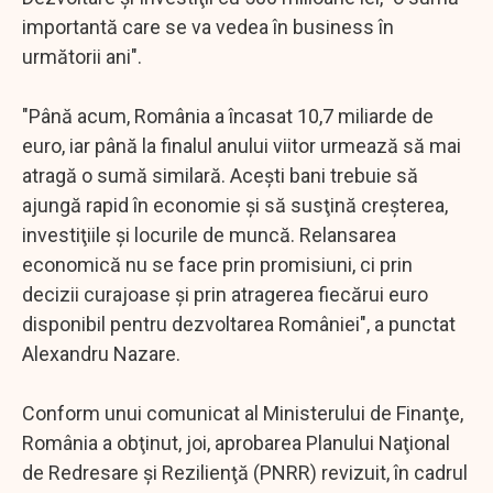
importantă care se va vedea în business în
următorii ani".
"Până acum, România a încasat 10,7 miliarde de
euro, iar până la finalul anului viitor urmează să mai
atragă o sumă similară. Aceşti bani trebuie să
ajungă rapid în economie şi să susţină creşterea,
investiţiile şi locurile de muncă. Relansarea
economică nu se face prin promisiuni, ci prin
decizii curajoase şi prin atragerea fiecărui euro
disponibil pentru dezvoltarea României", a punctat
Alexandru Nazare.
Conform unui comunicat al Ministerului de Finanţe,
România a obţinut, joi, aprobarea Planului Naţional
de Redresare şi Rezilienţă (PNRR) revizuit, în cadrul