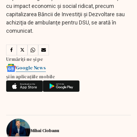
cu impact economic şi social ridicat, precum
capitalizarea Băncii de Investiţii şi Dezvoltare sau
achiziţia de ambulanţe pentru DSU, se arată în
comunicat.
Urmăriți-ne și pe
Google News
și în aplicațiile mobile
Mihai Ciobanu