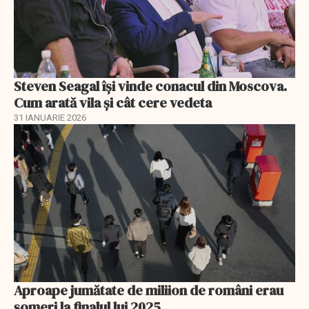
Steven Seagal își vinde conacul din Moscova.
Cum arată vila și cât cere vedeta
31 IANUARIE 2026
Aproape jumătate de miliion de români erau
șomeri la finalul lui 2025