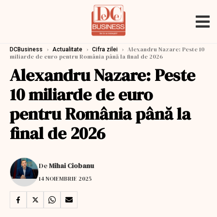
›
›
›
Alexandru Nazare: Peste 10
DCBusiness
Actualitate
Cifra zilei
miliarde de euro pentru România până la final de 2026
Alexandru Nazare: Peste
10 miliarde de euro
pentru România până la
final de 2026
De
Mihai Ciobanu
14 NOIEMBRIE 2025