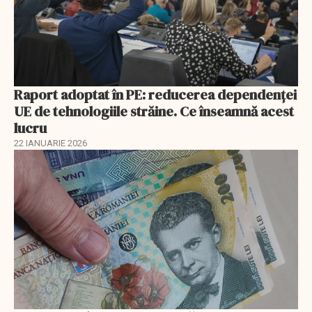
Raport adoptat în PE: reducerea dependenței
UE de tehnologiile străine. Ce înseamnă acest
lucru
22 IANUARIE 2026