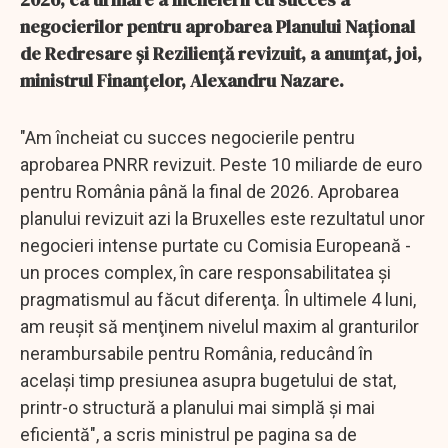
negocierilor pentru aprobarea Planului Naţional
de Redresare şi Rezilienţă revizuit, a anunţat, joi,
ministrul Finanţelor, Alexandru Nazare.
"Am încheiat cu succes negocierile pentru
aprobarea PNRR revizuit. Peste 10 miliarde de euro
pentru România până la final de 2026. Aprobarea
planului revizuit azi la Bruxelles este rezultatul unor
negocieri intense purtate cu Comisia Europeană -
un proces complex, în care responsabilitatea şi
pragmatismul au făcut diferenţa. În ultimele 4 luni,
am reuşit să menţinem nivelul maxim al granturilor
nerambursabile pentru România, reducând în
acelaşi timp presiunea asupra bugetului de stat,
printr-o structură a planului mai simplă şi mai
eficientă", a scris ministrul pe pagina sa de