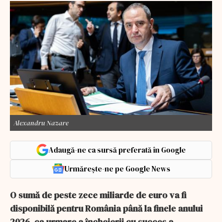
Alexandru Nazare
Adaugă-ne ca sursă preferată în Google
Urmărește-ne pe Google News
O sumă de peste zece miliarde de euro va fi
disponibilă pentru România până la finele anului
2026, ca urmare a încheierii cu succes a