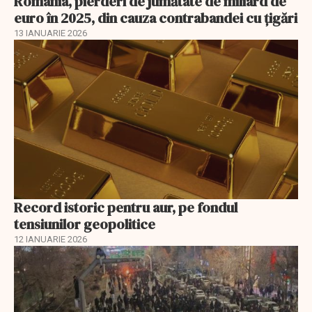
România, pierderi de jumătate de miliard de
euro în 2025, din cauza contrabandei cu ţigări
13 IANUARIE 2026
Record istoric pentru aur, pe fondul
tensiunilor geopolitice
12 IANUARIE 2026