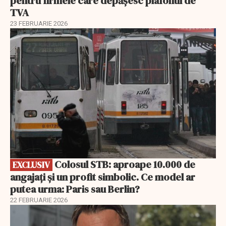
pentru firmele care depășesc plafonul de
TVA
23 FEBRUARIE 2026
EXCLUSIV
Colosul STB: aproape 10.000 de
EXCLUSIV
angajați și un profit simbolic. Ce model ar
putea urma: Paris sau Berlin?
22 FEBRUARIE 2026
EXCLUSIV