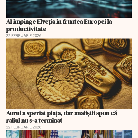
AI împinge Elveția în fruntea Europei la
productivitate
22 FEBRUARIE 2026
Aurul a speriat piața, dar analiștii spun că
raliul nu s-a terminat
22 FEBRUARIE 2026