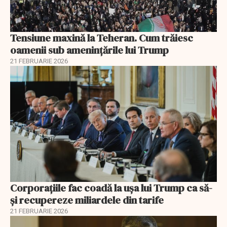
Tensiune maxină la Teheran. Cum trăiesc
oamenii sub amenințările lui Trump
21 FEBRUARIE 2026
Corporațiile fac coadă la ușa lui Trump ca să-
și recupereze miliardele din tarife
21 FEBRUARIE 2026