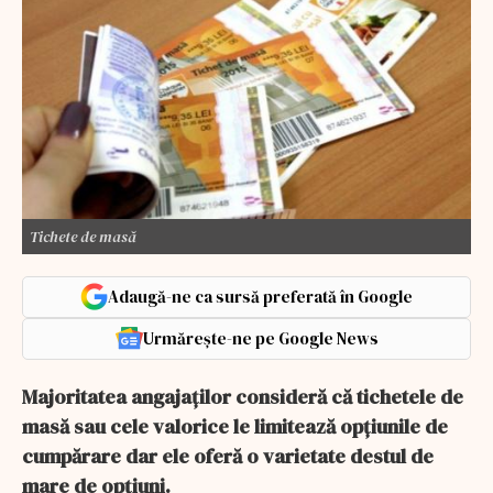
Tichete de masă
Adaugă-ne ca sursă preferată în Google
Urmărește-ne pe Google News
Majoritatea angajaților consideră că tichetele de
masă sau cele valorice le limitează opțiunile de
cumpărare dar ele oferă o varietate destul de
mare de opțiuni.