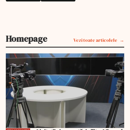
Homepage
Vezi toate articolele
EXCLUSIV