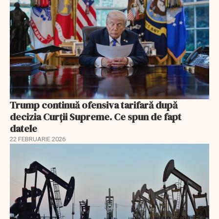
Trump continuă ofensiva tarifară după
decizia Curții Supreme. Ce spun de fapt
datele
22 FEBRUARIE 2026