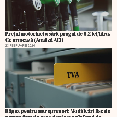
Prețul motorinei a sărit pragul de 8,2 lei/litru.
Ce urmează (Analiză AEI)
23 FEBRUARIE 2026
Răgaz pentru antreprenori: Modificări fiscale