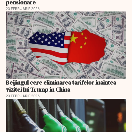
pensionare
23 FEBRUARIE 2026
Beijingul cere eliminarea tarifelor înaintea
vizitei lui Trump în China
23 FEBRUARIE 2026