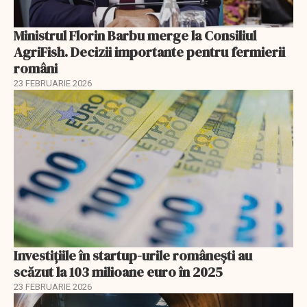
Ministrul Florin Barbu merge la Consiliul
AgriFish. Decizii importante pentru fermierii
români
23 FEBRUARIE 2026
Investiţiile în startup-urile româneşti au
scăzut la 103 milioane euro în 2025
23 FEBRUARIE 2026