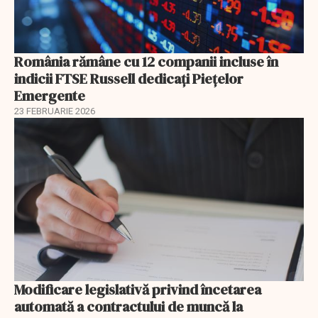
România rămâne cu 12 companii incluse în
indicii FTSE Russell dedicați Piețelor
Emergente
23 FEBRUARIE 2026
Modificare legislativă privind încetarea
automată a contractului de muncă la