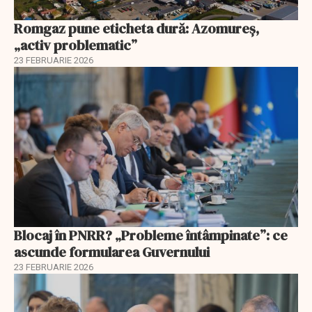
Romgaz pune eticheta dură: Azomureș,
„activ problematic”
23 FEBRUARIE 2026
Blocaj în PNRR? „Probleme întâmpinate”: ce
ascunde formularea Guvernului
23 FEBRUARIE 2026