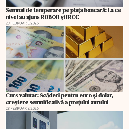
Semnal de temperare pe piața bancară: La ce
nivel au ajuns ROBOR şi IRCC
23 FEBRUARIE 2026
Curs valutar: Scăderi pentru euro și dolar,
creștere semnificativă a prețului aurului
23 FEBRUARIE 2026