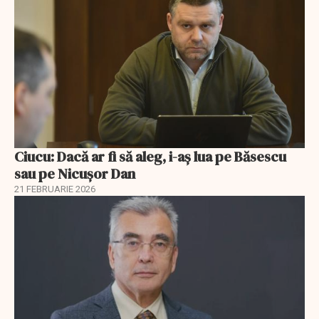
Ciucu: Dacă ar fi să aleg, i-aș lua pe Băsescu
sau pe Nicușor Dan
21 FEBRUARIE 2026
EXCLUSIV