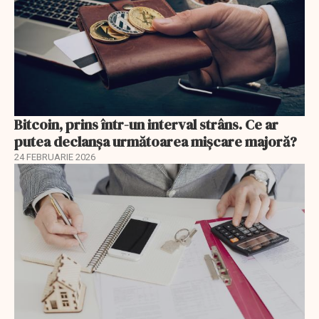
Bitcoin, prins într-un interval strâns. Ce ar
putea declanșa următoarea mișcare majoră?
24 FEBRUARIE 2026