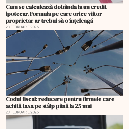
Cum se calculează dobânda la un credit
ipotecar. Formula pe care orice viitor
proprietar ar trebui să o înțeleagă
23 FEBRUARIE 2026
Codul fiscal: reducere pentru firmele care
achită taxa pe stâlp până la 25 mai
23 FEBRUARIE 2026