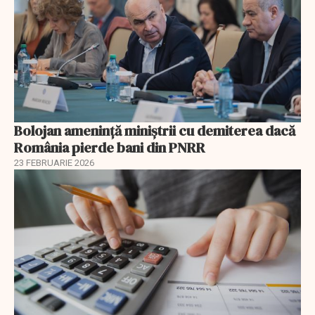
Bolojan amenință miniștrii cu demiterea dacă
România pierde bani din PNRR
23 FEBRUARIE 2026