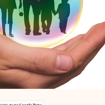
ește-ne pe Google News