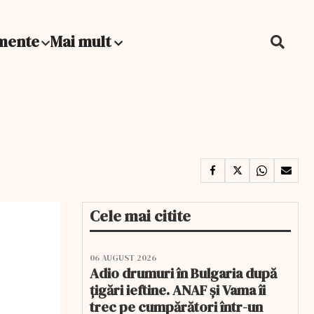
mente
Mai mult
Cele mai citite
06 AUGUST 2026
Adio drumuri în Bulgaria după
țigări ieftine. ANAF și Vama îi
trec pe cumpărători într-un