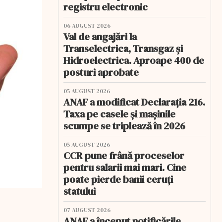
registru electronic
06 AUGUST 2026
Val de angajări la
Transelectrica, Transgaz și
Hidroelectrica. Aproape 400 de
posturi aprobate
05 AUGUST 2026
ANAF a modificat Declarația 216.
Taxa pe casele și mașinile
scumpe se triplează în 2026
05 AUGUST 2026
CCR pune frână proceselor
pentru salarii mai mari. Cine
poate pierde banii ceruți
statului
07 AUGUST 2026
ANAF a început notificările.