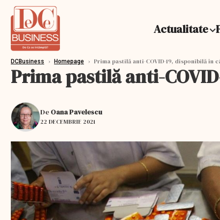
Actualitate
›
›
Prima pastilă anti-COVID-19, disponibilă în c
DCBusiness
Homepage
Prima pastilă anti-COVID-
De
Oana Pavelescu
22 DECEMBRIE 2021