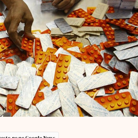
ește-ne pe Google News