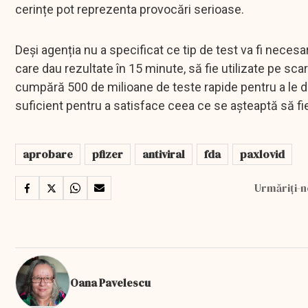
cerințe pot reprezenta provocări serioase.
Deși agenția nu a specificat ce tip de test va fi necesa
care dau rezultate în 15 minute, să fie utilizate pe sca
cumpără 500 de milioane de teste rapide pentru a le dist
suficient pentru a satisface ceea ce se așteaptă să fi
aprobare
pfizer
antiviral
fda
paxlovid
Urmăriți-n
Oana Pavelescu