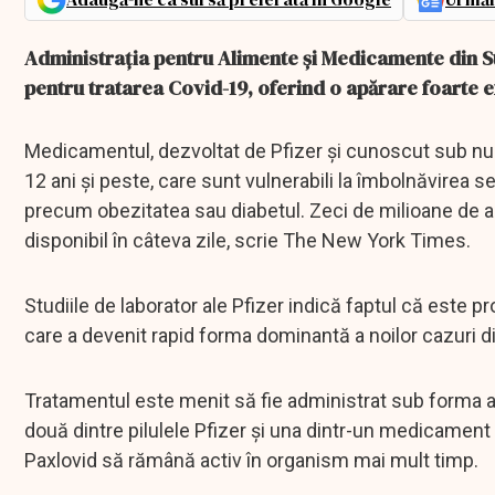
Administrația pentru Alimente și Medicamente din Sta
pentru tratarea Covid-19, oferind o apărare foarte e
Medicamentul, dezvoltat de Pfizer și cunoscut sub num
12 ani și peste, care sunt vulnerabili la îmbolnăvirea s
precum obezitatea sau diabetul. Zeci de milioane de a
disponibil în câteva zile, scrie The New York Times.
Studiile de laborator ale Pfizer indică faptul că este p
care a devenit rapid forma dominantă a noilor cazuri di
Tratamentul este menit să fie administrat sub forma a 30
două dintre pilulele Pfizer și una dintr-un medicament
Paxlovid să rămână activ în organism mai mult timp.