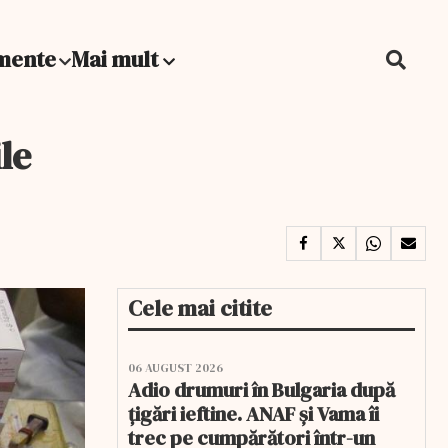
mente
Mai mult
le
Cele mai citite
06 AUGUST 2026
Adio drumuri în Bulgaria după
țigări ieftine. ANAF și Vama îi
trec pe cumpărători într-un