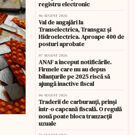
registru electronic
06 AUGUST 2026
Val de angajări la
Transelectrica, Transgaz și
Hidroelectrica. Aproape 400 de
posturi aprobate
07 AUGUST 2026
ANAF a început notificările.
Firmele care nu au depus
bilanțurile pe 2025 riscă să
ajungă inactive fiscal
06 AUGUST 2026
Traderii de carburanți, prinși
într-o capcană fiscală. O regulă
nouă poate bloca tranzacții
uzuale