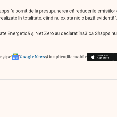
pps "a pornit de la presupunerea că reducerile emisiilor
i realizate în totalitate, când nu exista nicio bază evidentă".
ate Energetică și Net Zero au declarat însă că Shapps nu
Google News
e și pe
și în aplicațiile mobile