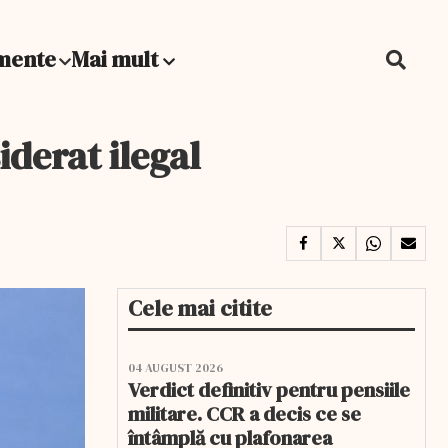
mente
Mai mult
iderat ilegal
Cele mai citite
04 AUGUST 2026
Verdict definitiv pentru pensiile
militare. CCR a decis ce se
întâmplă cu plafonarea