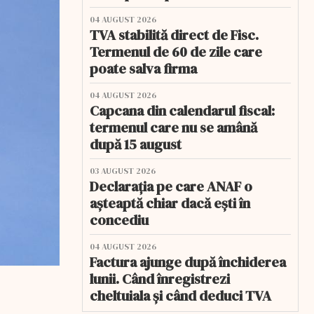
04 AUGUST 2026
TVA stabilită direct de Fisc.
Termenul de 60 de zile care
poate salva firma
04 AUGUST 2026
Capcana din calendarul fiscal:
termenul care nu se amână
după 15 august
03 AUGUST 2026
Declarația pe care ANAF o
așteaptă chiar dacă ești în
concediu
04 AUGUST 2026
Factura ajunge după închiderea
lunii. Când înregistrezi
cheltuiala și când deduci TVA