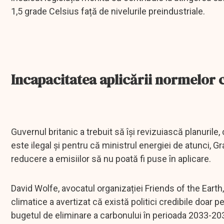
1,5 grade Celsius față de nivelurile preindustriale.
Incapacitatea aplicării normelor 
Guvernul britanic a trebuit să își revizuiască planurile
este ilegal și pentru că ministrul energiei de atunci, G
reducere a emisiilor să nu poată fi puse în aplicare.
David Wolfe, avocatul organizației Friends of the Earth,
climatice a avertizat că există politici credibile doar
bugetul de eliminare a carbonului în perioada 2033-20