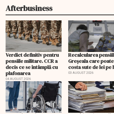
Afterbusiness
Verdict definitiv pentru
Recalcularea pensiil
pensiile militare. CCR a
Greșeala care poate
decis ce se întâmplă cu
costa sute de lei pe 
plafonarea
03 AUGUST 2026
04 AUGUST 2026