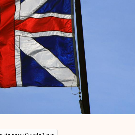
ește-ne pe Google News