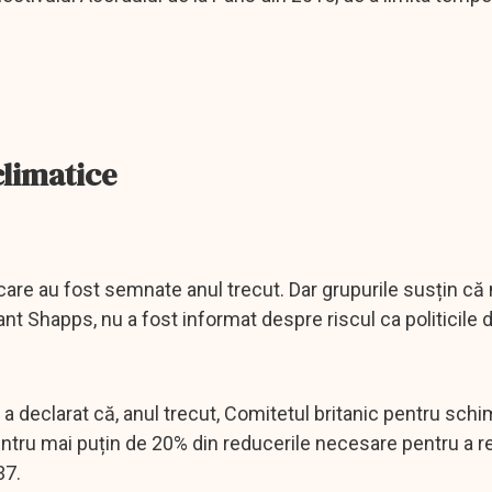
climatice
, care au fost semnate anul trecut. Dar grupurile susțin că
rant Shapps, nu a fost informat despre riscul ca politicile 
 a declarat că, anul trecut, Comitetul britanic pentru schi
 pentru mai puțin de 20% din reducerile necesare pentru a 
37.