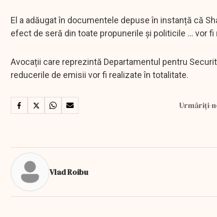
El a adăugat în documentele depuse în instanță că Sha
efect de seră din toate propunerile și politicile ... vor f
Avocații care reprezintă Departamentul pentru Securit
reducerile de emisii vor fi realizate în totalitate.
Urmăriți-n
Vlad Roibu