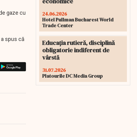
economice
 de gaze cu
24.06.2026
Hotel Pullman Bucharest World
Trade Center
 a spus că
Educația rutieră, disciplină
obligatorie indiferent de
vârstă
31.07.2026
Platourile DC Media Group