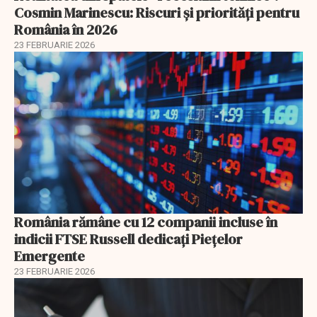
Cosmin Marinescu: Riscuri și priorități pentru
România în 2026
23 FEBRUARIE 2026
România rămâne cu 12 companii incluse în
indicii FTSE Russell dedicați Piețelor
Emergente
23 FEBRUARIE 2026