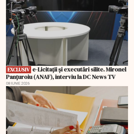
e-Licitaţii şi executări silite. Mironel
EXCLUSIV
Panțuroiu (ANAF), interviu la DC News TV
08 IUNIE 2026