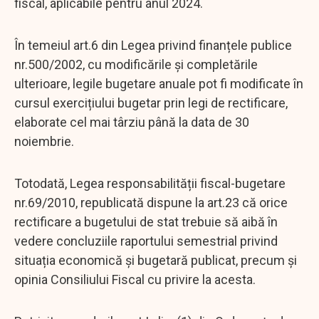
fiscal, aplicabile pentru anul 2024.
În temeiul art.6 din Legea privind finanțele publice
nr.500/2002, cu modificările și completările
ulterioare, legile bugetare anuale pot fi modificate în
cursul exercițiului bugetar prin legi de rectificare,
elaborate cel mai târziu până la data de 30
noiembrie.
Totodată, Legea responsabilității fiscal-bugetare
nr.69/2010, republicată dispune la art.23 că orice
rectificare a bugetului de stat trebuie să aibă în
vedere concluziile raportului semestrial privind
situația economică și bugetară publicat, precum și
opinia Consiliului Fiscal cu privire la acesta.