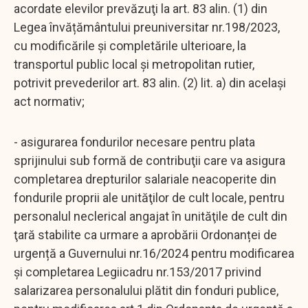
acordate elevilor prevăzuţi la art. 83 alin. (1) din
Legea învățământului preuniversitar nr.198/2023,
cu modificările și completările ulterioare, la
transportul public local şi metropolitan rutier,
potrivit prevederilor art. 83 alin. (2) lit. a) din acelaşi
act normativ;
- asigurarea fondurilor necesare pentru plata
sprijinului sub formă de contribuţii care va asigura
completarea drepturilor salariale neacoperite din
fondurile proprii ale unităţilor de cult locale, pentru
personalul neclerical angajat în unităţile de cult din
ţară stabilite ca urmare a aprobării Ordonanței de
urgență a Guvernului nr.16/2024 pentru modificarea
şi completarea Legiicadru nr.153/2017 privind
salarizarea personalului plătit din fonduri publice,