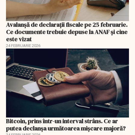
Avalanșă de declarații fiscale pe 25 februarie.
Ce documente trebuie depuse la ANAF și cine
este vizat
24 FEBRUARIE 2026
Bitcoin, prins într-un interval strâns. Ce ar
putea declanșa următoarea mișcare majoră?
24 FEBRUARIE 2026