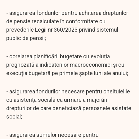
- asigurarea fondurilor pentru achitarea drepturilor
de pensie recalculate în conformitate cu
prevederile Legii nr.360/2023 privind sistemul
public de pensii;
- corelarea planificării bugetare cu evoluția
prognozată a indicatorilor macroeconomici și cu
execuția bugetară pe primele șapte luni ale anului;
- asigurarea fondurilor necesare pentru cheltuielile
cu asistența socială ca urmare a majorării
drepturilor de care beneficiază persoanele asistate
social;
- asigurarea sumelor necesare pentru