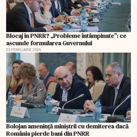
Blocaj în PNRR? „Probleme întâmpinate”: ce
ascunde formularea Guvernului
23 FEBRUARIE 2026
Bolojan amenință miniștrii cu demiterea dacă
România pierde bani din PNRR