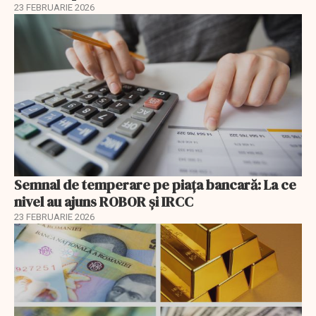
23 FEBRUARIE 2026
Semnal de temperare pe piața bancară: La ce
nivel au ajuns ROBOR şi IRCC
23 FEBRUARIE 2026