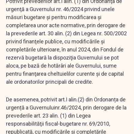
Potrivit prevederilor art.I alin. (1) din Ordonanţa de
urgenţă a Guvernului nr. 46/2024 privind unele
măsuri bugetare şi pentru modificarea şi
completarea unor acte normative, prin derogare de
la prevederile art. 30 alin. (2) din Legea nr. 500/2002
privind finanţele publice, cu modificările şi
completările ulterioare, în anul 2024, din Fondul de
rezervă bugetară la dispoziţia Guvernului se pot
aloca, pe bază de hotărâri ale Guvernului, sume
pentru finanţarea cheltuielilor curente şi de capital
ale ordonatorilor principali de credite.
De asemenea, potrivit art.I alin.(2) din Ordonanța de
urgență a Guvernuluinr.46/2024, prin derogare de la
prevederile art. 23 alin. (1) din Legea
responsabilităţii fiscal-bugetare nr. 69/2010,
republicată, cu modificările şi completările