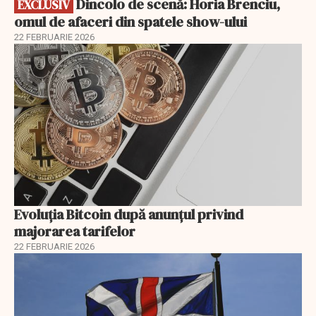
Dincolo de scenă: Horia Brenciu,
EXCLUSIV
omul de afaceri din spatele show-ului
22 FEBRUARIE 2026
Evoluția Bitcoin după anunțul privind
majorarea tarifelor
22 FEBRUARIE 2026