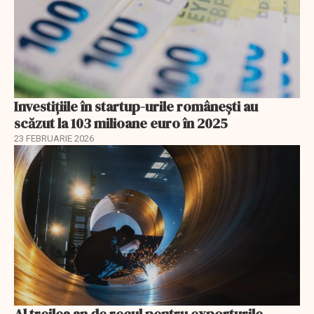
Investiţiile în startup-urile româneşti au
scăzut la 103 milioane euro în 2025
23 FEBRUARIE 2026