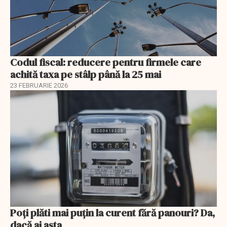
Codul fiscal: reducere pentru firmele care
achită taxa pe stâlp până la 25 mai
23 FEBRUARIE 2026
Poți plăti mai puțin la curent fără panouri? Da,
dacă ai asta