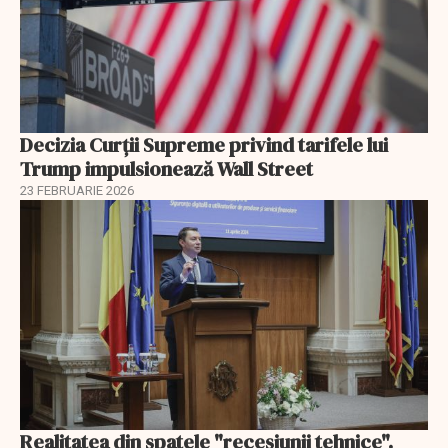
Decizia Curții Supreme privind tarifele lui
Trump impulsionează Wall Street
23 FEBRUARIE 2026
Realitatea din spatele "recesiunii tehnice".