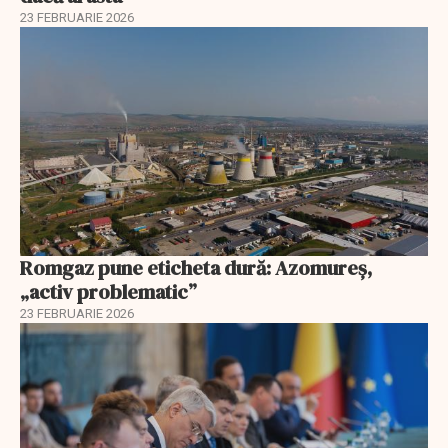
23 FEBRUARIE 2026
Romgaz pune eticheta dură: Azomureș,
„activ problematic”
23 FEBRUARIE 2026