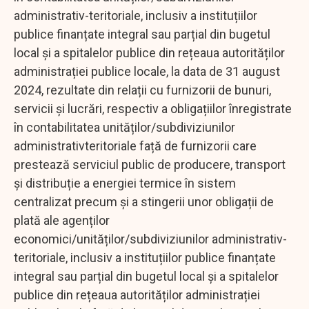
administrativ-teritoriale, inclusiv a instituțiilor
publice finanțate integral sau parțial din bugetul
local și a spitalelor publice din rețeaua autorităților
administrației publice locale, la data de 31 august
2024, rezultate din relații cu furnizorii de bunuri,
servicii și lucrări, respectiv a obligațiilor înregistrate
în contabilitatea unităților/subdiviziunilor
administrativteritoriale față de furnizorii care
prestează serviciul public de producere, transport
și distribuție a energiei termice în sistem
centralizat precum și a stingerii unor obligații de
plată ale agenților
economici/unităților/subdiviziunilor administrativ-
teritoriale, inclusiv a instituțiilor publice finanțate
integral sau parțial din bugetul local și a spitalelor
publice din rețeaua autorităților administrației