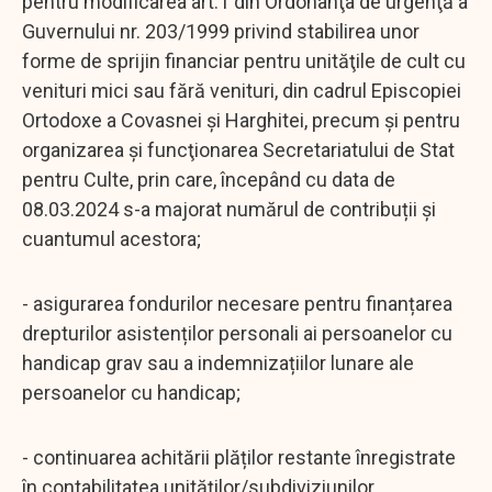
pentru modificarea art.1 din Ordonanţa de urgenţă a
Guvernului nr. 203/1999 privind stabilirea unor
forme de sprijin financiar pentru unităţile de cult cu
venituri mici sau fără venituri, din cadrul Episcopiei
Ortodoxe a Covasnei şi Harghitei, precum şi pentru
organizarea şi funcţionarea Secretariatului de Stat
pentru Culte, prin care, începând cu data de
08.03.2024 s-a majorat numărul de contribuții și
cuantumul acestora;
- asigurarea fondurilor necesare pentru finanțarea
drepturilor asistenților personali ai persoanelor cu
handicap grav sau a indemnizațiilor lunare ale
persoanelor cu handicap;
- continuarea achitării plăților restante înregistrate
în contabilitatea unităților/subdiviziunilor