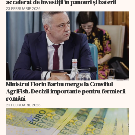
accelerat de investiții în panouri și baterii
23 FEBRUARIE 2026
Ministrul Florin Barbu merge la Consiliul
AgriFish. Decizii importante pentru fermierii
români
23 FEBRUARIE 2026