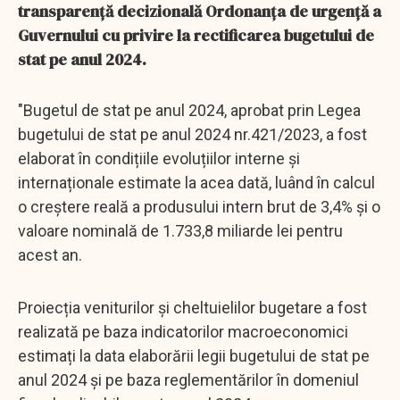
transparenţă decizională Ordonanța de urgență a
Guvernului cu privire la rectificarea bugetului de
stat pe anul 2024.
"Bugetul de stat pe anul 2024, aprobat prin Legea
bugetului de stat pe anul 2024 nr.421/2023, a fost
elaborat în condițiile evoluțiilor interne şi
internaționale estimate la acea dată, luând în calcul
o creștere reală a produsului intern brut de 3,4% şi o
valoare nominală de 1.733,8 miliarde lei pentru
acest an.
Proiecția veniturilor și cheltuielilor bugetare a fost
realizată pe baza indicatorilor macroeconomici
estimați la data elaborării legii bugetului de stat pe
anul 2024 și pe baza reglementărilor în domeniul