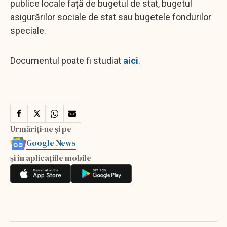
publice locale față de bugetul de stat, bugetul
asigurărilor sociale de stat sau bugetele fondurilor
speciale.
Documentul poate fi studiat
aici
.
Urmăriți-ne și pe
Google News
și în aplicațiile mobile