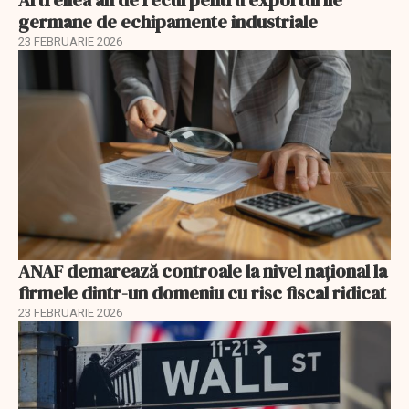
Al treilea an de recul pentru exporturile
germane de echipamente industriale
23 FEBRUARIE 2026
ANAF demarează controale la nivel naţional la
firmele dintr-un domeniu cu risc fiscal ridicat
23 FEBRUARIE 2026