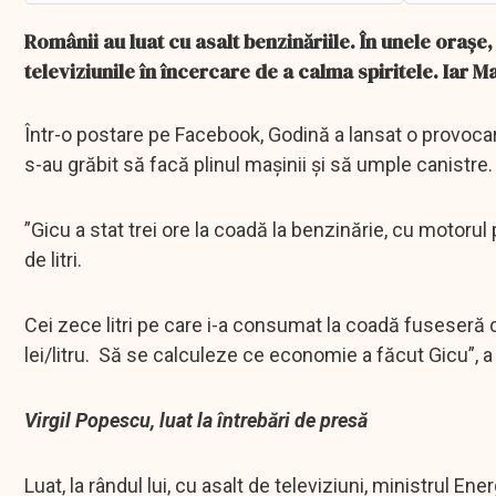
Românii au luat cu asalt benzinăriile. În unele orașe, p
televiziunile în încercare de a calma spiritele. Iar
Într-o postare pe Facebook, Godină a lansat o provocar
s-au grăbit să facă plinul mașinii și să umple canistre.
”Gicu a stat trei ore la coadă la benzinărie, cu motorul
de litri.
Cei zece litri pe care i-a consumat la coadă fuseseră c
lei/litru. Să se calculeze ce economie a făcut Gicu”, a
Virgil Popescu, luat la întrebări de presă
Luat, la rândul lui, cu asalt de televiziuni, ministrul E