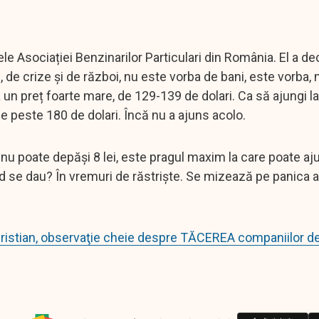
le Asociației Benzinarilor Particulari din România. El a dec
de crize și de război, nu este vorba de bani, este vorba, 
 un preț foarte mare, de 129-139 de dolari. Ca să ajungi la 
ie peste 180 de dolari. Încă nu a ajuns acolo.
ină nu poate depăși 8 lei, este pragul maxim la care poate a
nd se dau? În vremuri de răstriște. Se mizează pe panica 
 Cristian, observaţie cheie despre TĂCEREA companiilor de