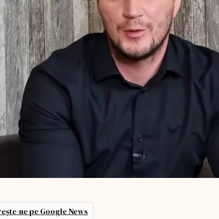
ește-ne pe Google News