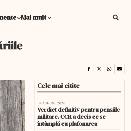
mente
Mai mult
riile
Cele mai citite
04 AUGUST 2026
Verdict definitiv pentru pensiile
militare. CCR a decis ce se
întâmplă cu plafonarea