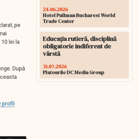
24.06.2026
Hotel Pullman Bucharest World
Trade Center
larat, pe
mai
Educația rutieră, disciplină
10 lei la
obligatorie indiferent de
vârstă
31.07.2026
junge. După
Platourile DC Media Group
aceasta
 profil