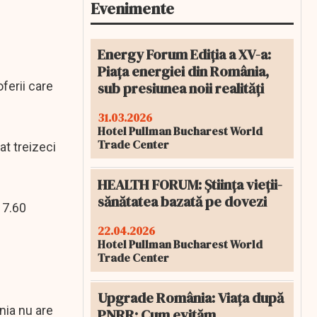
Evenimente
Energy Forum Ediția a XV-a:
Piața energiei din România,
sub presiunea noii realități
ferii care
31.03.2026
Hotel Pullman Bucharest World
Trade Center
at treizeci
HEALTH FORUM: Știința vieții-
sănătatea bazată pe dovezi
 7.60
22.04.2026
Hotel Pullman Bucharest World
Trade Center
Upgrade România: Viața după
ânia nu are
PNRR: Cum evităm