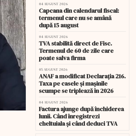
04 AUGUST 2026
Capcana din calendarul fiscal:
termenul care nu se amână
după 15 august
04 AUGUST 2026
TVA stabilită direct de Fisc.
Termenul de 60 de zile care
poate salva firma
05 AUGUST 2026
ANAF a modificat Declarația 216.
Taxa pe casele și mașinile
scumpe se triplează în 2026
04 AUGUST 2026
Factura ajunge după închiderea
lunii. Când înregistrezi
cheltuiala și când deduci TVA