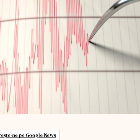
ește-ne pe Google News