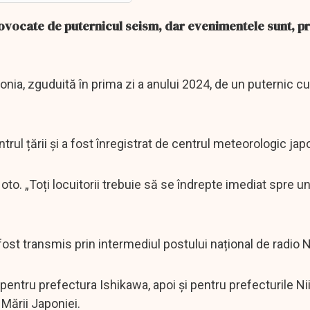
vocate de puternicul seism, dar evenimentele sunt, pra
onia, zguduită în prima zi a anului 2024, de un puternic 
ntrul țării și a fost înregistrat de centrul meteorologic ja
oto. „Toți locuitorii trebuie să se îndrepte imediat spre u
ost transmis prin intermediul postului național de radio 
entru prefectura Ishikawa, apoi și pentru prefecturile Nii
Mării Japoniei.