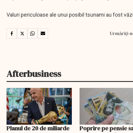
Valuri periculoase ale unui posibil tsunami au fost văz
Urmăriți-n
Afterbusiness
Planul de 20 de miliarde
Poprire pe pensie s