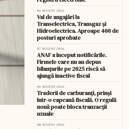
06 AUGUST 2026
Val de angajări la
Transelectrica, Transgaz și
Hidroelectrica. Aproape 400 de
posturi aprobate
07 AUGUST 2026
ANAF a început notificările.
Firmele care nu au depus
bilanțurile pe 2025 riscă să
ajungă inactive fiscal
06 AUGUST 2026
Traderii de carburanți, prinși
într-o capcană fiscală. O regulă
nouă poate bloca tranzacții
uzuale
08 AUGUST 2026