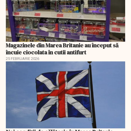
Magazinele din Marea Britanie au început să
încuie ciocolata în cutii antifurt
25 FEBRUARIE 2026