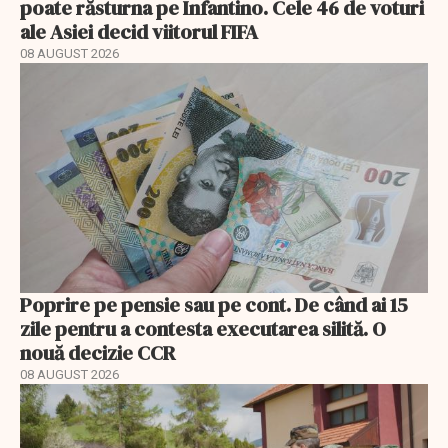
poate răsturna pe Infantino. Cele 46 de voturi
ale Asiei decid viitorul FIFA
08 AUGUST 2026
Poprire pe pensie sau pe cont. De când ai 15
zile pentru a contesta executarea silită. O
nouă decizie CCR
08 AUGUST 2026