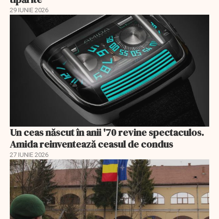
29 IUNIE 2026
Un ceas născut în anii '70 revine spectaculos.
Amida reinventează ceasul de condus
27 IUNIE 2026