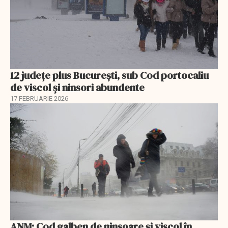
12 județe plus București, sub Cod portocaliu
de viscol și ninsori abundente
17 FEBRUARIE 2026
ANM: Cod galben de ninsoare și viscol în