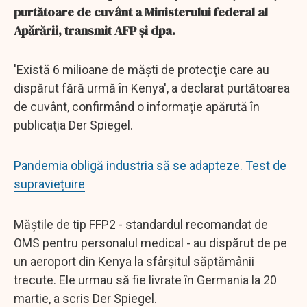
purtătoare de cuvânt a Ministerului federal al
Apărării, transmit AFP şi dpa.
'Există 6 milioane de măşti de protecţie care au
dispărut fără urmă în Kenya', a declarat purtătoarea
de cuvânt, confirmând o informaţie apărută în
publicaţia Der Spiegel.
Pandemia obligă industria să se adapteze. Test de
supraviețuire
Măştile de tip FFP2 - standardul recomandat de
OMS pentru personalul medical - au dispărut de pe
un aeroport din Kenya la sfârşitul săptămânii
trecute. Ele urmau să fie livrate în Germania la 20
martie, a scris Der Spiegel.