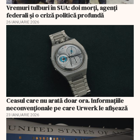
Vremuri tulburi în SUA: doi morți, agenți
federali și o criză politică profundă
26 IANUARIE 2026
Ceasul care nu arată doar ora. Informațiile
neconvenționale pe care Urwerk le afișează
23 IANUARIE 2026