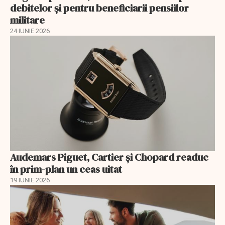
debitelor și pentru beneficiarii pensiilor
militare
24 IUNIE 2026
Audemars Piguet, Cartier și Chopard readuc
în prim-plan un ceas uitat
19 IUNIE 2026