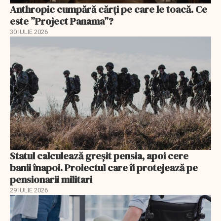
Anthropic cumpără cărți pe care le toacă. Ce
este ”Project Panama”?
30 IULIE 2026
Statul calculează greșit pensia, apoi cere
banii înapoi. Proiectul care îi protejează pe
pensionarii militari
29 IULIE 2026