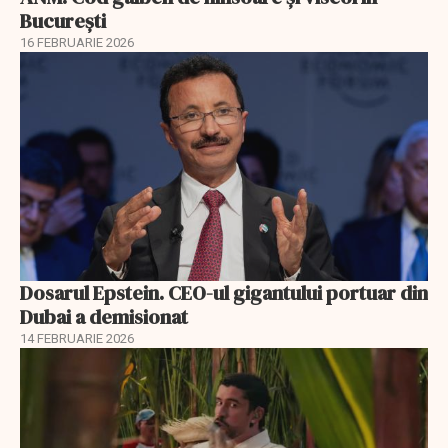
București
16 FEBRUARIE 2026
Dosarul Epstein. CEO-ul gigantului portuar din
Dubai a demisionat
14 FEBRUARIE 2026