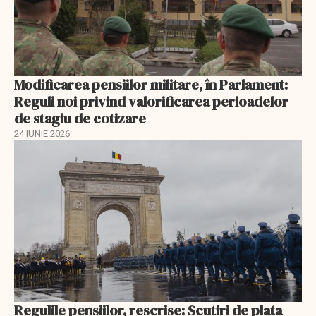
Modificarea pensiilor militare, în Parlament:
Reguli noi privind valorificarea perioadelor
de stagiu de cotizare
24 IUNIE 2026
Regulile pensiilor, rescrise: Scutiri de plata