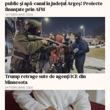
public și apă-canal în județul Argeș! Proiecte
finanțate prin AFM
10 FEBRUARIE 2026
Trump retrage sute de agenți ICE din
Minnesota
04 FEBRUARIE 2026