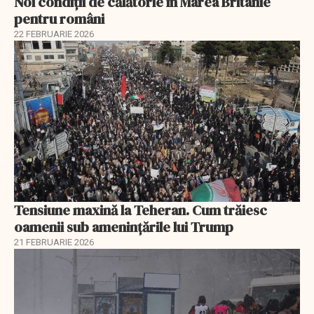
Noi condiții de călătorie în Marea Britanie
pentru români
22 FEBRUARIE 2026
Tensiune maxină la Teheran. Cum trăiesc
oamenii sub amenințările lui Trump
21 FEBRUARIE 2026