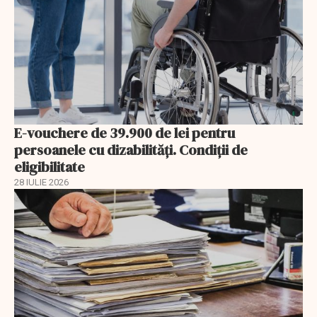
E-vouchere de 39.900 de lei pentru
persoanele cu dizabilități. Condiții de
eligibilitate
28 IULIE 2026