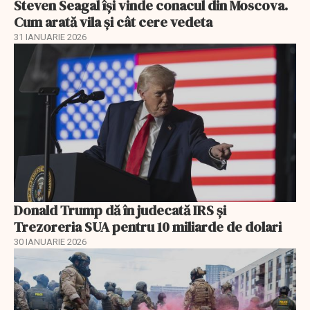
Steven Seagal își vinde conacul din Moscova.
Cum arată vila și cât cere vedeta
31 IANUARIE 2026
Donald Trump dă în judecată IRS și
Trezoreria SUA pentru 10 miliarde de dolari
30 IANUARIE 2026