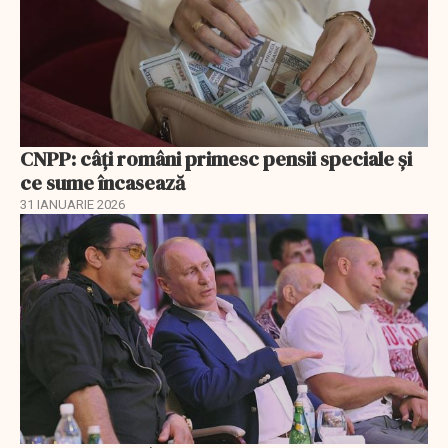
CNPP: câți români primesc pensii speciale și
ce sume încasează
31 IANUARIE 2026