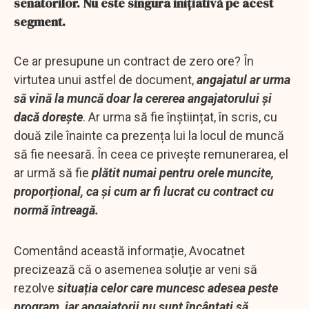
senatorilor. Nu este singura inițiativă pe acest
segment.
Ce ar presupune un contract de zero ore? În
virtutea unui astfel de document,
angajatul ar urma
să vină la muncă doar la cererea angajatorului și
dacă dorește
. Ar urma să fie înștiințat, în scris, cu
două zile înainte ca prezența lui la locul de muncă
să fie neesară. În ceea ce privește remunerarea, el
ar urmă să fie
plătit numai pentru orele muncite,
proporțional, ca și cum ar fi lucrat cu contract cu
normă întreagă.
Comentând această informație, Avocatnet
precizează că o asemenea soluție ar veni să
rezolve
situația celor care muncesc adesea peste
program, iar angajatorii nu sunt încântați să