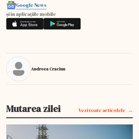
Google News
și în aplicațiile mobile
Andreea Craciun
Mutarea zilei
Vezi toate articolele