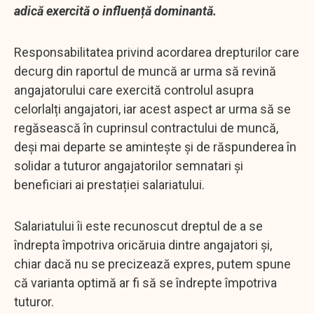
adică exercită o influență dominantă.
Responsabilitatea privind acordarea drepturilor care
decurg din raportul de muncă ar urma să revină
angajatorului care exercită controlul asupra
celorlalți angajatori, iar acest aspect ar urma să se
regăsească în cuprinsul contractului de muncă,
deși mai departe se amintește și de răspunderea în
solidar a tuturor angajatorilor semnatari și
beneficiari ai prestației salariatului.
Salariatului îi este recunoscut dreptul de a se
îndrepta împotriva oricăruia dintre angajatori și,
chiar dacă nu se precizează expres, putem spune
că varianta optimă ar fi să se îndrepte împotriva
tuturor.