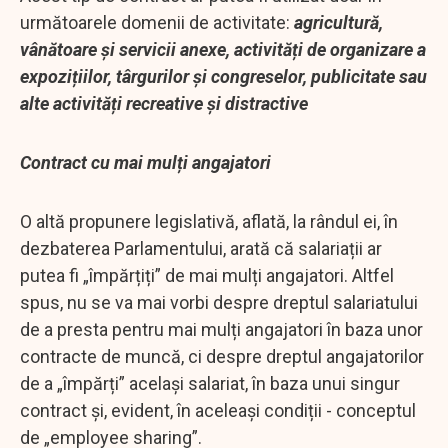
următoarele domenii de activitate:
agricultură,
vânătoare și servicii anexe, activități de organizare a
expozițiilor, târgurilor și congreselor, publicitate sau
alte activități recreative și distractive
Contract cu mai mulți angajatori
O altă propunere legislativă, aflată, la rândul ei, în
dezbaterea Parlamentului, arată că salariații ar
putea fi „împărțiți” de mai mulți angajatori. Altfel
spus, nu se va mai vorbi despre dreptul salariatului
de a presta pentru mai mulți angajatori în baza unor
contracte de muncă, ci despre dreptul angajatorilor
de a „împărți” același salariat, în baza unui singur
contract și, evident, în aceleași condiții - conceptul
de „employee sharing”.