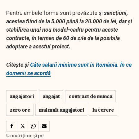
Pentru ambele forme sunt prevăzute și
sancțiuni,
acestea fiind de la 5.000 până la 20.000 de lei, dar și
stabilirea unui nou model-cadru pentru aceste
contracte, în termen de 60 de zile de la posibila
adoptare a acestui proiect.
Citește și
Câte salarii minime sunt în România. În ce
domenii se acordă
angajatori
angajat
contract de munca
zero ore
mai mult angajatori
la cerere
Urmăriți-ne și pe