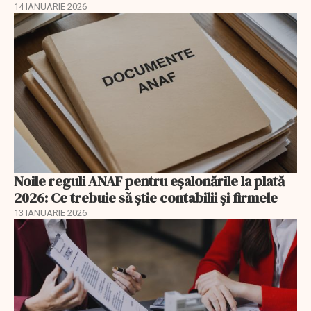
14 IANUARIE 2026
Noile reguli ANAF pentru eşalonările la plată
2026: Ce trebuie să știe contabilii și firmele
13 IANUARIE 2026