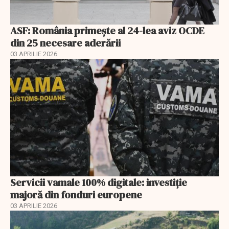
ASF: România primește al 24-lea aviz OCDE
din 25 necesare aderării
03 APRILIE 2026
Servicii vamale 100% digitale: investiție
majoră din fonduri europene
03 APRILIE 2026