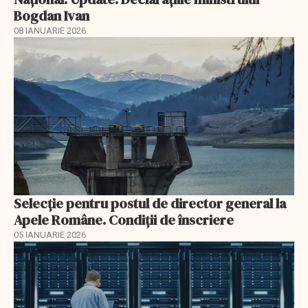
Bogdan Ivan
08 IANUARIE 2026
Selecţie pentru postul de director general la
Apele Române. Condiţii de înscriere
05 IANUARIE 2026