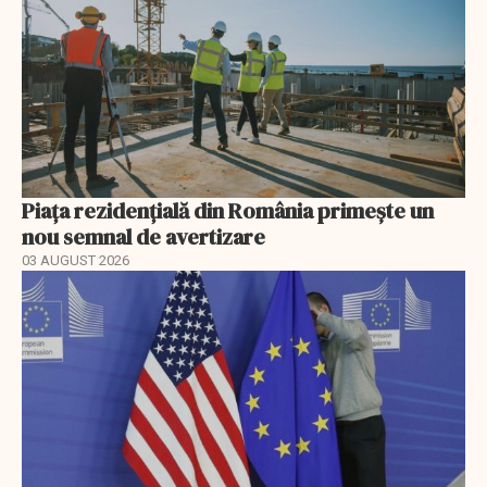
Piața rezidențială din România primește un
nou semnal de avertizare
03 AUGUST 2026