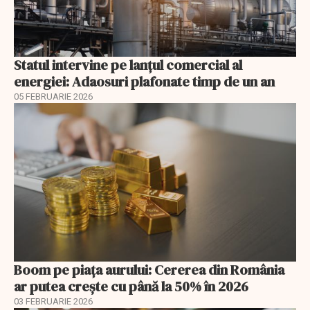
Statul intervine pe lanțul comercial al
energiei: Adaosuri plafonate timp de un an
05 FEBRUARIE 2026
Boom pe piața aurului: Cererea din România
ar putea crește cu până la 50% în 2026
03 FEBRUARIE 2026