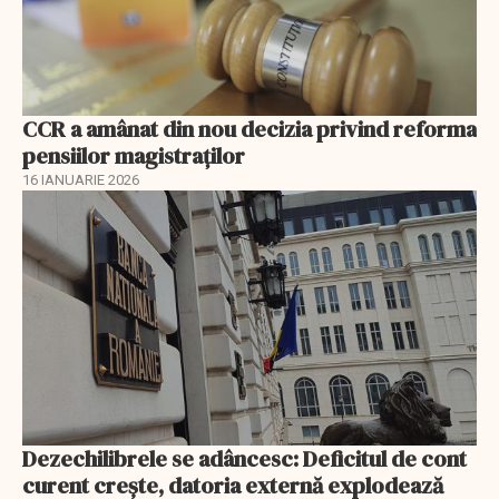
CCR a amânat din nou decizia privind reforma
pensiilor magistraţilor
16 IANUARIE 2026
Dezechilibrele se adâncesc: Deficitul de cont
curent crește, datoria externă explodează