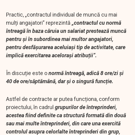
Practic, „contractul individual de muncă cu mai
mulți angajatori” reprezintă
„contractul cu normă
întreagă în baza căruia un salariat prestează muncă
pentru și în subordinea mai multor angajatori,
pentru desfășurarea aceluiași tip de activitate, care
implică exercitarea acelorași atribuții”.
În discuție este o
normă întreagă, adică 8 ore/zi și
40 de ore/săptămână, dar și o singură funcție.
Astfel de contracte ar putea funcționa, conform
proiectului, în cadrul
grupurilor de întreprinderi,
acestea fiind definite ca structură formată din două
sau mai multe întreprinderi, din care una exercită
controlul asupra celorlalte întreprinderi din grup,