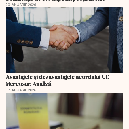
20 IANUARIE 2026
Avantajele şi dezavantajele acordului UE -
Mercosur. Analiză
17 IANUARIE 2026