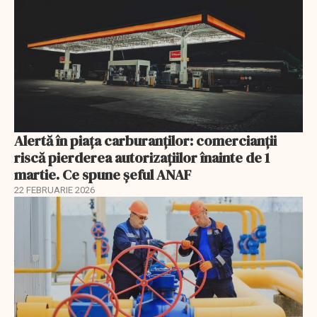
Alertă în piața carburanților: comercianții
riscă pierderea autorizațiilor înainte de 1
martie. Ce spune șeful ANAF
22 FEBRUARIE 2026