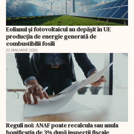
Eolianul și fotovoltaicul au depășit în UE
producția de energie generată de
combustibilii fosili
22 IANUARIE 2026
Reguli noi: ANAF poate recalcula sau anula
bonificația de 3% după inspecții fiscale