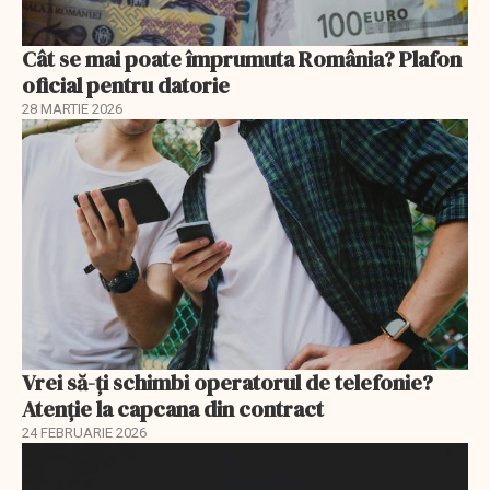
Cât se mai poate împrumuta România? Plafon
oficial pentru datorie
28 MARTIE 2026
Vrei să-ți schimbi operatorul de telefonie?
Atenție la capcana din contract
24 FEBRUARIE 2026