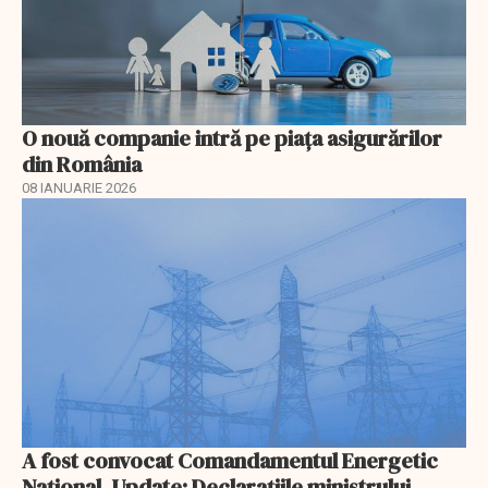
O nouă companie intră pe piața asigurărilor
din România
08 IANUARIE 2026
A fost convocat Comandamentul Energetic
Naţional. Update: Declaraţiile ministrului