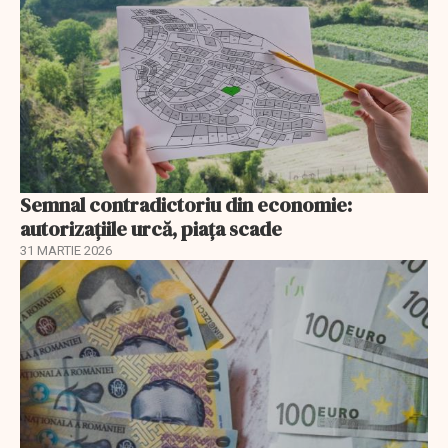
Semnal contradictoriu din economie:
autorizațiile urcă, piața scade
31 MARTIE 2026