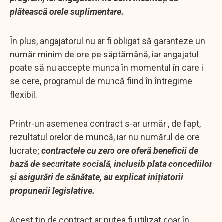
plătească orele suplimentare.
În plus, angajatorul nu ar fi obligat să garanteze un
număr minim de ore pe săptămână, iar angajatul
poate să nu accepte munca în momentul în care i
se cere, programul de muncă fiind în întregime
flexibil.
Printr-un asemenea contract s-ar urmări, de fapt,
rezultatul orelor de muncă, iar nu numărul de ore
lucrate;
contractele cu zero ore oferă beneficii de
bază de securitate socială, inclusib plata concediilor
și asigurări de sănătate, au explicat inițiatorii
propunerii legislative.
Acest tip de contract ar putea fi utilizat doar în