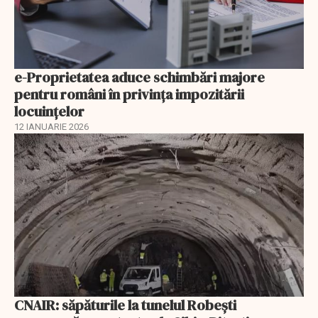
e-Proprietatea aduce schimbări majore
pentru români în privinţa impozitării
locuințelor
12 IANUARIE 2026
CNAIR: săpăturile la tunelul Robești