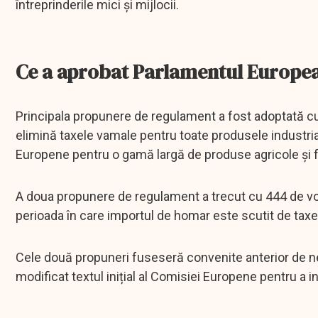
întreprinderile mici și mijlocii.
Ce a aprobat Parlamentul Europe
Principala propunere de regulament a fost adoptată cu 
elimină taxele vamale pentru toate produsele industria
Europene pentru o gamă largă de produse agricole și 
A doua propunere de regulament a trecut cu 444 de vot
perioada în care importul de homar este scutit de taxe 
Cele două propuneri fuseseră convenite anterior de neg
modificat textul inițial al Comisiei Europene pentru a