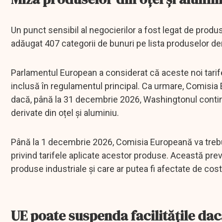
Un punct sensibil al negocierilor a fost legat de produs
adăugat 407 categorii de bunuri pe lista produselor der
Parlamentul European a considerat că aceste noi tarife 
inclusă în regulamentul principal. Ca urmare, Comisia
dacă, până la 31 decembrie 2026, Washingtonul conti
derivate din oțel și aluminiu.
Până la 1 decembrie 2026, Comisia Europeană va trebui
privind tarifele aplicate acestor produse. Această p
produse industriale și care ar putea fi afectate de co
UE poate suspenda facilitățile da