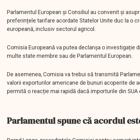
Parlamentul European și Consiliul au convenit și asup
preferințele tarifare acordate Statelor Unite duc la o 
europeană, inclusiv sectorul agricol.
Comisia Europeană va putea declanșa o investigație din 
multe state membre sau de Parlamentul European.
De asemenea, Comisia va trebui să transmită Parlamentul
valorii exporturilor americane de bunuri acoperite de a
permită o reacție mai rapidă dacă importurile din SUA
Parlamentul spune că acordul este