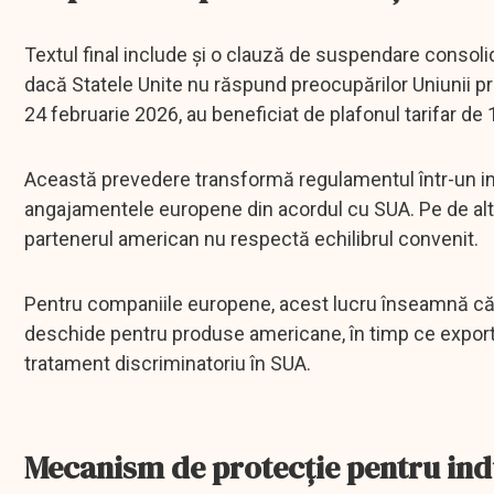
Textul final include și o clauză de suspendare consol
dacă Statele Unite nu răspund preocupărilor Uniunii pri
24 februarie 2026, au beneficiat de plafonul tarifar de
Această prevedere transformă regulamentul într-un ins
angajamentele europene din acordul cu SUA. Pe de altă
partenerul american nu respectă echilibrul convenit.
Pentru companiile europene, acest lucru înseamnă că B
deschide pentru produse americane, în timp ce exporta
tratament discriminatoriu în SUA.
Mecanism de protecție pentru in