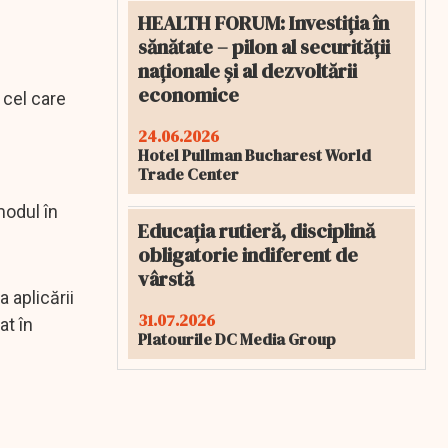
HEALTH FORUM: Investiția în
sănătate – pilon al securității
naționale și al dezvoltării
economice
 cel care
24.06.2026
Hotel Pullman Bucharest World
Trade Center
modul în
Educația rutieră, disciplină
obligatorie indiferent de
vârstă
 aplicării
31.07.2026
at în
Platourile DC Media Group