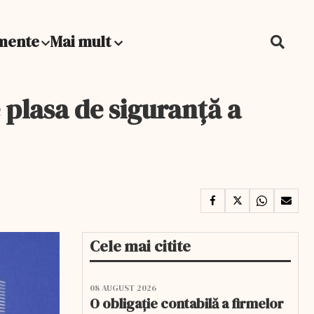
mente
Mai mult
 plasa de siguranță a
Cele mai citite
08 AUGUST 2026
O obligație contabilă a firmelor