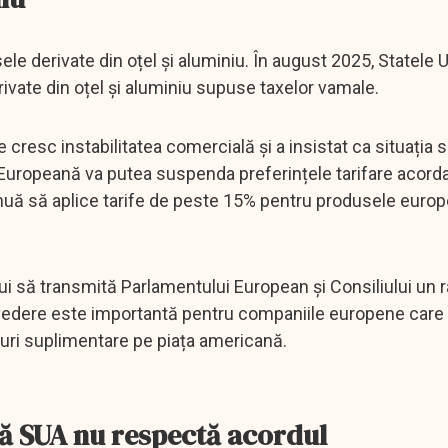
ele derivate din oțel și aluminiu. În august 2025, Statele 
ivate din oțel și aluminiu supuse taxelor vamale.
cresc instabilitatea comercială și a insistat ca situația s
 Europeană va putea suspenda preferințele tarifare acord
nuă să aplice tarife de peste 15% pentru produsele euro
 să transmită Parlamentului European și Consiliului un r
revedere este importantă pentru companiile europene care
sturi suplimentare pe piața americană.
că SUA nu respectă acordul