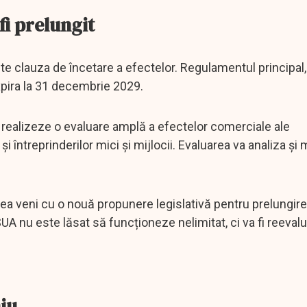
fi prelungit
te clauza de încetare a efectelor. Regulamentul principal,
xpira la 31 decembrie 2029.
 realizeze o evaluare amplă a efectelor comerciale ale
i întreprinderilor mici și mijlocii. Evaluarea va analiza și 
.
 veni cu o nouă propunere legislativă pentru prelungirea
UA nu este lăsat să funcționeze nelimitat, ci va fi reevalu
iu