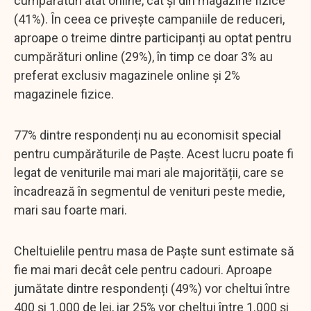
cumpărături atât online, cât și din magazine fizice
(41%). În ceea ce privește campaniile de reduceri,
aproape o treime dintre participanți au optat pentru
cumpărături online (29%), în timp ce doar 3% au
preferat exclusiv magazinele online și 2%
magazinele fizice.
77% dintre respondenți nu au economisit special
pentru cumpărăturile de Paște. Acest lucru poate fi
legat de veniturile mai mari ale majorității, care se
încadrează în segmentul de venituri peste medie,
mari sau foarte mari.
Cheltuielile pentru masa de Paște sunt estimate să
fie mai mari decât cele pentru cadouri. Aproape
jumătate dintre respondenți (49%) vor cheltui între
400 și 1.000 de lei, iar 25% vor cheltui între 1.000 și