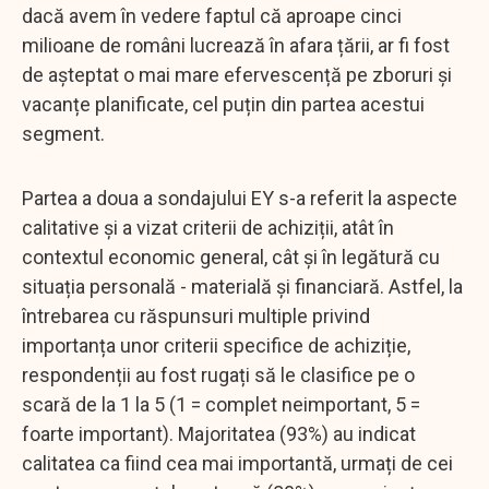
dacă avem în vedere faptul că aproape cinci
milioane de români lucrează în afara țării, ar fi fost
de așteptat o mai mare efervescență pe zboruri și
vacanțe planificate, cel puțin din partea acestui
segment.
Partea a doua a sondajului EY s-a referit la aspecte
calitative și a vizat criterii de achiziții, atât în
contextul economic general, cât și în legătură cu
situația personală - materială și financiară. Astfel, la
întrebarea cu răspunsuri multiple privind
importanța unor criterii specifice de achiziție,
respondenții au fost rugați să le clasifice pe o
scară de la 1 la 5 (1 = complet neimportant, 5 =
foarte important). Majoritatea (93%) au indicat
calitatea ca fiind cea mai importantă, urmați de cei