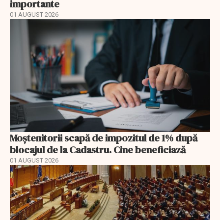
importante
01 AUGUST 2026
Moștenitorii scapă de impozitul de 1% după
blocajul de la Cadastru. Cine beneficiază
01 AUGUST 2026