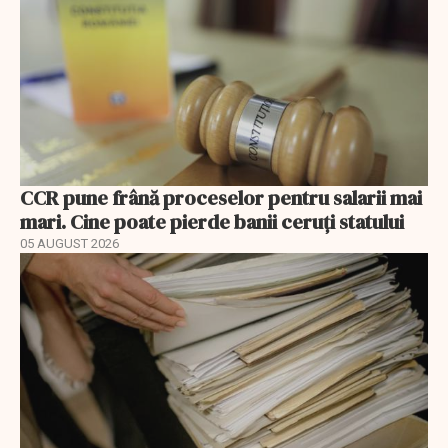
CCR pune frână proceselor pentru salarii mai
mari. Cine poate pierde banii ceruți statului
05 AUGUST 2026