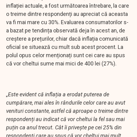
inflației actuale, a fost următoarea întrebare, la care
o treime dintre respondenți au apreciat că aceasta
va fi mai mare cu 30%. Evaluarea consumatorilor s-
a bazat pe tendința observată deja în acest an, de
creștere a prețurilor, chiar dacă inflația comunicată
oficial se situează cu mult sub acest procent. La
polul opus celor menționați sunt cei care au spus
că vor cheltui sume mai mici de 400 lei (27%).
„Este evident că inflația a erodat puterea de
cumpărare, mai ales în rândurile celor care au avut
venituri constante, astfel că aproape o treime dintre
respondenți au indicat că vor cheltui la fel sau mai
puțin ca anul trecut. Cât îi privește pe cei 25% din
respondenți care au spus că vor cheltui mai mult,