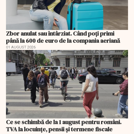
Zbor anulat sau întârziat. Când poți primi
până la 600 de euro de la compania aeriană
01 AUGUST 2026
Ce se schimbă de la 1 august pentru români.
TVA la locuințe, pensii și termene fiscale