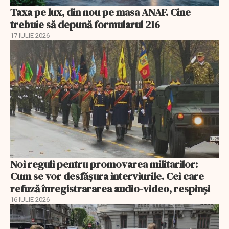
Taxa pe lux, din nou pe masa ANAF. Cine
trebuie să depună formularul 216
17 IULIE 2026
Noi reguli pentru promovarea militarilor:
Cum se vor desfășura interviurile. Cei care
refuză înregistrararea audio-video, respinşi
16 IULIE 2026