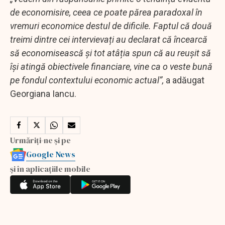
de economisire, ceea ce poate părea paradoxal în
vremuri economice destul de dificile. Faptul că două
treimi dintre cei intervievați au declarat că încearcă
să economisească și tot atâția spun că au reușit să
își atingă obiectivele financiare, vine ca o veste bună
pe fondul contextului economic actual”,
a adăugat
Georgiana Iancu.
Urmăriți-ne și pe
Google News
și în aplicațiile mobile