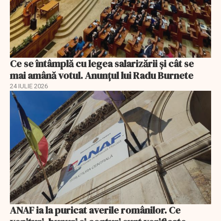
Ce se întâmplă cu legea salarizării şi cât se
mai amână votul. Anunţul lui Radu Burnete
24 IULIE 2026
ANAF ia la puricat averile românilor. Ce