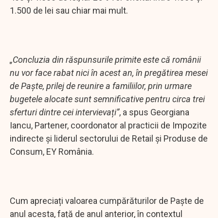
1.500 de lei sau chiar mai mult.
„Concluzia din răspunsurile primite este că românii
nu vor face rabat nici în acest an, în pregătirea mesei
de Paște, prilej de reunire a familiilor, prin urmare
bugetele alocate sunt semnificative pentru circa trei
sferturi dintre cei intervievați”
, a spus Georgiana
Iancu, Partener, coordonator al practicii de Impozite
indirecte și liderul sectorului de Retail şi Produse de
Consum, EY România.
Cum apreciați valoarea cumpărăturilor de Paște de
anul acesta, față de anul anterior, în contextul