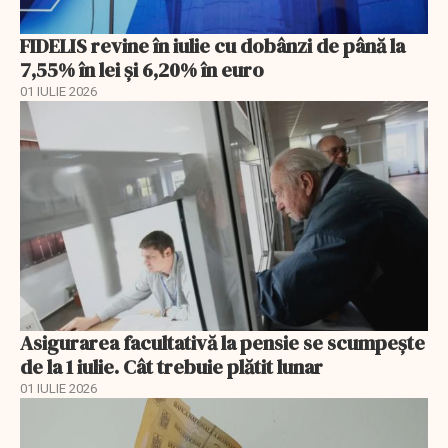
FIDELIS revine în iulie cu dobânzi de până la
7,55% în lei și 6,20% în euro
01 IULIE 2026
Asigurarea facultativă la pensie se scumpește
de la 1 iulie. Cât trebuie plătit lunar
01 IULIE 2026