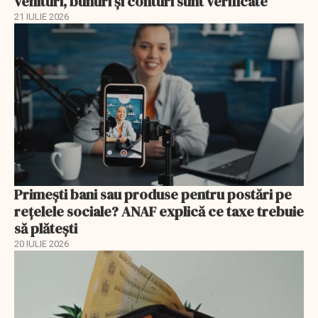
venituri, bunuri și conturi sunt verificate
21 IULIE 2026
Primești bani sau produse pentru postări pe
reţelele sociale? ANAF explică ce taxe trebuie
să plătești
20 IULIE 2026
EXCLUSIV