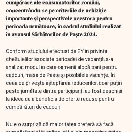
cumpărare ale consumatorilor români,
concentrându-se pe criteriile de achiziție
importante și perspectivele acestora pentru
perioada următoare, în cadrul studiului realizat
în avansul Sărbătorilor de Paște 2024.
Conform studiului efectuat de EY în privința
cheltuielilor asociate perioadei de vacanță, s-a
analizat modul în care oamenii alocă bani pentru
cadouri, masa de Paște și posibilele vacanțe. În
ceea ce privește așteptarea reducerilor, doar puțin
peste jumătate dintre participanți au fost deschiși
la ideea de a beneficia de oferte reduse pentru
cumpărături de cadouri.
Nu e o surpriză că majoritatea preferă să facă