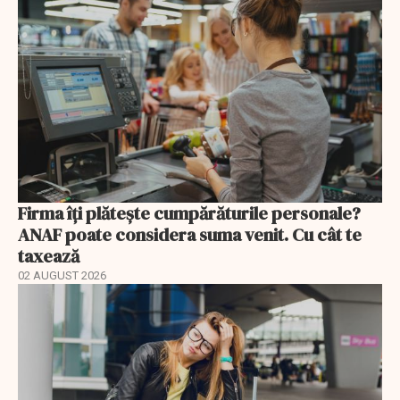
Firma îți plătește cumpărăturile personale?
ANAF poate considera suma venit. Cu cât te
taxează
02 AUGUST 2026