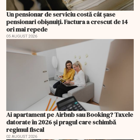
Un pensionar de serviciu costă cât șase
pensionari obișnuiți. Factura a crescut de 14
ori mai repede
05 AUGUST 2026
Ai apartament pe Airbnb sau Booking? Taxele
datorate în 2026 și pragul care schimbă
regimul fiscal
02 AUGUST 2026