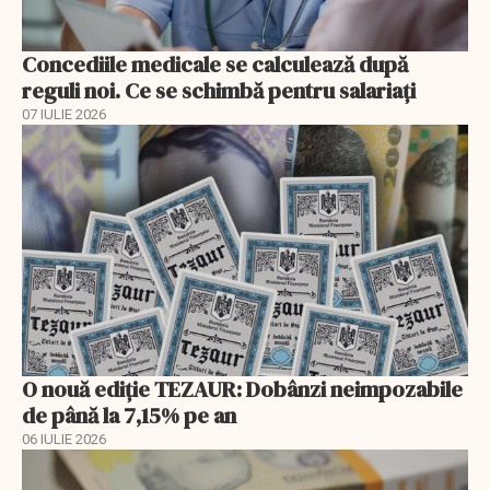
Concediile medicale se calculează după
reguli noi. Ce se schimbă pentru salariați
07 IULIE 2026
O nouă ediție TEZAUR: Dobânzi neimpozabile
de până la 7,15% pe an
06 IULIE 2026