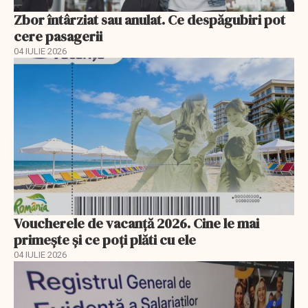
Zbor întârziat sau anulat. Ce despăgubiri pot
cere pasagerii
04 IULIE 2026
Voucherele de vacanță 2026. Cine le mai
primește și ce poți plăti cu ele
04 IULIE 2026