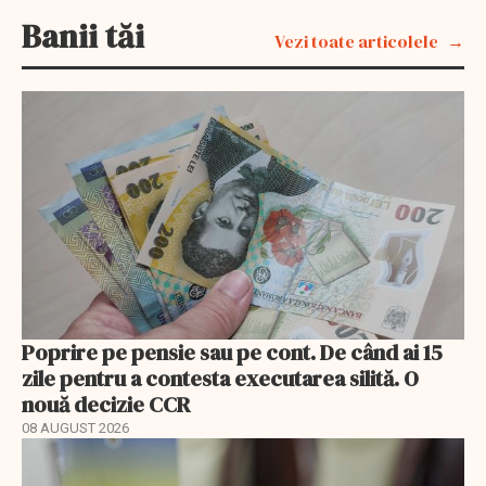
Banii tăi
Vezi toate articolele
Poprire pe pensie sau pe cont. De când ai 15
zile pentru a contesta executarea silită. O
nouă decizie CCR
08 AUGUST 2026