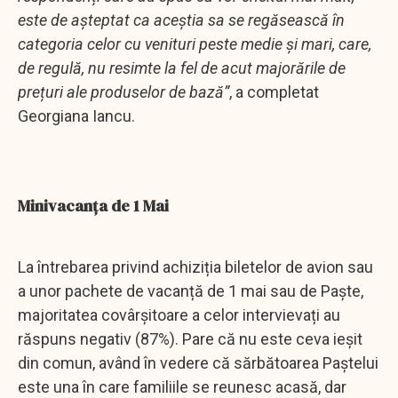
este de așteptat ca aceștia sa se regăsească în
categoria celor cu venituri peste medie și mari, care,
de regulă, nu resimte la fel de acut majorările de
prețuri ale produselor de bază”
, a completat
Georgiana Iancu.
Minivacanţa de 1 Mai
La întrebarea privind achiziția biletelor de avion sau
a unor pachete de vacanță de 1 mai sau de Paște,
majoritatea covârșitoare a celor intervievați au
răspuns negativ (87%). Pare că nu este ceva ieșit
din comun, având în vedere că sărbătoarea Paștelui
este una în care familiile se reunesc acasă, dar