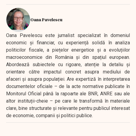
Oana Pavelescu
Oana Pavelescu este jurnalist specializat în domeniul
economic și financiar, cu experiență solidă în analiza
politicilor fiscale, a piețelor energetice și a evoluțiilor
macroeconomice din România și din spațiul european.
Abordează subiectele cu rigoare, atenție la detaliu și
orientare către impactul concret asupra mediului de
afaceri și asupra populației. Are expertiză în interpretarea
documentelor oficiale – de la acte normative publicate în
Monitorul Oficial până la rapoarte ale BNR, ANRE sau ale
altor instituții-cheie – pe care le transformă în materiale
clare, bine structurate și relevante pentru publicul interesat
de economie, companii și politici publice.