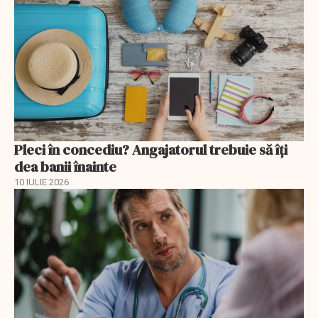
Pleci în concediu? Angajatorul trebuie să îți
dea banii înainte
10 IULIE 2026