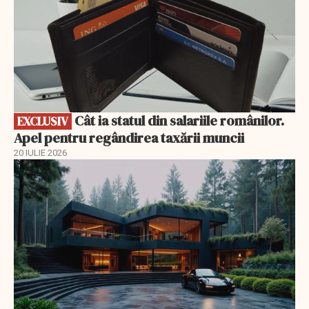
Cât ia statul din salariile românilor.
EXCLUSIV
Apel pentru regândirea taxării muncii
20 IULIE 2026