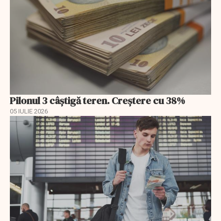
Pilonul 3 câştigă teren. Creştere cu 38%
05 IULIE 2026