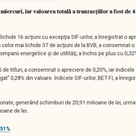
miercuri, iar valoarea totală a tranzacţiilor a fost de 4
lichide 16 acţiuni cu excepţia SIF-urilor, a înregistrat o ap
a celor mai lichide 37 de acţiuni de la BVB, a consemnat o
mpanii energetice şi de utilităţi, a închis pe plus cu 0,32
5 de titluri, a consemnat o apreciere de 0,20%, iar indicele
gat" 0,28% din valoare. Indicele SIF-urilor, BET-FI, a înregis
ionate, generând schimburi de 20,91 milioane de lei, urma
lioane de lei.
u 51%