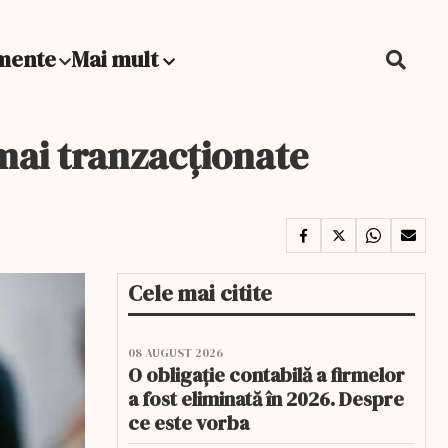
mente
Mai mult
 mai tranzacționate
Cele mai citite
08 AUGUST 2026
O obligație contabilă a firmelor
a fost eliminată în 2026. Despre
ce este vorba