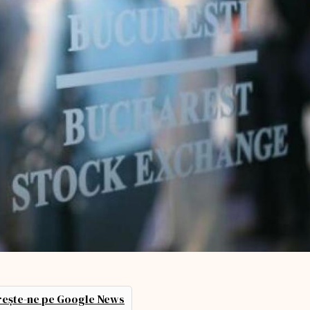
ește-ne pe Google News