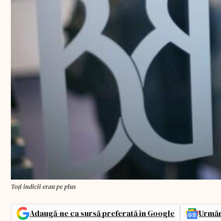
Toți indicii erau pe plus
Adaugă-ne ca sursă preferată în Google
Urmăr