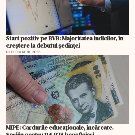
Start pozitiv pe BVB: Majoritatea indicilor, în
creştere la debutul şedinţei
03 FEBRUARIE 2026
MIPE: Cardurile educaţionale, încărcate.
Sprijin pentru 114.928 beneficiari