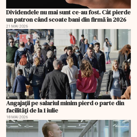
Dividendele nu mai sunt ce-au fost. Cât pierde
un patron când scoate bani din firmă în 2026
21 MAI 2026
Angajații pe salariul minim pierd o parte din
facilități de la 1 iulie
18 MAI 2026