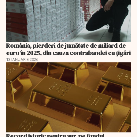
România, pierderi de jumătate de miliard de
euro în 2025, din cauza contrabandei cu ţigări
13 IANUARIE 2026
Record istoric pentru aur, pe fondul