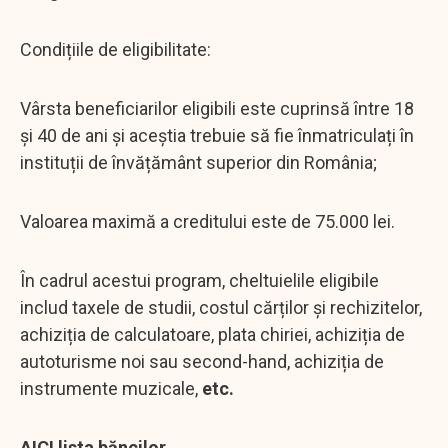
Condițiile de eligibilitate:
Vârsta beneficiarilor eligibili este cuprinsă între 18
și 40 de ani și aceștia trebuie să fie înmatriculați în
instituții de învățământ superior din România;
Valoarea maximă a creditului este de 75.000 lei.
În cadrul acestui program, cheltuielile eligibile
includ taxele de studii, costul cărților și rechizitelor,
achiziția de calculatoare, plata chiriei, achiziția de
autoturisme noi sau second-hand, achiziția de
instrumente muzicale,
etc.
AICI lista băncilor