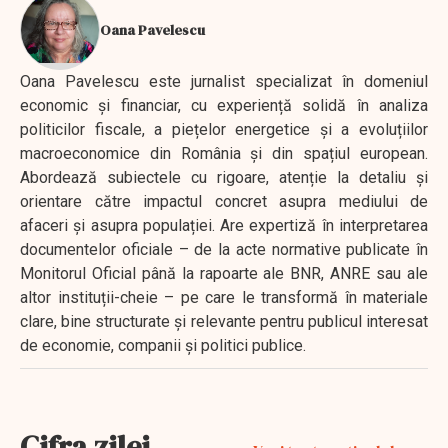
Oana Pavelescu
Oana Pavelescu este jurnalist specializat în domeniul
economic și financiar, cu experiență solidă în analiza
politicilor fiscale, a piețelor energetice și a evoluțiilor
macroeconomice din România și din spațiul european.
Abordează subiectele cu rigoare, atenție la detaliu și
orientare către impactul concret asupra mediului de
afaceri și asupra populației. Are expertiză în interpretarea
documentelor oficiale – de la acte normative publicate în
Monitorul Oficial până la rapoarte ale BNR, ANRE sau ale
altor instituții-cheie – pe care le transformă în materiale
clare, bine structurate și relevante pentru publicul interesat
de economie, companii și politici publice.
Cifra zilei