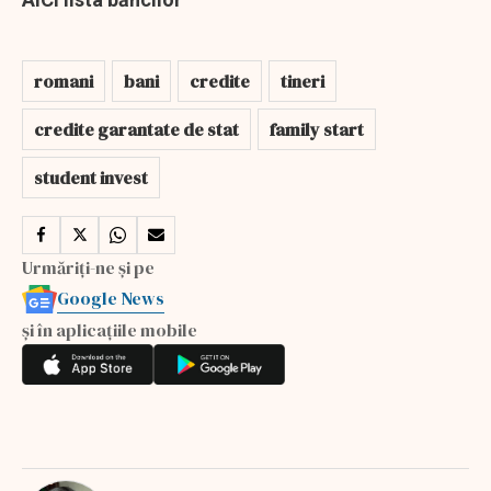
romani
bani
credite
tineri
credite garantate de stat
family start
student invest
Urmăriți-ne și pe
Google News
și în aplicațiile mobile