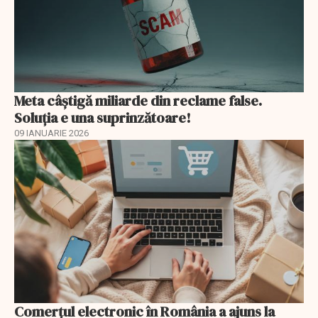
Meta câștigă miliarde din reclame false.
Soluția e una suprinzătoare!
09 IANUARIE 2026
Comerțul electronic în România a ajuns la