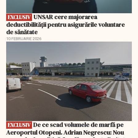
UNSAR cere majorarea
EXCLUSIV
deductibilității pentru asigurările voluntare
de sănătate
10 FEBRUARIE 2026
EXCLUSIV
De ce scad volumele de marfă pe
EXCLUSIV
Aeroportul Otopeni. Adrian Negrescu: Nou