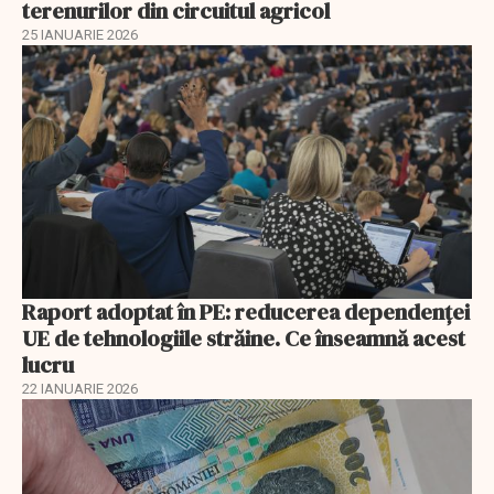
terenurilor din circuitul agricol
25 IANUARIE 2026
Raport adoptat în PE: reducerea dependenței
UE de tehnologiile străine. Ce înseamnă acest
lucru
22 IANUARIE 2026