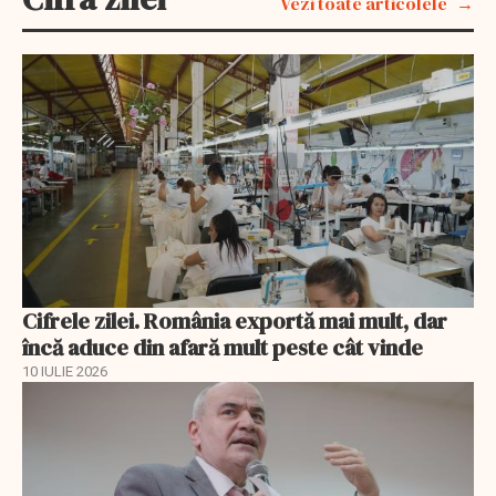
Vezi toate articolele
Cifrele zilei. România exportă mai mult, dar
încă aduce din afară mult peste cât vinde
10 IULIE 2026
EXCLUSIV