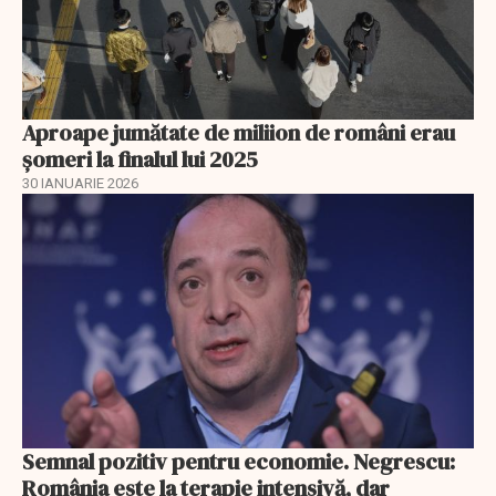
Aproape jumătate de miliion de români erau
șomeri la finalul lui 2025
30 IANUARIE 2026
Semnal pozitiv pentru economie. Negrescu:
România este la terapie intensivă, dar