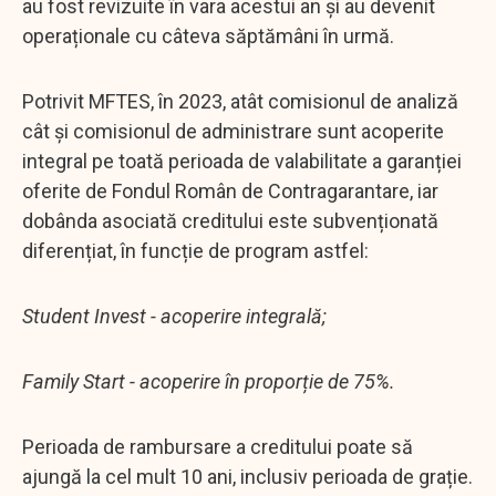
au fost revizuite în vara acestui an și au devenit
operaționale cu câteva săptămâni în urmă.
Potrivit MFTES, în 2023, atât comisionul de analiză
cât și comisionul de administrare sunt acoperite
integral pe toată perioada de valabilitate a garanției
oferite de Fondul Român de Contragarantare, iar
dobânda asociată creditului este subvenționată
diferențiat, în funcție de program astfel:
Student Invest - acoperire integrală;
Family Start - acoperire în proporție de 75%.
Perioada de rambursare a creditului poate să
ajungă la cel mult 10 ani, inclusiv perioada de grație.