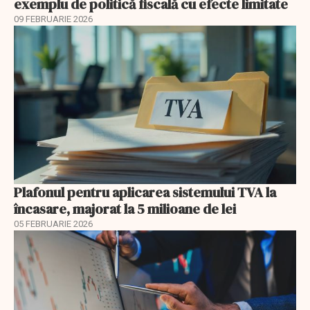
exemplu de politică fiscală cu efecte limitate
09 FEBRUARIE 2026
Plafonul pentru aplicarea sistemului TVA la
încasare, majorat la 5 milioane de lei
05 FEBRUARIE 2026