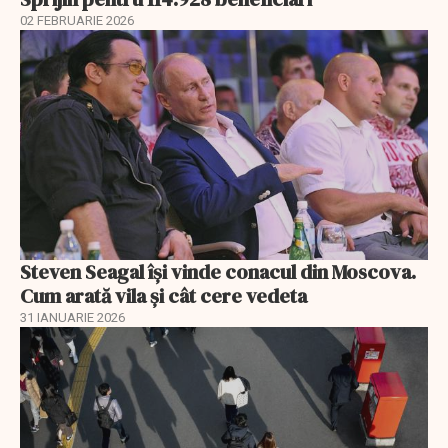
02 FEBRUARIE 2026
Steven Seagal își vinde conacul din Moscova.
Cum arată vila și cât cere vedeta
31 IANUARIE 2026