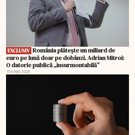
România plătește un miliard de
EXCLUSIV
euro pe lună doar pe dobânzi. Adrian Mitroi:
O datorie publică „insurmontabilă”
10 IUNIE 2026