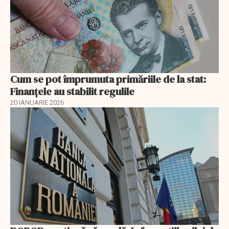
Cum se pot împrumuta primăriile de la stat:
Finanțele au stabilit regulile
20 IANUARIE 2026