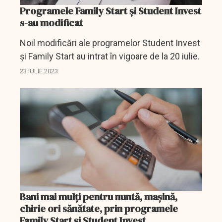
Programele Family Start și Student Invest
s-au modificat
Noil modificări ale programelor Student Invest
și Family Start au intrat în vigoare de la 20 iulie.
23 IULIE 2023
Bani mai mulți pentru nuntă, mașină,
chirie ori sănătate, prin programele
Family Start și Student Invest