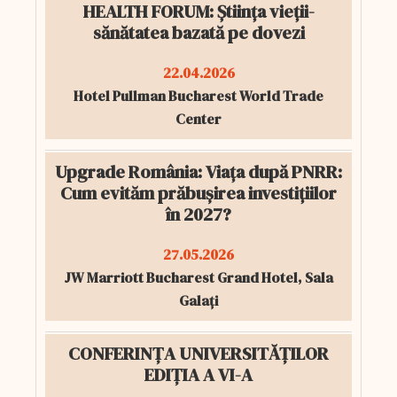
HEALTH FORUM: Știința vieții-
sănătatea bazată pe dovezi
22.04.2026
Hotel Pullman Bucharest World Trade
Center
Upgrade România: Viața după PNRR:
Cum evităm prăbușirea investițiilor
în 2027?
27.05.2026
JW Marriott Bucharest Grand Hotel, Sala
Galați
CONFERINȚA UNIVERSITĂȚILOR
EDIȚIA A VI-A