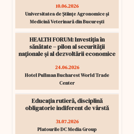
10.06.2026
Universitatea de Științe Agronomice și
Medicină Veterinară din București
HEALTH FORUM: Investiția în
sănătate – pilon al securității
naționale și al dezvoltării economice
24.06.2026
Hotel Pullman Bucharest World Trade
Center
Educația rutieră, disciplină
obligatorie indiferent de vârstă
31.07.2026
Platourile DC Media Group