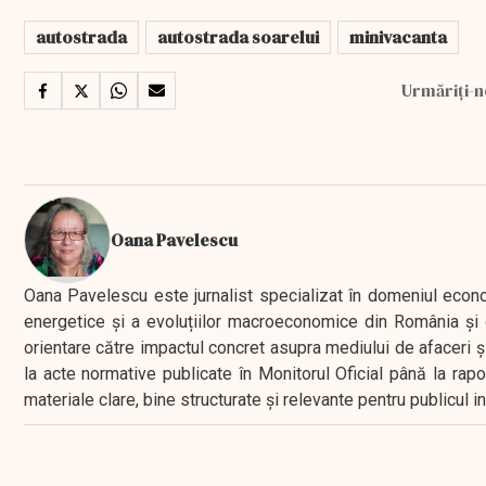
autostrada
autostrada soarelui
minivacanta
Urmăriți-n
Oana Pavelescu
Oana Pavelescu este jurnalist specializat în domeniul economic
energetice și a evoluțiilor macroeconomice din România și d
orientare către impactul concret asupra mediului de afaceri ș
la acte normative publicate în Monitorul Oficial până la rap
materiale clare, bine structurate și relevante pentru publicul 