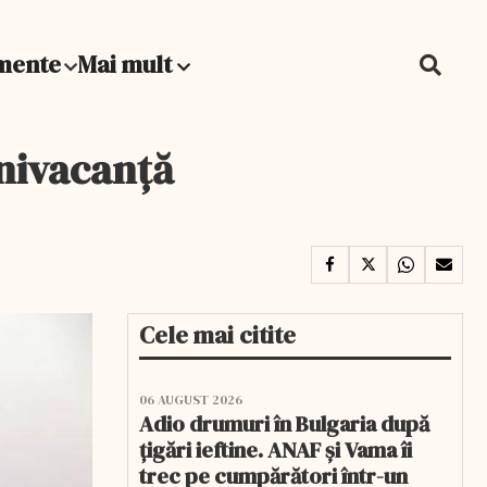
mente
Mai mult
inivacanță
Cele mai citite
06 AUGUST 2026
Adio drumuri în Bulgaria după
țigări ieftine. ANAF și Vama îi
trec pe cumpărători într-un