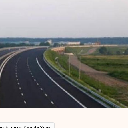
ește-ne pe Google News