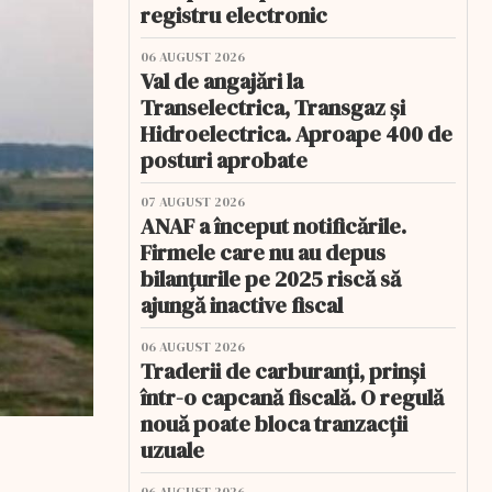
registru electronic
06 AUGUST 2026
Val de angajări la
Transelectrica, Transgaz și
Hidroelectrica. Aproape 400 de
posturi aprobate
07 AUGUST 2026
ANAF a început notificările.
Firmele care nu au depus
bilanțurile pe 2025 riscă să
ajungă inactive fiscal
06 AUGUST 2026
Traderii de carburanți, prinși
într-o capcană fiscală. O regulă
nouă poate bloca tranzacții
uzuale