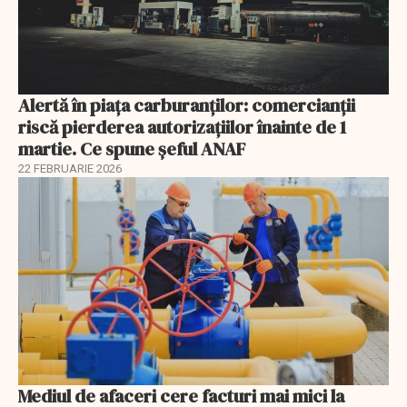
Alertă în piața carburanților: comercianții
riscă pierderea autorizațiilor înainte de 1
martie. Ce spune șeful ANAF
22 FEBRUARIE 2026
Mediul de afaceri cere facturi mai mici la