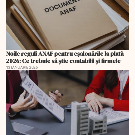
Noile reguli ANAF pentru eşalonările la plată
2026: Ce trebuie să știe contabilii și firmele
13 IANUARIE 2026