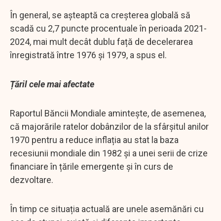
În general, se așteaptă ca creșterea globală să
scadă cu 2,7 puncte procentuale în perioada 2021-
2024, mai mult decât dublu față de decelerarea
înregistrată între 1976 și 1979, a spus el.
Țăril cele mai afectate
Raportul Băncii Mondiale amintește, de asemenea,
că majorările ratelor dobânzilor de la sfârșitul anilor
1970 pentru a reduce inflația au stat la baza
recesiunii mondiale din 1982 și a unei serii de crize
financiare în țările emergente și în curs de
dezvoltare.
În timp ce situația actuală are unele asemănări cu