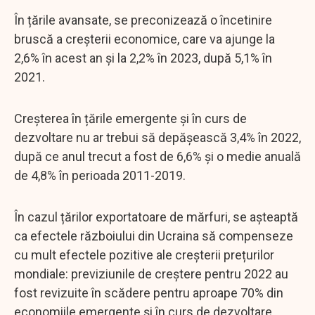
În țările avansate, se preconizează o încetinire
bruscă a creșterii economice, care va ajunge la
2,6% în acest an și la 2,2% în 2023, după 5,1% în
2021.
Creșterea în țările emergente și în curs de
dezvoltare nu ar trebui să depășească 3,4% în 2022,
după ce anul trecut a fost de 6,6% și o medie anuală
de 4,8% în perioada 2011-2019.
În cazul țărilor exportatoare de mărfuri, se așteaptă
ca efectele războiului din Ucraina să compenseze
cu mult efectele pozitive ale creșterii prețurilor
mondiale: previziunile de creștere pentru 2022 au
fost revizuite în scădere pentru aproape 70% din
economiile emergente și în curs de dezvoltare.