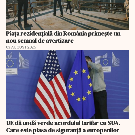
Piața rezidențială din România primește un
nou semnal de avertizare
03 AUGUST 2026
UE dă undă verde acordului tarifar cu SUA.
Care este plasa de siguranță a europenilor