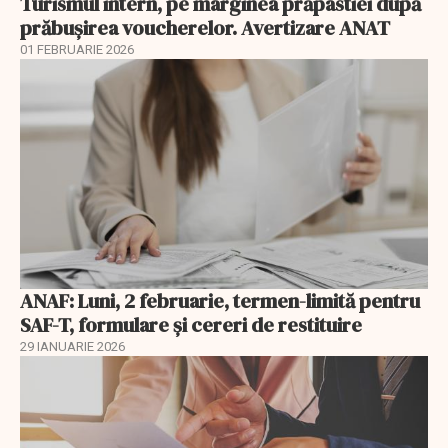
Turismul intern, pe marginea prăpastiei după
prăbușirea voucherelor. Avertizare ANAT
01 FEBRUARIE 2026
ANAF: Luni, 2 februarie, termen-limită pentru
SAF-T, formulare și cereri de restituire
29 IANUARIE 2026