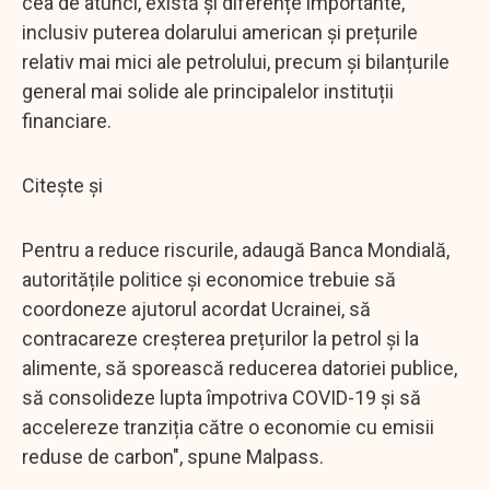
cea de atunci, există și diferențe importante,
inclusiv puterea dolarului american și prețurile
relativ mai mici ale petrolului, precum și bilanțurile
general mai solide ale principalelor instituții
financiare.
Citește și
Pentru a reduce riscurile, adaugă Banca Mondială,
autoritățile politice și economice trebuie să
coordoneze ajutorul acordat Ucrainei, să
contracareze creșterea prețurilor la petrol și la
alimente, să sporească reducerea datoriei publice,
să consolideze lupta împotriva COVID-19 și să
accelereze tranziția către o economie cu emisii
reduse de carbon", spune Malpass.