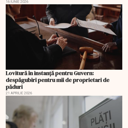
16 IUNIE 2026
Lovitură în instanță pentru Guvern:
despăgubiri pentru mii de proprietari de
păduri
21 APRILIE 2026