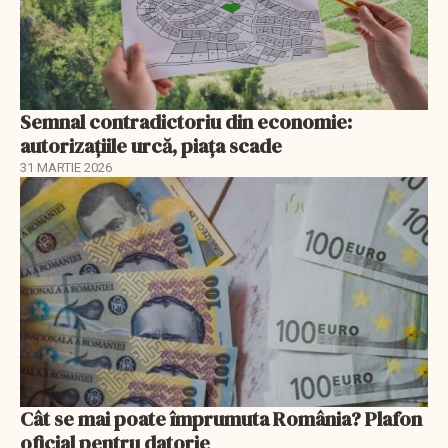
Semnal contradictoriu din economie:
autorizațiile urcă, piața scade
31 MARTIE 2026
Cât se mai poate împrumuta România? Plafon
oficial pentru datorie