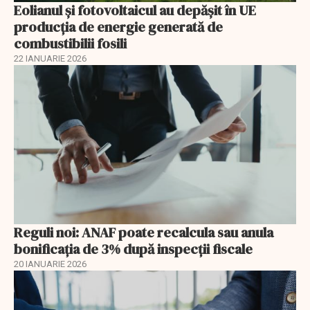
Eolianul și fotovoltaicul au depășit în UE
producția de energie generată de
combustibilii fosili
22 IANUARIE 2026
Reguli noi: ANAF poate recalcula sau anula
bonificația de 3% după inspecții fiscale
20 IANUARIE 2026