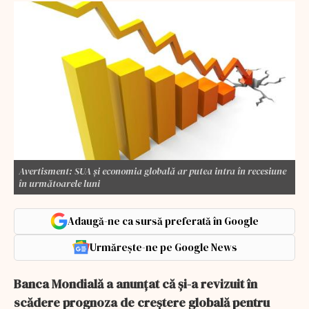
Avertisment: SUA și economia globală ar putea intra în recesiune
în următoarele luni
Adaugă-ne ca sursă preferată în Google
Urmărește-ne pe Google News
Banca Mondială a anunțat că și-a revizuit în
scădere prognoza de creștere globală pentru