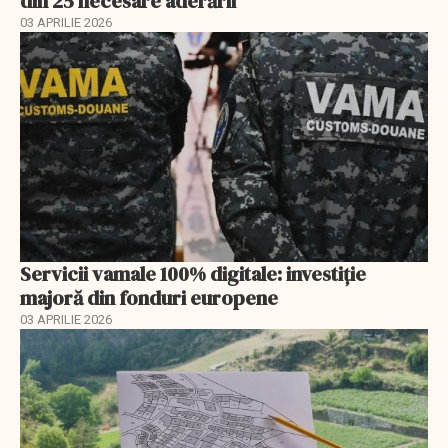
din 25 necesare aderării
03 APRILIE 2026
Servicii vamale 100% digitale: investiție
majoră din fonduri europene
03 APRILIE 2026