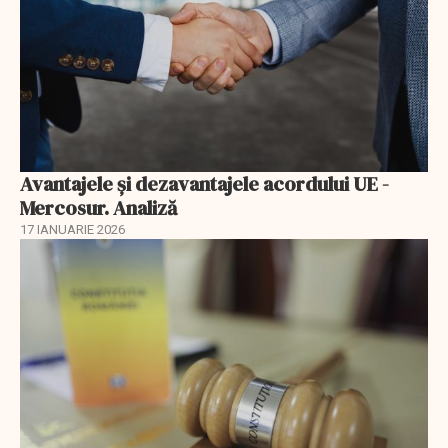
Avantajele şi dezavantajele acordului UE -
Mercosur. Analiză
17 IANUARIE 2026