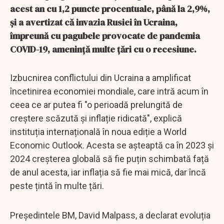
acest an cu 1,2 puncte procentuale, până la 2,9%,
și a avertizat că invazia Rusiei în Ucraina,
împreună cu pagubele provocate de pandemia
COVID-19, amenință multe țări cu o recesiune.
Izbucnirea conflictului din Ucraina a amplificat
încetinirea economiei mondiale, care intră acum în
ceea ce ar putea fi "o perioadă prelungită de
creștere scăzută și inflație ridicată", explică
instituția internațională în noua ediție a World
Economic Outlook. Acesta se așteaptă ca în 2023 și
2024 creșterea globală să fie puțin schimbată față
de anul acesta, iar inflația să fie mai mică, dar încă
peste țintă în multe țări.
Președintele BM, David Malpass, a declarat evoluția