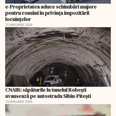
e-Proprietatea aduce schimbări majore
pentru români în privinţa impozitării
locuințelor
12 IANUARIE 2026
CNAIR: săpăturile la tunelul Robești
avansează pe autostrada Sibiu-Pitești
10 IANUARIE 2026