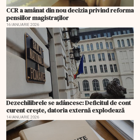
CCR a amânat din nou decizia privind reforma
pensiilor magistraţilor
16 IANUARIE 2026
Dezechilibrele se adâncesc: Deficitul de cont
curent crește, datoria externă explodează
14 IANUARIE 2026