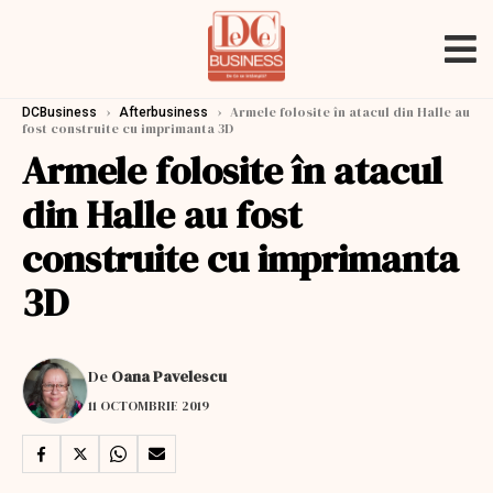
›
›
Armele folosite în atacul din Halle au
DCBusiness
Afterbusiness
fost construite cu imprimanta 3D
Armele folosite în atacul
din Halle au fost
construite cu imprimanta
3D
De
Oana Pavelescu
11 OCTOMBRIE 2019