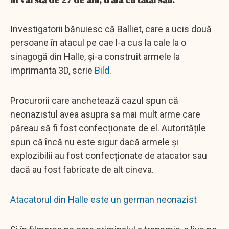
Investigatorii bănuiesc că Balliet, care a ucis două
persoane în atacul pe cae l-a cus la cale la o
sinagogă din Halle, și-a construit armele la
imprimanta 3D, scrie
Bild
.
Procurorii care anchetează cazul spun că
neonazistul avea asupra sa mai mult arme care
păreau să fi fost confecționate de el. Autoritățile
spun că încă nu este sigur dacă armele și
explozibilii au fost confecționate de atacator sau
dacă au fost fabricate de alt cineva.
Atacatorul din Halle este un german neonazist