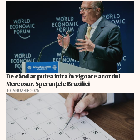
De când ar putea intra în vigoare acordul
Mercosur. Speranțele Braziliei
10 IANUARIE 2026