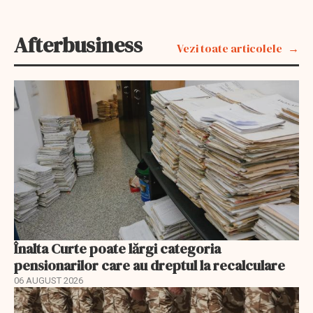
Afterbusiness
Vezi toate articolele
Înalta Curte poate lărgi categoria
pensionarilor care au dreptul la recalculare
06 AUGUST 2026