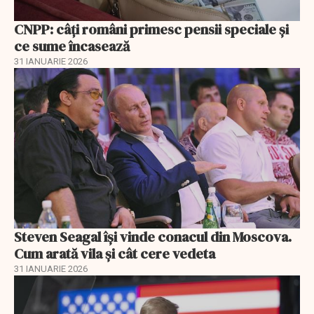
CNPP: câți români primesc pensii speciale și
ce sume încasează
31 IANUARIE 2026
Steven Seagal își vinde conacul din Moscova.
Cum arată vila și cât cere vedeta
31 IANUARIE 2026