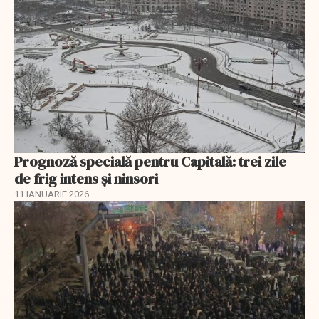
Prognoză specială pentru Capitală: trei zile
de frig intens și ninsori
11 IANUARIE 2026