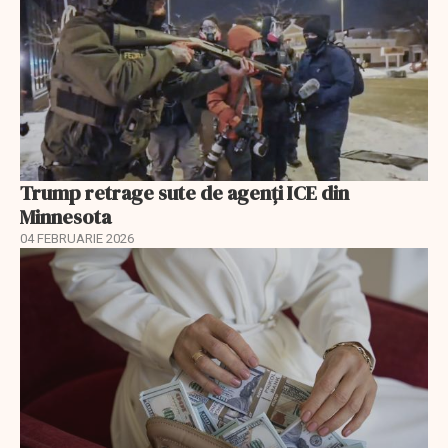
Trump retrage sute de agenți ICE din
Minnesota
04 FEBRUARIE 2026