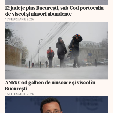
12 județe plus București, sub Cod portocaliu
de viscol și ninsori abundente
17 FEBRUARIE 2026
ANM: Cod galben de ninsoare și viscol în
București
16 FEBRUARIE 2026