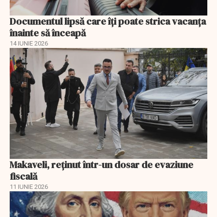
Documentul lipsă care îți poate strica vacanța
înainte să înceapă
14 IUNIE 2026
Makaveli, reţinut într-un dosar de evaziune
fiscală
11 IUNIE 2026