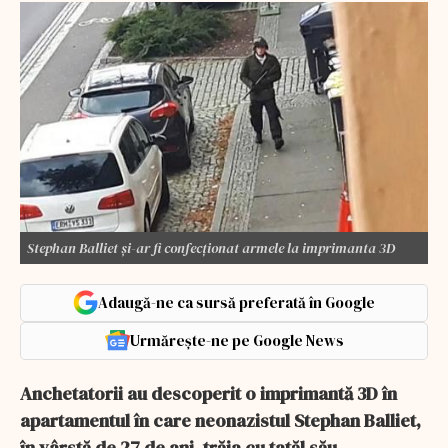
Stephan Balliet și-ar fi confecționat armele la imprimanta 3D
Adaugă-ne ca sursă preferată în Google
Urmărește-ne pe Google News
Anchetatorii au descoperit o imprimantă 3D în
apartamentul în care neonazistul Stephan Balliet,
în vârstă de 27 de ani, trăia cu tatăl său.