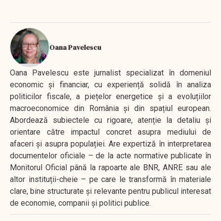
Oana Pavelescu
Oana Pavelescu este jurnalist specializat în domeniul
economic și financiar, cu experiență solidă în analiza
politicilor fiscale, a piețelor energetice și a evoluțiilor
macroeconomice din România și din spațiul european.
Abordează subiectele cu rigoare, atenție la detaliu și
orientare către impactul concret asupra mediului de
afaceri și asupra populației. Are expertiză în interpretarea
documentelor oficiale – de la acte normative publicate în
Monitorul Oficial până la rapoarte ale BNR, ANRE sau ale
altor instituții-cheie – pe care le transformă în materiale
clare, bine structurate și relevante pentru publicul interesat
de economie, companii și politici publice.