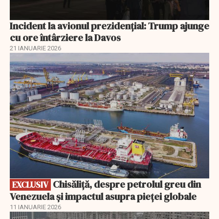
Incident la avionul prezidențial: Trump ajunge
cu ore întârziere la Davos
21 IANUARIE 2026
EXCLUSIV
Chisăliță, despre petrolul greu din
EXCLUSIV
Venezuela și impactul asupra pieței globale
11 IANUARIE 2026