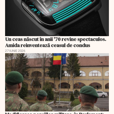
Un ceas născut în anii '70 revine spectaculos.
Amida reinventează ceasul de condus
27 IUNIE 2026