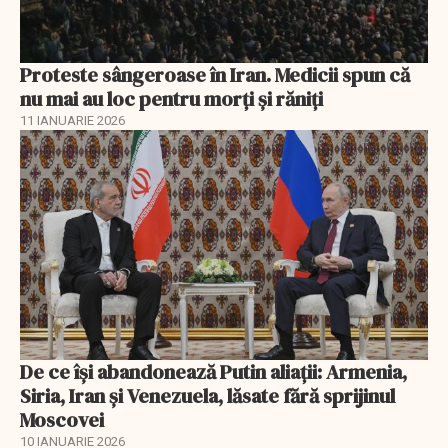
Proteste sângeroase în Iran. Medicii spun că
nu mai au loc pentru morți și răniți
11 IANUARIE 2026
De ce își abandonează Putin aliații: Armenia,
Siria, Iran și Venezuela, lăsate fără sprijinul
Moscovei
10 IANUARIE 2026