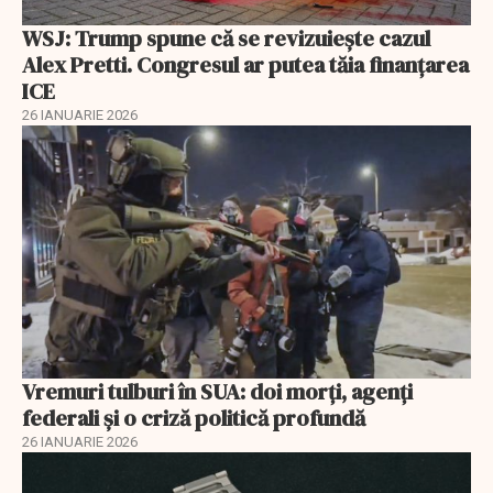
WSJ: Trump spune că se revizuiește cazul
Alex Pretti. Congresul ar putea tăia finanțarea
ICE
26 IANUARIE 2026
Vremuri tulburi în SUA: doi morți, agenți
federali și o criză politică profundă
26 IANUARIE 2026