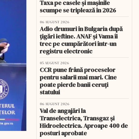
Taxa pe casele și mașinile
scumpe se triplează în 2026
06 AUGUST 2026
Adio drumuri în Bulgaria după
țigări ieftine. ANAF și Vama îi
trec pe cumpărători într-un
registru electronic
05 AUGUST 2026
CCR pune frână proceselor
pentru salarii mai mari. Cine
poate pierde banii ceruți
statului
06 AUGUST 2026
Val de angajări la
Transelectrica, Transgaz și
Hidroelectrica. Aproape 400 de
posturi aprobate