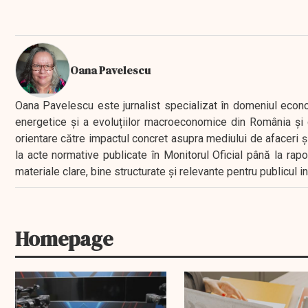
Oana Pavelescu
Oana Pavelescu este jurnalist specializat în domeniul economic
energetice și a evoluțiilor macroeconomice din România și d
orientare către impactul concret asupra mediului de afaceri ș
la acte normative publicate în Monitorul Oficial până la rap
materiale clare, bine structurate și relevante pentru publicul 
Homepage
EXCLUSIV