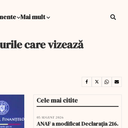
mente
Mai mult
urile care vizează
Cele mai citite
05 AUGUST 2026
ANAF a modificat Declarația 216.