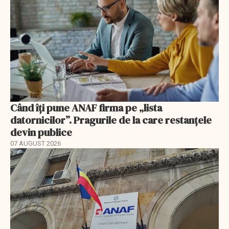
Când îți pune ANAF firma pe „lista
datornicilor”. Pragurile de la care restanțele
devin publice
07 AUGUST 2026