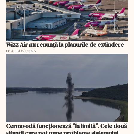
Wizz Air nu renunță la planurile de extindere
06 AUGUST 2026
Cernavodă funcționează ”la limită”. Cele două
situații care pot pune probleme sistemului