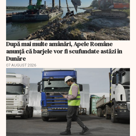
După mai multe amânări, Apele Române
anunță că barjele vor fi scufundate astăzi în
Dunăre
07 AUGUST 2026