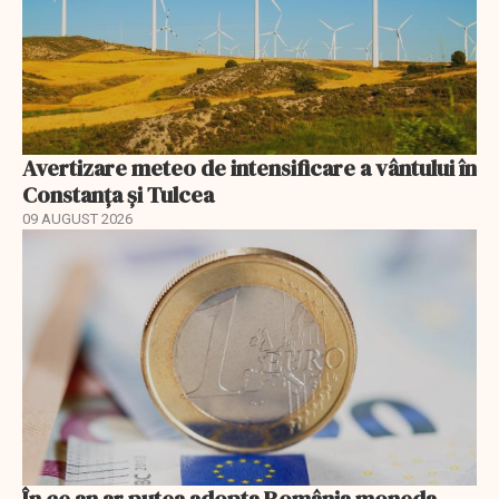
Avertizare meteo de intensificare a vântului în
Constanța și Tulcea
09 AUGUST 2026
În ce an ar putea adopta România moneda