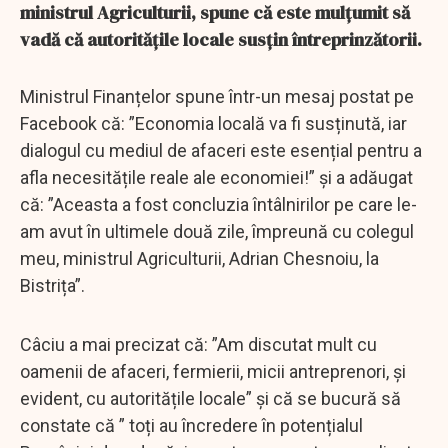
ministrul Agriculturii, spune că este mulțumit să
vadă că autoritățile locale susțin întreprinzătorii.
Ministrul Finanțelor spune într-un mesaj postat pe
Facebook că: ”Economia locală va fi susținută, iar
dialogul cu mediul de afaceri este esențial pentru a
afla necesitățile reale ale economiei!” și a adăugat
că: ”Aceasta a fost concluzia întâlnirilor pe care le-
am avut în ultimele două zile, împreună cu colegul
meu, ministrul Agriculturii, Adrian Chesnoiu, la
Bistrița”.
Câciu a mai precizat că: ”Am discutat mult cu
oamenii de afaceri, fermierii, micii antreprenori, și
evident, cu autoritățile locale” și că se bucură să
constate că ” toți au încredere în potențialul