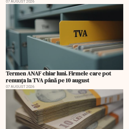
07 AUGUST 2026
Termen ANAF chiar luni. Firmele care pot
renunța la TVA până pe 10 august
07 AUGUST 2026