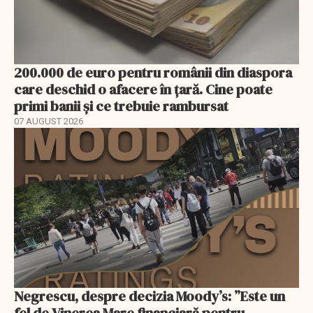
200.000 de euro pentru românii din diaspora
care deschid o afacere în țară. Cine poate
primi banii și ce trebuie rambursat
07 AUGUST 2026
Negrescu, despre decizia Moody’s: ”Este un