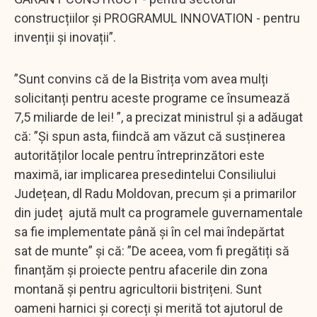
construcțiilor și PROGRAMUL INNOVATION - pentru
invenții și inovații”.
”Sunt convins că de la Bistrița vom avea mulți
solicitanți pentru aceste programe ce însumează
7,5 miliarde de lei! ”, a precizat ministrul și a adăugat
că: ”Și spun asta, fiindcă am văzut că susținerea
autorităților locale pentru întreprinzători este
maximă, iar implicarea presedintelui Consiliului
Județean, dl Radu Moldovan, precum și a primarilor
din județ ajută mult ca programele guvernamentale
sa fie implementate până și în cel mai îndepărtat
sat de munte” și că: ”De aceea, vom fi pregătiți să
finanțăm și proiecte pentru afacerile din zona
montană și pentru agricultorii bistrițeni. Sunt
oameni harnici și corecți și merită tot ajutorul de