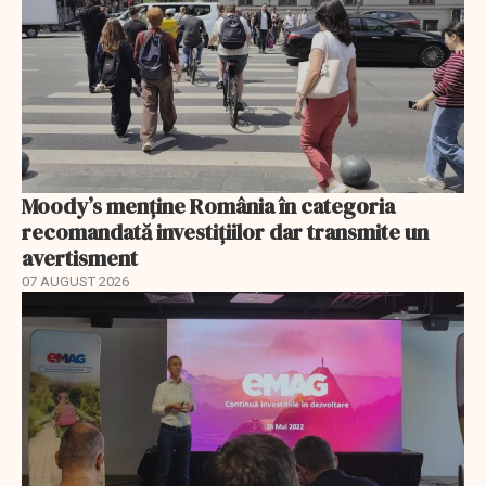
Moody’s menține România în categoria
recomandată investițiilor dar transmite un
avertisment
07 AUGUST 2026