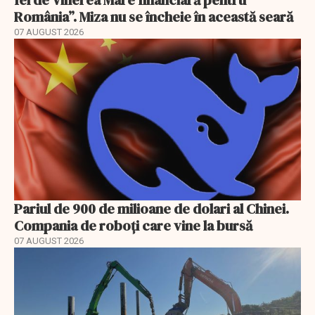
fel de Vinerea Mare financiară pentru
România”. Miza nu se încheie în această seară
07 AUGUST 2026
Pariul de 900 de milioane de dolari al Chinei.
Compania de roboți care vine la bursă
07 AUGUST 2026