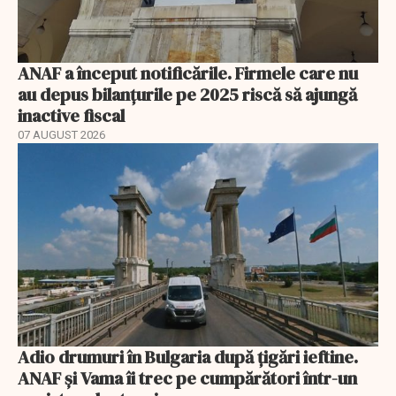
ANAF a început notificările. Firmele care nu
au depus bilanțurile pe 2025 riscă să ajungă
inactive fiscal
07 AUGUST 2026
Adio drumuri în Bulgaria după țigări ieftine.
ANAF și Vama îi trec pe cumpărători într-un