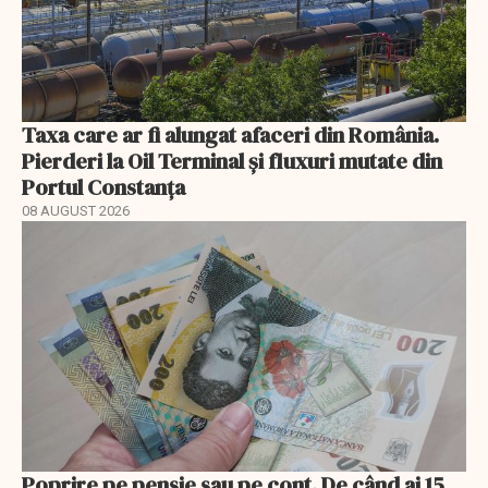
Taxa care ar fi alungat afaceri din România.
Pierderi la Oil Terminal și fluxuri mutate din
Portul Constanța
08 AUGUST 2026
Poprire pe pensie sau pe cont. De când ai 15