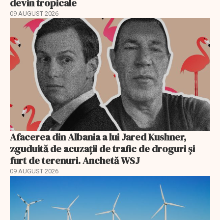
devin tropicale
09 AUGUST 2026
Afacerea din Albania a lui Jared Kushner,
zguduită de acuzații de trafic de droguri și
furt de terenuri. Anchetă WSJ
09 AUGUST 2026