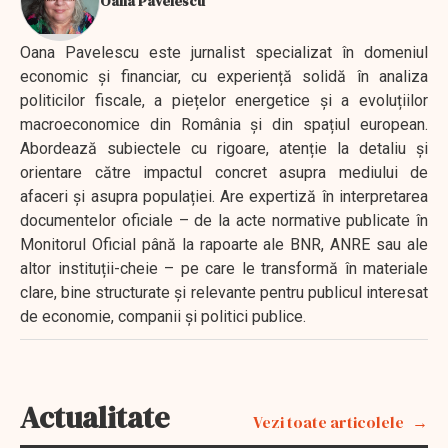
Oana Pavelescu
Oana Pavelescu este jurnalist specializat în domeniul
economic și financiar, cu experiență solidă în analiza
politicilor fiscale, a piețelor energetice și a evoluțiilor
macroeconomice din România și din spațiul european.
Abordează subiectele cu rigoare, atenție la detaliu și
orientare către impactul concret asupra mediului de
afaceri și asupra populației. Are expertiză în interpretarea
documentelor oficiale – de la acte normative publicate în
Monitorul Oficial până la rapoarte ale BNR, ANRE sau ale
altor instituții-cheie – pe care le transformă în materiale
clare, bine structurate și relevante pentru publicul interesat
de economie, companii și politici publice.
Actualitate
Vezi toate articolele