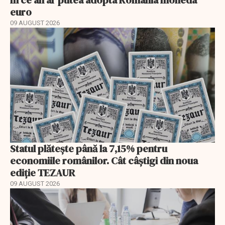
euro
09 AUGUST 2026
Statul plătește până la 7,15% pentru
economiile românilor. Cât câștigi din noua
ediție TEZAUR
09 AUGUST 2026