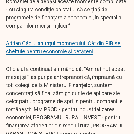
României de a depăși aceste momente complicate
- cu singura condiție ca statul să se țină de
programele de finanțare a economiei, în special a
companiilor mici și mijlocii”.
Adrian Câciu, anunțul momnetului. Cât din PIB se
cheltuie pentru economie și cetățeni
Oficialul a continuat afirmând că: ”Am reținut acest
mesaj și îi asigur pe antreprenori că, împreună cu
toți colegii de la Ministerul Finanțelor, suntem
concentrați să finalizăm ghidurile de aplicare ale
celor patru programe de sprijin pentru companiile
românești: IMM PROD - pentru industrializarea
economiei, PROGRAMUL RURAL INVEST - pentru
finanțarea afacerilor din mediul rural, PROGRAMUL
GARANT CONSTRUCT - pentru sectorul