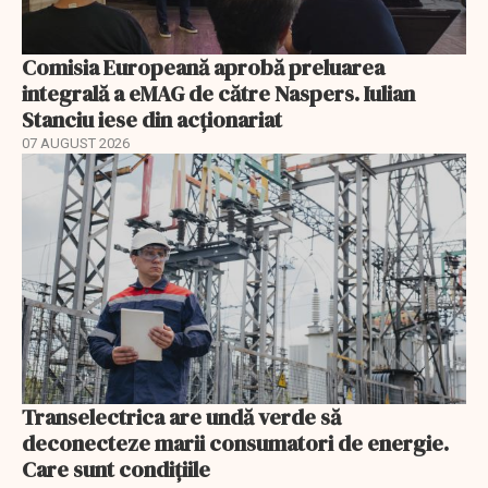
Comisia Europeană aprobă preluarea
integrală a eMAG de către Naspers. Iulian
Stanciu iese din acționariat
07 AUGUST 2026
Transelectrica are undă verde să
deconecteze marii consumatori de energie.
Care sunt condițiile