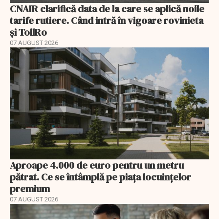
CNAIR clarifică data de la care se aplică noile
tarife rutiere. Când intră în vigoare rovinieta
și TollRo
07 AUGUST 2026
Aproape 4.000 de euro pentru un metru
pătrat. Ce se întâmplă pe piața locuințelor
premium
07 AUGUST 2026