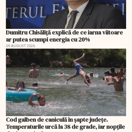
Dumitru Chisăliță explică de ce iarna viitoare
ar putea scumpi energia cu 20%
09 AUGUST 2026
Cod galben de caniculă în șapte județe.
Temperaturile urcă la 38 de grade, iar nopțile