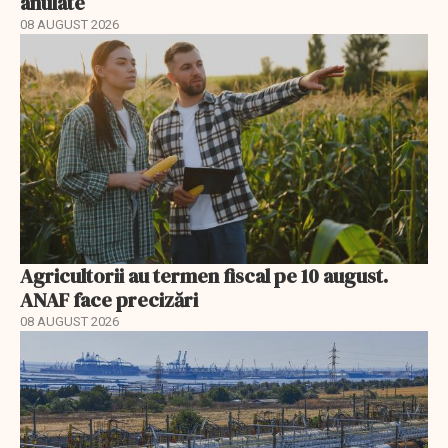
anulate
08 AUGUST 2026
Agricultorii au termen fiscal pe 10 august.
ANAF face precizări
08 AUGUST 2026