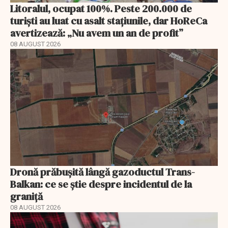
Litoralul, ocupat 100%. Peste 200.000 de
turiști au luat cu asalt stațiunile, dar HoReCa
avertizează: „Nu avem un an de profit”
08 AUGUST 2026
Dronă prăbușită lângă gazoductul Trans-
Balkan: ce se știe despre incidentul de la
graniță
08 AUGUST 2026