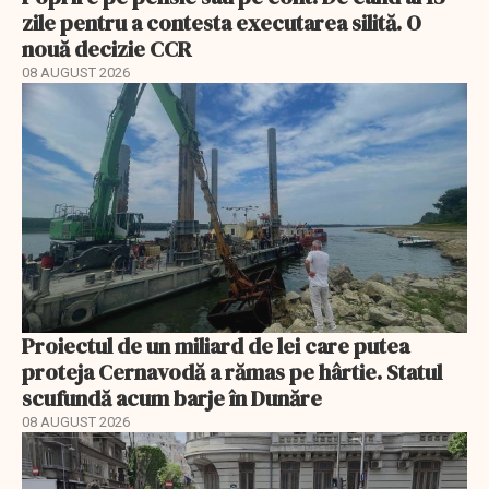
zile pentru a contesta executarea silită. O
nouă decizie CCR
08 AUGUST 2026
Proiectul de un miliard de lei care putea
proteja Cernavodă a rămas pe hârtie. Statul
scufundă acum barje în Dunăre
08 AUGUST 2026