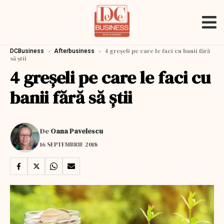
›
›
4 greşeli pe care le faci cu banii fără
DCBusiness
Afterbusiness
să ştii
4 greşeli pe care le faci cu
banii fără să ştii
De
Oana Pavelescu
16 SEPTEMBRIE 2018