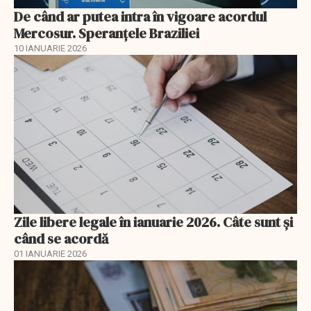
De când ar putea intra în vigoare acordul
Mercosur. Speranțele Braziliei
10 IANUARIE 2026
Zile libere legale în ianuarie 2026. Câte sunt și
când se acordă
01 IANUARIE 2026