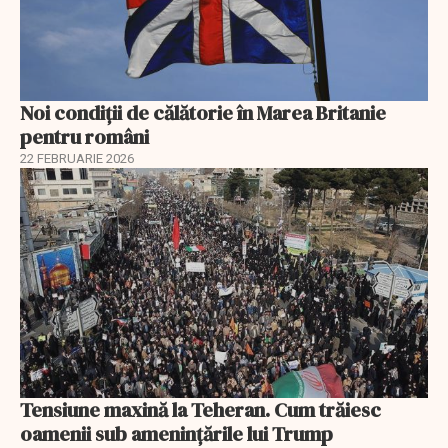
Noi condiții de călătorie în Marea Britanie
pentru români
22 FEBRUARIE 2026
Tensiune maxină la Teheran. Cum trăiesc
oamenii sub amenințările lui Trump