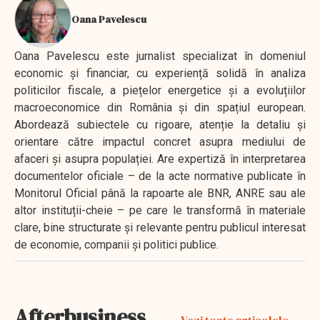
Oana Pavelescu
Oana Pavelescu este jurnalist specializat în domeniul
economic și financiar, cu experiență solidă în analiza
politicilor fiscale, a piețelor energetice și a evoluțiilor
macroeconomice din România și din spațiul european.
Abordează subiectele cu rigoare, atenție la detaliu și
orientare către impactul concret asupra mediului de
afaceri și asupra populației. Are expertiză în interpretarea
documentelor oficiale – de la acte normative publicate în
Monitorul Oficial până la rapoarte ale BNR, ANRE sau ale
altor instituții-cheie – pe care le transformă în materiale
clare, bine structurate și relevante pentru publicul interesat
de economie, companii și politici publice.
Afterbusiness
Vezi toate articolele