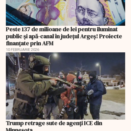
Peste 137 de milioane de lei pentru iluminat
public și apă-canal în județul Argeș! Proiecte
finanțate prin AFM
10 FEBRUARIE 2026
Trump retrage sute de agenți ICE din
Minnesota