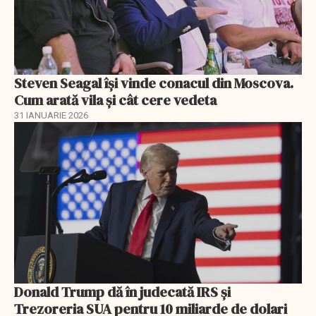
Steven Seagal își vinde conacul din Moscova.
Cum arată vila și cât cere vedeta
31 IANUARIE 2026
Donald Trump dă în judecată IRS și
Trezoreria SUA pentru 10 miliarde de dolari