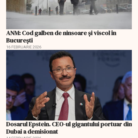
ANM: Cod galben de ninsoare și viscol în
București
16 FEBRUARIE 2026
Dosarul Epstein. CEO-ul gigantului portuar din
Dubai a demisionat