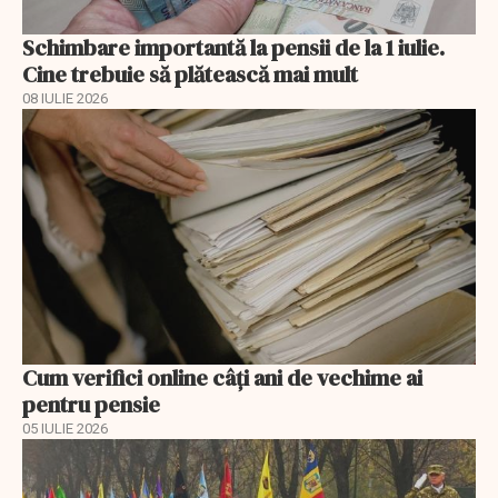
Schimbare importantă la pensii de la 1 iulie.
Cine trebuie să plătească mai mult
08 IULIE 2026
Cum verifici online câți ani de vechime ai
pentru pensie
05 IULIE 2026