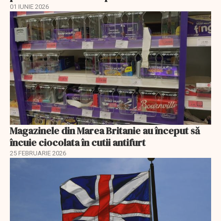
01 IUNIE 2026
Magazinele din Marea Britanie au început să
încuie ciocolata în cutii antifurt
25 FEBRUARIE 2026