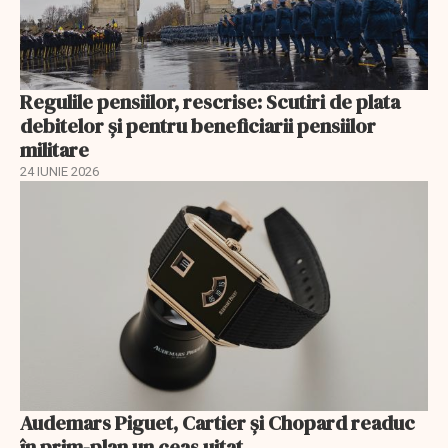
Regulile pensiilor, rescrise: Scutiri de plata
debitelor și pentru beneficiarii pensiilor
militare
24 IUNIE 2026
Audemars Piguet, Cartier și Chopard readuc
în prim-plan un ceas uitat