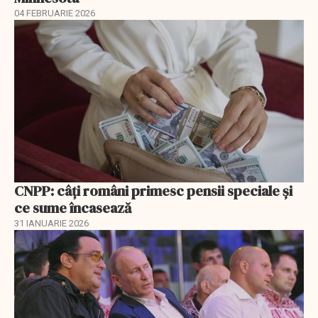
04 FEBRUARIE 2026
CNPP: câți români primesc pensii speciale și
ce sume încasează
31 IANUARIE 2026