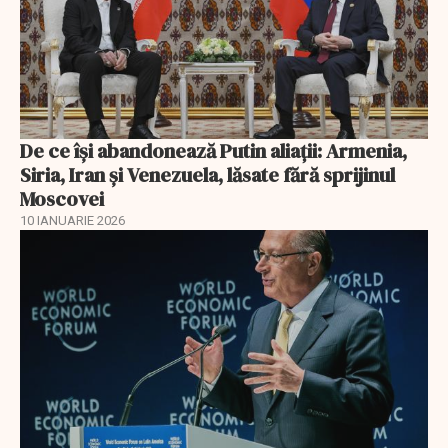
De ce își abandonează Putin aliații: Armenia,
Siria, Iran și Venezuela, lăsate fără sprijinul
Moscovei
10 IANUARIE 2026