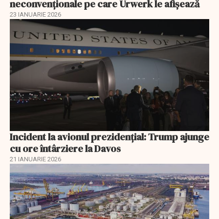
neconvenționale pe care Urwerk le afișează
23 IANUARIE 2026
Incident la avionul prezidențial: Trump ajunge
cu ore întârziere la Davos
21 IANUARIE 2026
EXCLUSIV