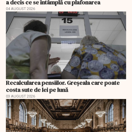
a decis ce se întâmplă cu plafonarea
04 AUGUST 2026
Recalcularea pensiilor. Greșeala care poate
costa sute de lei pe lună
03 AUGUST 2026