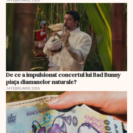
14 FEBRUARIE 2026
De ce a impulsionat concertul lui Bad Bunny
piața diamanelor naturale?
14 FEBRUARIE 2026