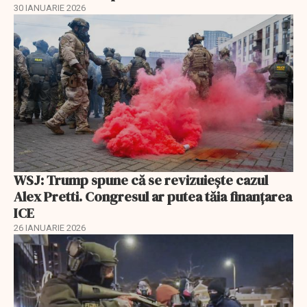
30 IANUARIE 2026
WSJ: Trump spune că se revizuiește cazul
Alex Pretti. Congresul ar putea tăia finanțarea
ICE
26 IANUARIE 2026