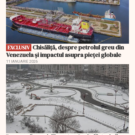
Chisăliță, despre petrolul greu din
EXCLUSIV
Venezuela și impactul asupra pieței globale
11 IANUARIE 2026