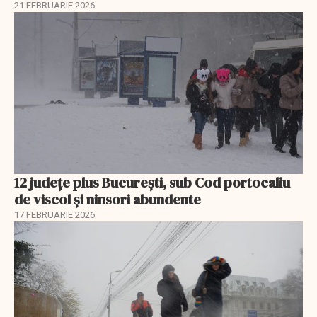
21 FEBRUARIE 2026
12 județe plus București, sub Cod portocaliu
de viscol și ninsori abundente
17 FEBRUARIE 2026