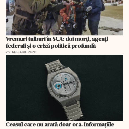
Vremuri tulburi în SUA: doi morți, agenți
federali și o criză politică profundă
26 IANUARIE 2026
Ceasul care nu arată doar ora. Informațiile