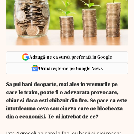
Adaugă-ne ca sursă preferată în Google
Urmărește-ne pe Google News
Sa pui bani deoparte, mai ales in vremurile pe
care le traim, poate fi o adevarata provocare,
chiar si daca esti chibzuit din fire. Se pare ca este
intotdeauna ceva sau cineva care ne blocheaza
din a economisi. Te-ai intrebat de ce?
Iata 4 greseli pe care le faci cu banii si nici macar