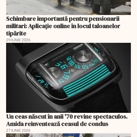
Schimbare importantă pentru pensionarii
militari: Aplicaţie online în locul taloanelor
tipărite
29 IUNIE 2026
Un ceas născut în anii '70 revine spectaculos.
Amida reinventează ceasul de condus
27 IUNIE 2026