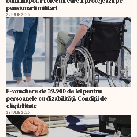
banii înapoi. Proiectul care îi protejează pe
pensionarii militari
29 IULIE 2026
E-vouchere de 39.900 de lei pentru
persoanele cu dizabilități. Condiții de
eligibilitate
28 IULIE 2026