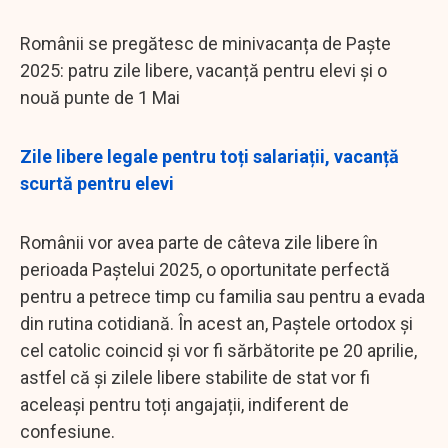
Românii se pregătesc de minivacanța de Paște
2025: patru zile libere, vacanță pentru elevi și o
nouă punte de 1 Mai
Zile libere legale pentru toți salariații, vacanță
scurtă pentru elevi
Românii vor avea parte de câteva zile libere în
perioada Paștelui 2025, o oportunitate perfectă
pentru a petrece timp cu familia sau pentru a evada
din rutina cotidiană. În acest an, Paștele ortodox și
cel catolic coincid și vor fi sărbătorite pe 20 aprilie,
astfel că și zilele libere stabilite de stat vor fi
aceleași pentru toți angajații, indiferent de
confesiune.