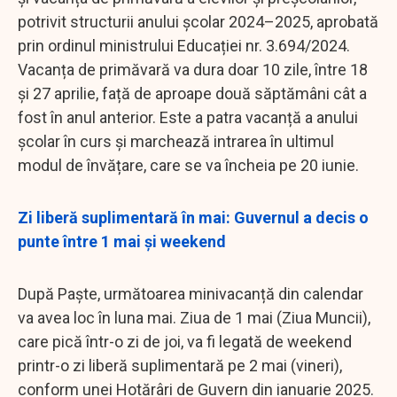
potrivit structurii anului școlar 2024–2025, aprobată
prin ordinul ministrului Educației nr. 3.694/2024.
Vacanța de primăvară va dura doar 10 zile, între 18
și 27 aprilie, față de aproape două săptămâni cât a
fost în anul anterior. Este a patra vacanță a anului
școlar în curs și marchează intrarea în ultimul
modul de învățare, care se va încheia pe 20 iunie.
Zi liberă suplimentară în mai: Guvernul a decis o
punte între 1 mai și weekend
După Paște, următoarea minivacanță din calendar
va avea loc în luna mai. Ziua de 1 mai (Ziua Muncii),
care pică într-o zi de joi, va fi legată de weekend
printr-o zi liberă suplimentară pe 2 mai (vineri),
conform unei Hotărâri de Guvern din ianuarie 2025.