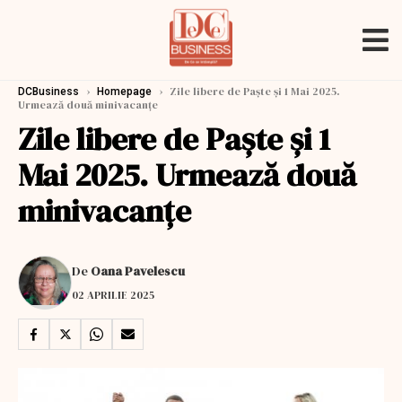
›
›
Zile libere de Paște și 1 Mai 2025.
DCBusiness
Homepage
Urmează două minivacanțe
Zile libere de Paște și 1
Mai 2025. Urmează două
minivacanțe
De
Oana Pavelescu
02 APRILIE 2025