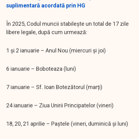
suplimentară acordată prin HG
În 2025, Codul muncii stabilește un total de 17 zile
libere legale, după cum urmează:
1 și 2 ianuarie – Anul Nou (miercuri și joi)
6 ianuarie – Boboteaza (luni)
7 ianuarie – Sf. Ioan Botezătorul (marți)
24 ianuarie – Ziua Unirii Principatelor (vineri)
18, 20, 21 aprilie – Paștele (vineri, duminică și luni)