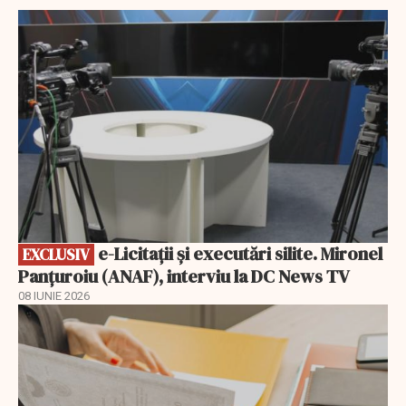
EXCLUSIV
e-Licitaţii şi executări silite. Mironel
EXCLUSIV
Panțuroiu (ANAF), interviu la DC News TV
08 IUNIE 2026