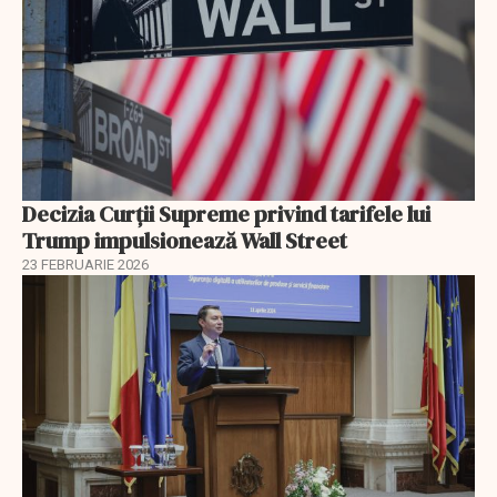
Decizia Curții Supreme privind tarifele lui
Trump impulsionează Wall Street
23 FEBRUARIE 2026