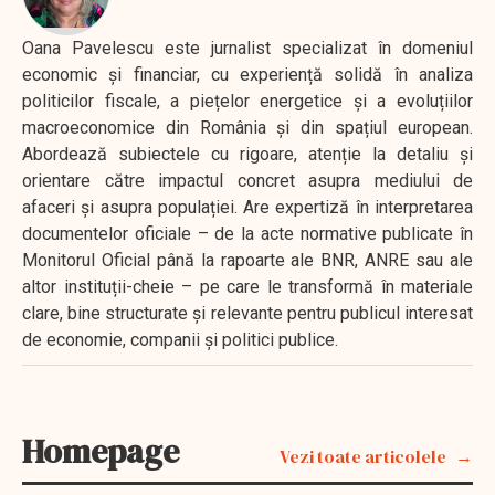
Oana Pavelescu este jurnalist specializat în domeniul
economic și financiar, cu experiență solidă în analiza
politicilor fiscale, a piețelor energetice și a evoluțiilor
macroeconomice din România și din spațiul european.
Abordează subiectele cu rigoare, atenție la detaliu și
orientare către impactul concret asupra mediului de
afaceri și asupra populației. Are expertiză în interpretarea
documentelor oficiale – de la acte normative publicate în
Monitorul Oficial până la rapoarte ale BNR, ANRE sau ale
altor instituții-cheie – pe care le transformă în materiale
clare, bine structurate și relevante pentru publicul interesat
de economie, companii și politici publice.
Homepage
Vezi toate articolele