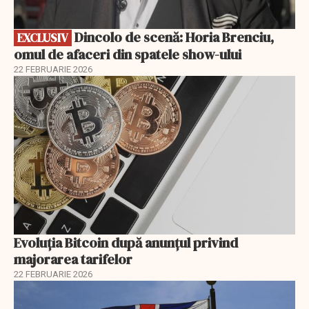
Dincolo de scenă: Horia Brenciu,
EXCLUSIV
omul de afaceri din spatele show-ului
22 FEBRUARIE 2026
Evoluția Bitcoin după anunțul privind
majorarea tarifelor
22 FEBRUARIE 2026