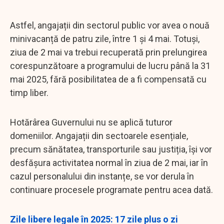
Astfel, angajații din sectorul public vor avea o nouă
minivacanță de patru zile, între 1 și 4 mai. Totuși,
ziua de 2 mai va trebui recuperată prin prelungirea
corespunzătoare a programului de lucru până la 31
mai 2025, fără posibilitatea de a fi compensată cu
timp liber.
Hotărârea Guvernului nu se aplică tuturor
domeniilor. Angajații din sectoarele esențiale,
precum sănătatea, transporturile sau justiția, își vor
desfășura activitatea normal în ziua de 2 mai, iar în
cazul personalului din instanțe, se vor derula în
continuare procesele programate pentru acea dată.
Zile libere legale în 2025: 17 zile plus o zi