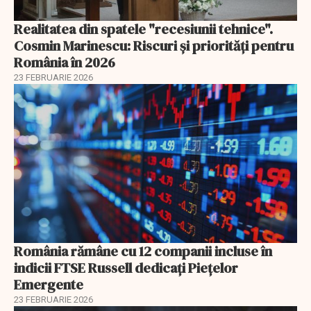
Realitatea din spatele "recesiunii tehnice".
Cosmin Marinescu: Riscuri și priorități pentru
România în 2026
23 FEBRUARIE 2026
România rămâne cu 12 companii incluse în
indicii FTSE Russell dedicați Piețelor
Emergente
23 FEBRUARIE 2026