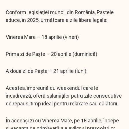
Conform legislației muncii din România, Paștele
aduce, în 2025, următoarele zile libere legale:
Vinerea Mare – 18 aprilie (vineri)
Prima zi de Paște – 20 aprilie (duminică)
A doua zi de Paște – 21 aprilie (luni)
Acestea, împreună cu weekendul care le
încadrează, oferă salariaților patru zile consecutive
de repaus, timp ideal pentru relaxare sau călătorii.
În aceeași zi cu Vinerea Mare, pe 18 aprilie, începe
și vacanța de primăvară a elevilor și preșcolarilor,