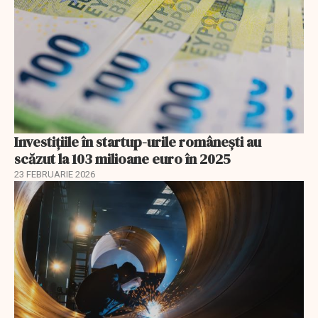
Investiţiile în startup-urile româneşti au
scăzut la 103 milioane euro în 2025
23 FEBRUARIE 2026