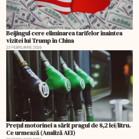
Beijingul cere eliminarea tarifelor înaintea
vizitei lui Trump în China
23 FEBRUARIE 2026
Prețul motorinei a sărit pragul de 8,2 lei/litru.
Ce urmează (Analiză AEI)