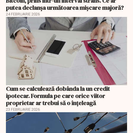
Bitcoin, prins într-un interval strâns. Ce ar
putea declanșa următoarea mișcare majoră?
24 FEBRUARIE 2026
Cum se calculează dobânda la un credit
ipotecar. Formula pe care orice viitor
proprietar ar trebui să o înțeleagă
23 FEBRUARIE 2026