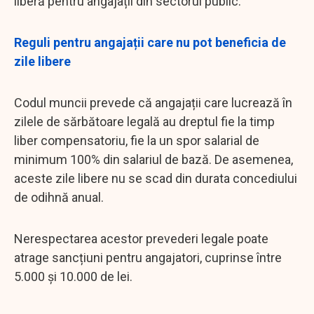
liberă pentru angajații din sectorul public.
Reguli pentru angajații care nu pot beneficia de
zile libere
Codul muncii prevede că angajații care lucrează în
zilele de sărbătoare legală au dreptul fie la timp
liber compensatoriu, fie la un spor salarial de
minimum 100% din salariul de bază. De asemenea,
aceste zile libere nu se scad din durata concediului
de odihnă anual.
Nerespectarea acestor prevederi legale poate
atrage sancțiuni pentru angajatori, cuprinse între
5.000 și 10.000 de lei.