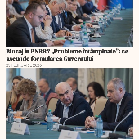
Blocaj în PNRR? „Probleme întâmpinate”: ce
ascunde formularea Guvernului
23 FEBRUARIE 2026