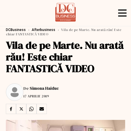
›
›
Vila de pe Marte. Nu arată rău! Este
DCBusiness
Afterbusiness
chiar FANTASTICĂ VIDEO
Vila de pe Marte. Nu arată
rău! Este chiar
FANTASTICĂ VIDEO
De
Simona Haiduc
17 APRILIE 2019