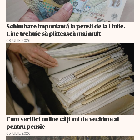
Schimbare importantă la pensii de la 1 iulie.
Cine trebuie să plătească mai mult
08 IULIE 2026
Cum verifici online câți ani de vechime ai
pentru pensie
05 IULIE 2026