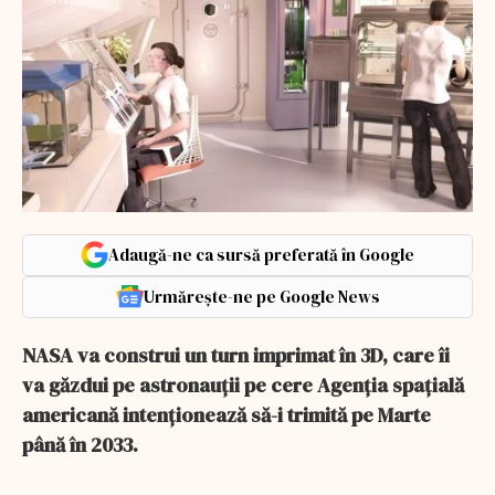
Adaugă-ne ca sursă preferată în Google
Urmărește-ne pe Google News
NASA va construi un turn imprimat în 3D, care îi
va găzdui pe astronauții pe cere Agenția spațială
americană intenționează să-i trimită pe Marte
până în 2033.