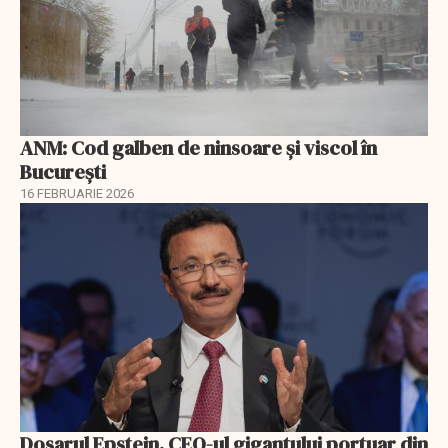
ANM: Cod galben de ninsoare și viscol în
București
16 FEBRUARIE 2026
Dosarul Epstein. CEO-ul gigantului portuar din