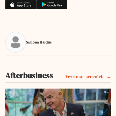
Simona Haiduc
Afterbusiness
Vezi toate articolele