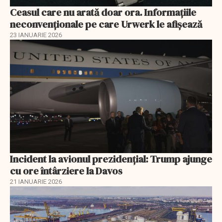
Ceasul care nu arată doar ora. Informațiile
neconvenționale pe care Urwerk le afișează
23 IANUARIE 2026
Incident la avionul prezidențial: Trump ajunge
cu ore întârziere la Davos
21 IANUARIE 2026
EXCLUSIV