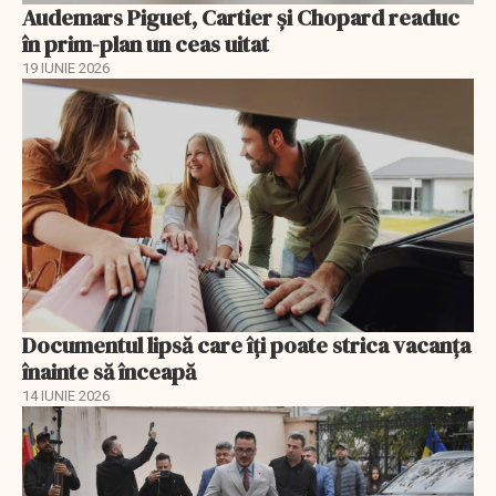
Audemars Piguet, Cartier și Chopard readuc
în prim-plan un ceas uitat
19 IUNIE 2026
Documentul lipsă care îți poate strica vacanța
înainte să înceapă
14 IUNIE 2026