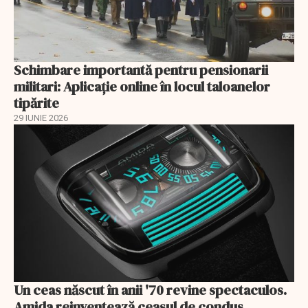
Schimbare importantă pentru pensionarii
militari: Aplicaţie online în locul taloanelor
tipărite
29 IUNIE 2026
Un ceas născut în anii '70 revine spectaculos.
Amida reinventează ceasul de condus