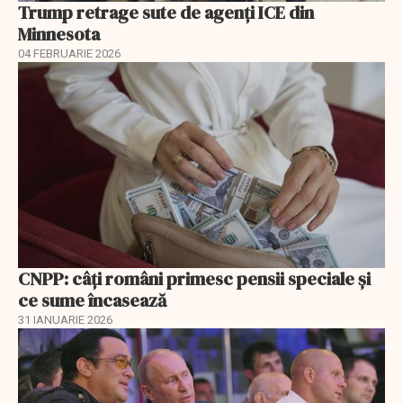
Trump retrage sute de agenți ICE din
Minnesota
04 FEBRUARIE 2026
CNPP: câți români primesc pensii speciale și
ce sume încasează
31 IANUARIE 2026