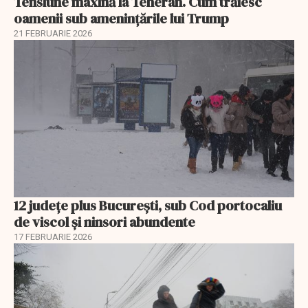
Tensiune maxină la Teheran. Cum trăiesc
oamenii sub amenințările lui Trump
21 FEBRUARIE 2026
12 județe plus București, sub Cod portocaliu
de viscol și ninsori abundente
17 FEBRUARIE 2026