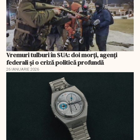
Vremuri tulburi în SUA: doi morți, agenți
federali și o criză politică profundă
26 IANUARIE 2026