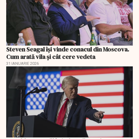
Steven Seagal își vinde conacul din Moscova.
Cum arată vila și cât cere vedeta
31 IANUARIE 2026