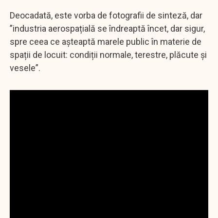
Deocadată, este vorba de fotografii de sinteză, dar
”industria aerospațială se îndreaptă încet, dar sigur,
spre ceea ce așteaptă marele public în materie de
spații de locuit: condiții normale, terestre, plăcute și
vesele”.