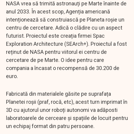
NASA vrea să trimită astronauți pe Marte înainte de
anul 2033. În acest scop, Agenția americană
intenționează să construiască pe Planeta roșie un
centru de cercetare. Adică o clădire cu un aspect
futurist. Proiectul este creația firmei Spac
Exploration Architecture (SEArch+). Proiectul a fost
reținut de NASA pentru viitorul ei centru de
cercetare de pe Marte. O idee pentru care
compania a încasat o recompensă de 30.200 de
euro.
Fabricată din materialele găsite pe suprafața
Planetei roșii (praf, rocă, etc), acest turn imprimat în
3D cu ajutorul unor roboți autonomi va adăposti
laboratoarele de cerceare și spațiile de locuit pentru
un echipaj format din patru persoane.