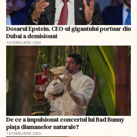
Dosarul Epstein. CEO-ul gigantului portuar din
Dubai a demisionat
14 FEBRUARIE 2026
De ce a impulsionat concertul lui Bad Bunny
piața diamanelor naturale?
14 FEBRUARIE 2026