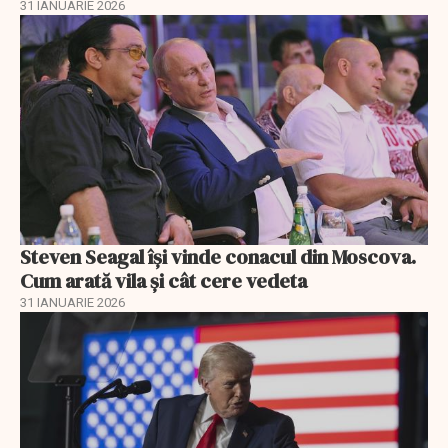
31 IANUARIE 2026
Steven Seagal își vinde conacul din Moscova.
Cum arată vila și cât cere vedeta
31 IANUARIE 2026