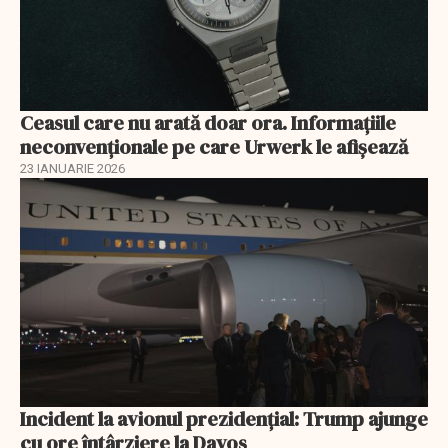
Ceasul care nu arată doar ora. Informațiile
neconvenționale pe care Urwerk le afișează
23 IANUARIE 2026
Incident la avionul prezidențial: Trump ajunge
cu ore întârziere la Davos