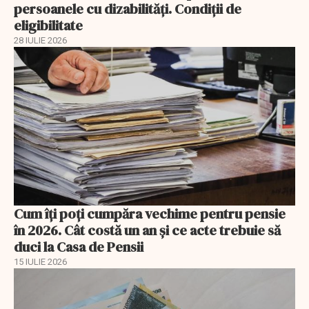
persoanele cu dizabilități. Condiții de
eligibilitate
28 IULIE 2026
Cum îți poți cumpăra vechime pentru pensie
în 2026. Cât costă un an și ce acte trebuie să
duci la Casa de Pensii
15 IULIE 2026