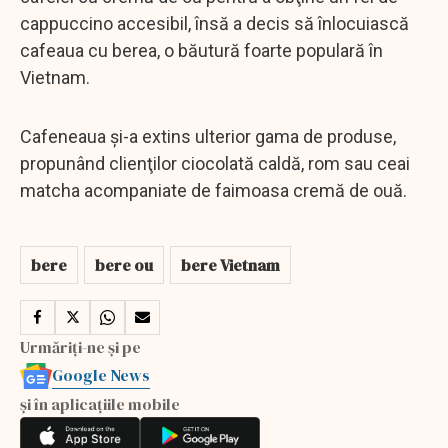
cappuccino accesibil, însă a decis să înlocuiască
cafeaua cu berea, o băutură foarte populară în
Vietnam.
Cafeneaua şi-a extins ulterior gama de produse,
propunând clienţilor ciocolată caldă, rom sau ceai
matcha acompaniate de faimoasa cremă de ouă.
bere
bere ou
bere Vietnam
Urmăriți-ne și pe
Google News
și în aplicațiile mobile