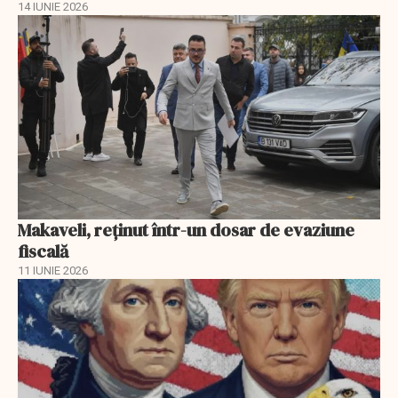
14 IUNIE 2026
Makaveli, reţinut într-un dosar de evaziune
fiscală
11 IUNIE 2026