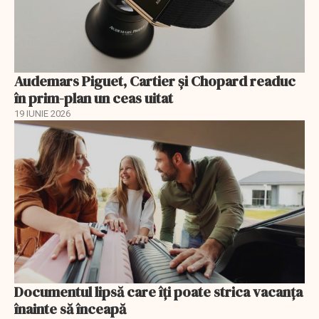
Audemars Piguet, Cartier și Chopard readuc
în prim-plan un ceas uitat
19 IUNIE 2026
Documentul lipsă care îți poate strica vacanța
înainte să înceapă