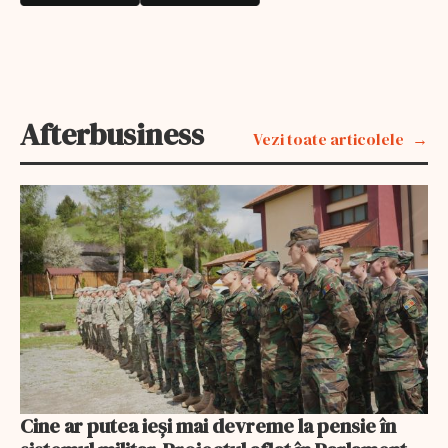
Afterbusiness
Vezi toate articolele
Cine ar putea ieși mai devreme la pensie în