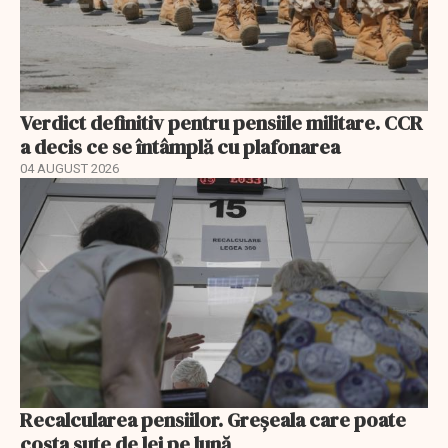
Verdict definitiv pentru pensiile militare. CCR
a decis ce se întâmplă cu plafonarea
04 AUGUST 2026
Recalcularea pensiilor. Greșeala care poate
costa sute de lei pe lună