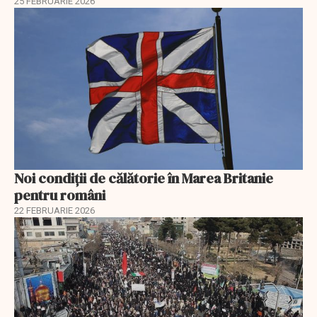
25 FEBRUARIE 2026
Noi condiții de călătorie în Marea Britanie
pentru români
22 FEBRUARIE 2026