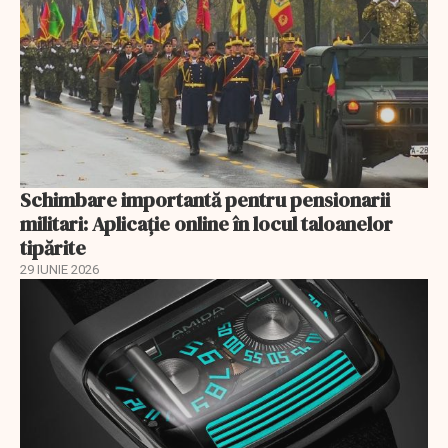
Schimbare importantă pentru pensionarii
militari: Aplicaţie online în locul taloanelor
tipărite
29 IUNIE 2026