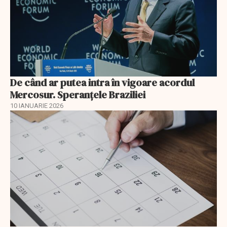
De când ar putea intra în vigoare acordul
Mercosur. Speranțele Braziliei
10 IANUARIE 2026