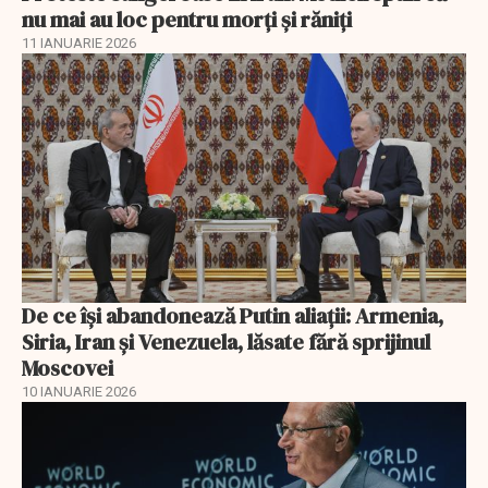
nu mai au loc pentru morți și răniți
11 IANUARIE 2026
De ce își abandonează Putin aliații: Armenia,
Siria, Iran și Venezuela, lăsate fără sprijinul
Moscovei
10 IANUARIE 2026