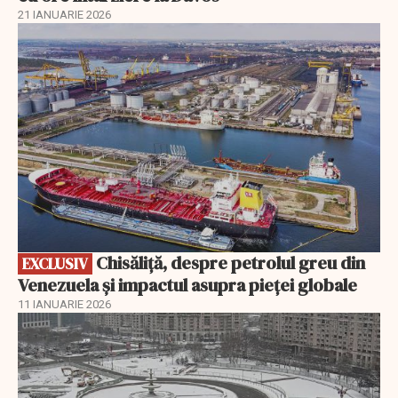
21 IANUARIE 2026
EXCLUSIV
Chisăliță, despre petrolul greu din
EXCLUSIV
Venezuela și impactul asupra pieței globale
11 IANUARIE 2026