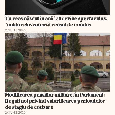
Un ceas născut în anii '70 revine spectaculos.
Amida reinventează ceasul de condus
27 IUNIE 2026
Modificarea pensiilor militare, în Parlament:
Reguli noi privind valorificarea perioadelor
de stagiu de cotizare
24 IUNIE 2026