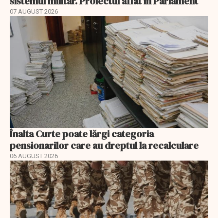
sistemul militar. Proiectul aflat în Parlament
07 AUGUST 2026
Înalta Curte poate lărgi categoria
pensionarilor care au dreptul la recalculare
06 AUGUST 2026