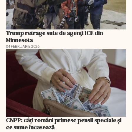
Trump retrage sute de agenți ICE din
Minnesota
04 FEBRUARIE 2026
CNPP: câți români primesc pensii speciale și
ce sume încasează