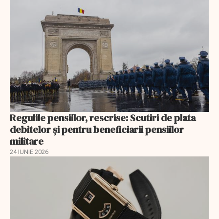
Regulile pensiilor, rescrise: Scutiri de plata
debitelor și pentru beneficiarii pensiilor
militare
24 IUNIE 2026