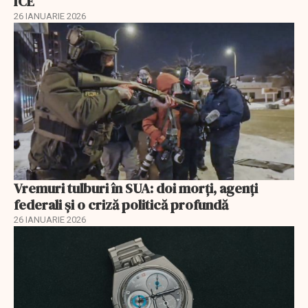
ICE
26 IANUARIE 2026
Vremuri tulburi în SUA: doi morți, agenți
federali și o criză politică profundă
26 IANUARIE 2026