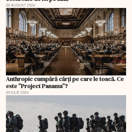
03 AUGUST 2026
Anthropic cumpără cărți pe care le toacă. Ce
este ”Project Panama”?
30 IULIE 2026