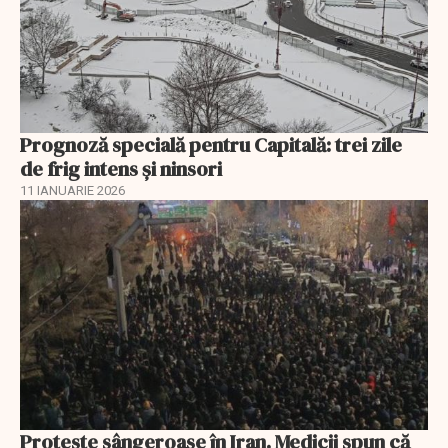
Prognoză specială pentru Capitală: trei zile
de frig intens și ninsori
11 IANUARIE 2026
Proteste sângeroase în Iran. Medicii spun că