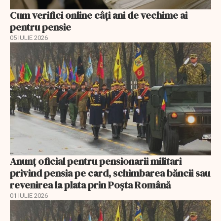
Cum verifici online câți ani de vechime ai
pentru pensie
05 IULIE 2026
Anunţ oficial pentru pensionarii militari
privind pensia pe card, schimbarea băncii sau
revenirea la plata prin Poşta Română
01 IULIE 2026