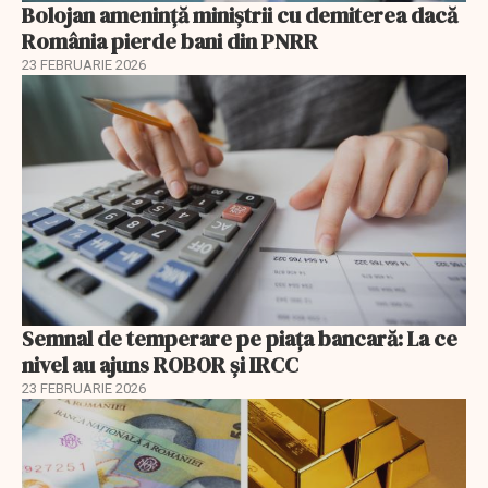
Bolojan amenință miniștrii cu demiterea dacă
România pierde bani din PNRR
23 FEBRUARIE 2026
Semnal de temperare pe piața bancară: La ce
nivel au ajuns ROBOR şi IRCC
23 FEBRUARIE 2026