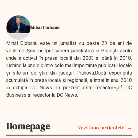
Mihai Ciobanu
Mihai Ciobanu este un jurnalist cu peste 23 de ani de
vechime. Şi-a început cariera jurnalistică în Ploieşti, acolo
unde a activat în presa locală din 2003 şi până în 2018,
lucrând la unele dintre cele mai importante publicaţii locale
şi site-uri de ştiri din judeţul Prahova.După experienţa
acumulată în presa locală şi regională, a intrat în anul 2018
în echipa DC News. În prezent este redactor-şef DC
Business şi redactor la DC News.
Homepage
Vezi toate articolele