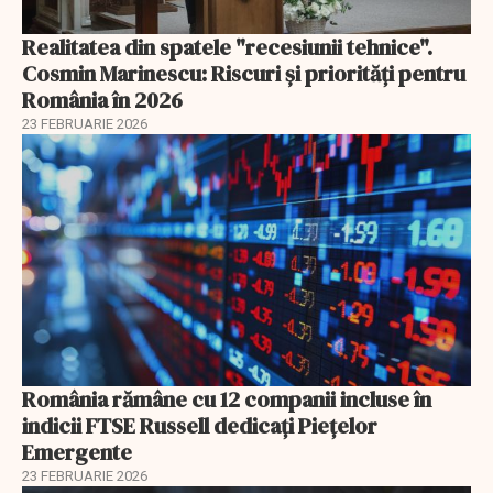
Realitatea din spatele "recesiunii tehnice".
Cosmin Marinescu: Riscuri și priorități pentru
România în 2026
23 FEBRUARIE 2026
România rămâne cu 12 companii incluse în
indicii FTSE Russell dedicați Piețelor
Emergente
23 FEBRUARIE 2026