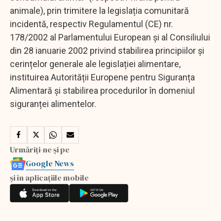
animale), prin trimitere la legislația comunitară
incidentă, respectiv Regulamentul (CE) nr.
178/2002 al Parlamentului European și al Consiliului
din 28 ianuarie 2002 privind stabilirea principiilor și
cerințelor generale ale legislației alimentare,
instituirea Autorității Europene pentru Siguranța
Alimentară și stabilirea procedurilor în domeniul
siguranței alimentelor.
Urmăriți-ne și pe
Google News
și în aplicațiile mobile