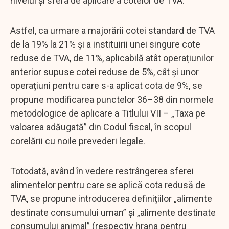
nivelul și sfera de aplicare a cotelor de TVA.
Astfel, ca urmare a majorării cotei standard de TVA
de la 19% la 21% și a instituirii unei singure cote
reduse de TVA, de 11%, aplicabilă atât operațiunilor
anterior supuse cotei reduse de 5%, cât și unor
operațiuni pentru care s-a aplicat cota de 9%, se
propune modificarea punctelor 36–38 din normele
metodologice de aplicare a Titlului VII – „Taxa pe
valoarea adăugată” din Codul fiscal, în scopul
corelării cu noile prevederi legale.
Totodată, având în vedere restrângerea sferei
alimentelor pentru care se aplică cota redusă de
TVA, se propune introducerea definițiilor „alimente
destinate consumului uman” și „alimente destinate
consumului animal” (respectiv hrana pentru