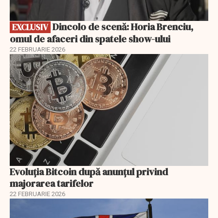
Dincolo de scenă: Horia Brenciu,
EXCLUSIV
omul de afaceri din spatele show-ului
22 FEBRUARIE 2026
Evoluția Bitcoin după anunțul privind
majorarea tarifelor
22 FEBRUARIE 2026