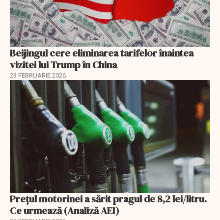
Beijingul cere eliminarea tarifelor înaintea
vizitei lui Trump în China
23 FEBRUARIE 2026
Prețul motorinei a sărit pragul de 8,2 lei/litru.
Ce urmează (Analiză AEI)