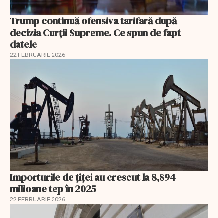
Trump continuă ofensiva tarifară după
decizia Curții Supreme. Ce spun de fapt
datele
22 FEBRUARIE 2026
Importurile de țiței au crescut la 8,894
milioane tep în 2025
22 FEBRUARIE 2026