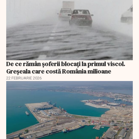
De ce rămân șoferii blocați la primul viscol.
Greșeala care costă România milioane
22 FEBRUARIE 2026