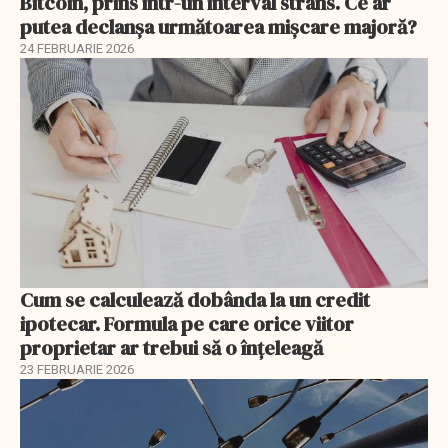
Bitcoin, prins într-un interval strâns. Ce ar
putea declanșa următoarea mișcare majoră?
24 FEBRUARIE 2026
Cum se calculează dobânda la un credit
ipotecar. Formula pe care orice viitor
proprietar ar trebui să o înțeleagă
23 FEBRUARIE 2026