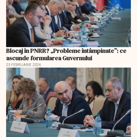
Blocaj în PNRR? „Probleme întâmpinate”: ce
ascunde formularea Guvernului
23 FEBRUARIE 2026