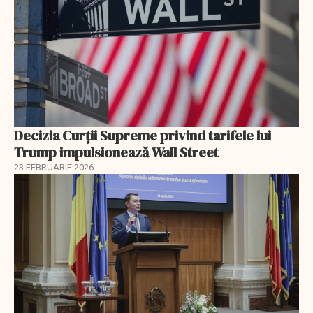
Decizia Curții Supreme privind tarifele lui
Trump impulsionează Wall Street
23 FEBRUARIE 2026