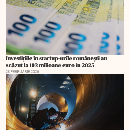
Investiţiile în startup-urile româneşti au
scăzut la 103 milioane euro în 2025
23 FEBRUARIE 2026