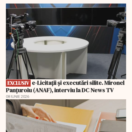
EXCLUSIV
e-Licitaţii şi executări silite. Mironel
EXCLUSIV
Panțuroiu (ANAF), interviu la DC News TV
08 IUNIE 2026