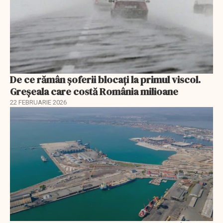
De ce rămân șoferii blocați la primul viscol.
Greșeala care costă România milioane
22 FEBRUARIE 2026