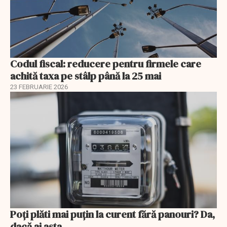
Codul fiscal: reducere pentru firmele care
achită taxa pe stâlp până la 25 mai
23 FEBRUARIE 2026
Poți plăti mai puțin la curent fără panouri? Da,
dacă ai asta