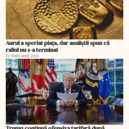
Aurul a speriat piața, dar analiștii spun că
raliul nu s-a terminat
22 FEBRUARIE 2026
Trump continuă ofensiva tarifară după