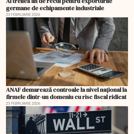
Al treilea an de recul pentru exporturile
germane de echipamente industriale
23 FEBRUARIE 2026
ANAF demarează controale la nivel naţional la
firmele dintr-un domeniu cu risc fiscal ridicat
23 FEBRUARIE 2026