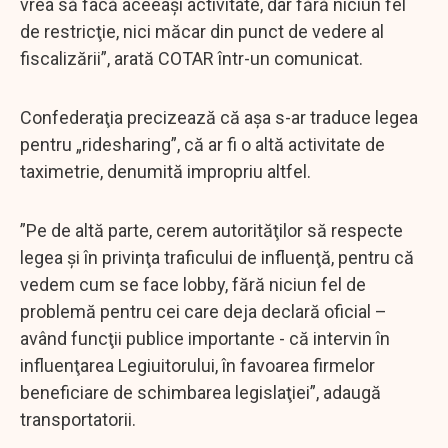
vrea să facă aceeaşi activitate, dar fără niciun fel
de restricţie, nici măcar din punct de vedere al
fiscalizării”, arată COTAR într-un comunicat.
Confederaţia precizează că aşa s-ar traduce legea
pentru „ridesharing”, că ar fi o altă activitate de
taximetrie, denumită impropriu altfel.
”Pe de altă parte, cerem autorităţilor să respecte
legea şi în privinţa traficului de influenţă, pentru că
vedem cum se face lobby, fără niciun fel de
problemă pentru cei care deja declară oficial –
având funcţii publice importante - că intervin în
influenţarea Legiuitorului, în favoarea firmelor
beneficiare de schimbarea legislaţiei”, adaugă
transportatorii.