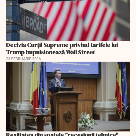
Decizia Curții Supreme privind tarifele lui
Trump impulsionează Wall Street
23 FEBRUARIE 2026
Realitatea din spatele "recesiunii tehnice".