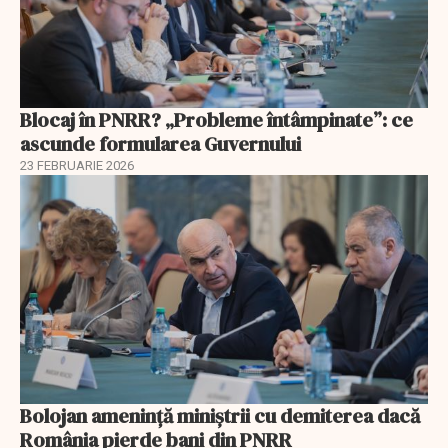
Blocaj în PNRR? „Probleme întâmpinate”: ce
ascunde formularea Guvernului
23 FEBRUARIE 2026
Bolojan amenință miniștrii cu demiterea dacă
România pierde bani din PNRR