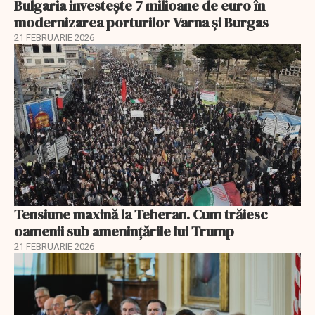
Bulgaria investește 7 milioane de euro în
modernizarea porturilor Varna și Burgas
21 FEBRUARIE 2026
Tensiune maxină la Teheran. Cum trăiesc
oamenii sub amenințările lui Trump
21 FEBRUARIE 2026