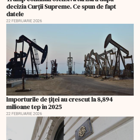
decizia Curții Supreme. Ce spun de fapt
datele
22 FEBRUARIE 2026
Importurile de țiței au crescut la 8,894
milioane tep în 2025
22 FEBRUARIE 2026