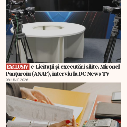
e-Licitaţii şi executări silite. Mironel
EXCLUSIV
Panțuroiu (ANAF), interviu la DC News TV
08 IUNIE 2026