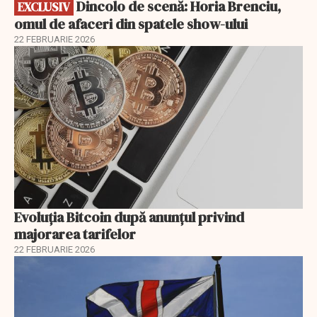
Dincolo de scenă: Horia Brenciu,
EXCLUSIV
omul de afaceri din spatele show-ului
22 FEBRUARIE 2026
Evoluția Bitcoin după anunțul privind
majorarea tarifelor
22 FEBRUARIE 2026