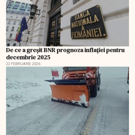
De ce a greșit BNR prognoza inflației pentru
decembrie 2025
22 FEBRUARIE 2026