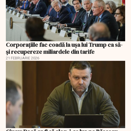
Corporațiile fac coadă la ușa lui Trump ca să-
și recupereze miliardele din tarife
21 FEBRUARIE 2026