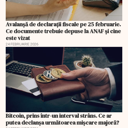
Avalanșă de declarații fiscale pe 25 februarie.
Ce documente trebuie depuse la ANAF și cine
este vizat
24 FEBRUARIE 2026
Bitcoin, prins într-un interval strâns. Ce ar
putea declanșa următoarea mișcare majoră?