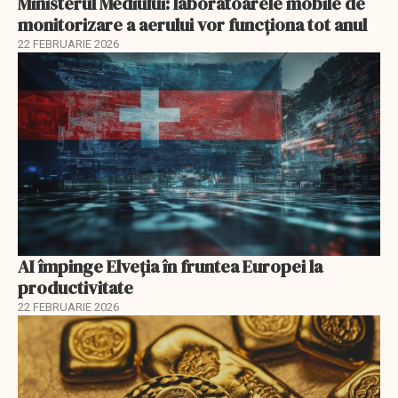
Ministerul Mediului: laboratoarele mobile de
monitorizare a aerului vor funcționa tot anul
22 FEBRUARIE 2026
AI împinge Elveția în fruntea Europei la
productivitate
22 FEBRUARIE 2026