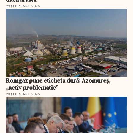
23 FEBRUARIE 2026
Romgaz pune eticheta dură: Azomureș,
„activ problematic”
23 FEBRUARIE 2026