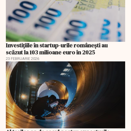
Investiţiile în startup-urile româneşti au
scăzut la 103 milioane euro în 2025
23 FEBRUARIE 2026