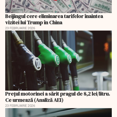
Beijingul cere eliminarea tarifelor înaintea
vizitei lui Trump în China
23 FEBRUARIE 2026
Prețul motorinei a sărit pragul de 8,2 lei/litru.
Ce urmează (Analiză AEI)
23 FEBRUARIE 2026