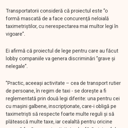
Transportatorii consideră că proiectul este ”o
formă mascată de a face concurenţă neloială
taximetriştilor, cu nerespectarea mai multor legi în
vigoare”.
Ei afirmă că proiectul de lege pentru care au făcut
lobby companiile va genera discriminări ”grave şi
nelegale”.
”Practic, aceeaşi activitate – cea de transport rutier
de persoane, în regim de taxi - se doreşte a fi
reglementată prin două legi diferite: una pentru cei
cu maşini galbene, inscripţionate, care-i obligă pe
taximetrişti să respecte foarte multe reguli şi să
plătească multe taxe, iar cealaltă pentru oricine