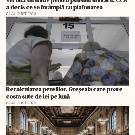
a decis ce se întâmplă cu plafonarea
04 AUGUST 2026
Recalcularea pensiilor. Greșeala care poate
costa sute de lei pe lună
03 AUGUST 2026