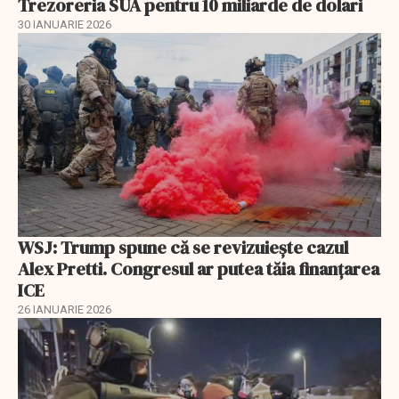
Trezoreria SUA pentru 10 miliarde de dolari
30 IANUARIE 2026
WSJ: Trump spune că se revizuiește cazul
Alex Pretti. Congresul ar putea tăia finanțarea
ICE
26 IANUARIE 2026