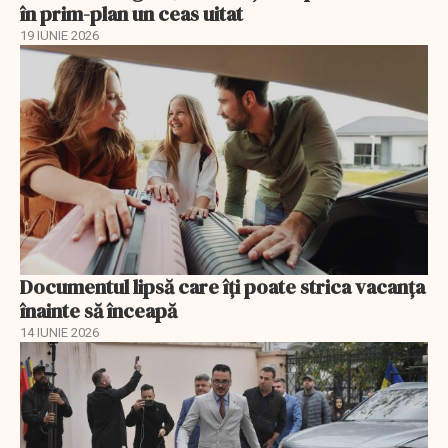
în prim-plan un ceas uitat
19 IUNIE 2026
Documentul lipsă care îți poate strica vacanța
înainte să înceapă
14 IUNIE 2026