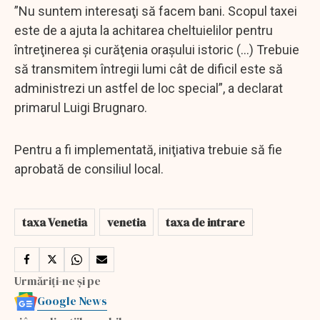
”Nu suntem interesaţi să facem bani. Scopul taxei
este de a ajuta la achitarea cheltuielilor pentru
întreţinerea şi curăţenia oraşului istoric (...) Trebuie
să transmitem întregii lumi cât de dificil este să
administrezi un astfel de loc special”, a declarat
primarul Luigi Brugnaro.
Pentru a fi implementată, iniţiativa trebuie să fie
aprobată de consiliul local.
taxa Venetia
venetia
taxa de intrare
Urmăriți-ne și pe
Google News