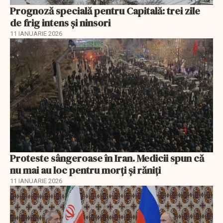
Prognoză specială pentru Capitală: trei zile
de frig intens și ninsori
11 IANUARIE 2026
Proteste sângeroase în Iran. Medicii spun că
nu mai au loc pentru morți și răniți
11 IANUARIE 2026