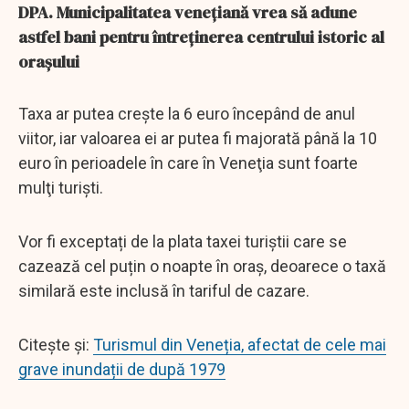
DPA. Municipalitatea venețiană vrea să adune
astfel bani pentru întreținerea centrului istoric al
orașului
Taxa ar putea creşte la 6 euro începând de anul
viitor, iar valoarea ei ar putea fi majorată până la 10
euro în perioadele în care în Veneţia sunt foarte
mulţi turişti.
Vor fi exceptați de la plata taxei turiștii care se
cazează cel puțin o noapte în oraș, deoarece o taxă
similară este inclusă în tariful de cazare.
Citește și:
Turismul din Veneția, afectat de cele mai
grave inundații de după 1979