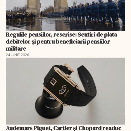
Regulile pensiilor, rescrise: Scutiri de plata
debitelor și pentru beneficiarii pensiilor
militare
24 IUNIE 2026
Audemars Piguet, Cartier și Chopard readuc