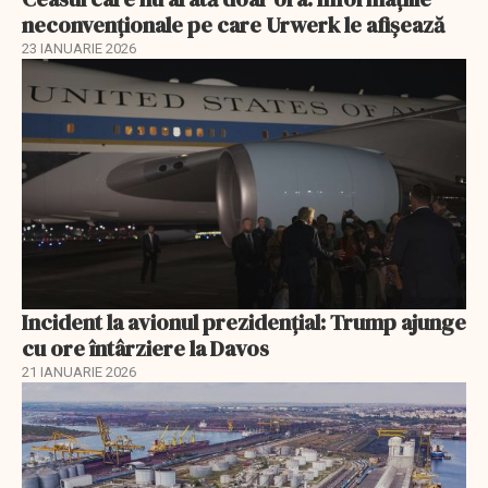
neconvenționale pe care Urwerk le afișează
23 IANUARIE 2026
Incident la avionul prezidențial: Trump ajunge
cu ore întârziere la Davos
21 IANUARIE 2026
EXCLUSIV