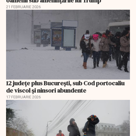
oamenii sub amenințările lui Trump
21 FEBRUARIE 2026
12 județe plus București, sub Cod portocaliu
de viscol și ninsori abundente
17 FEBRUARIE 2026