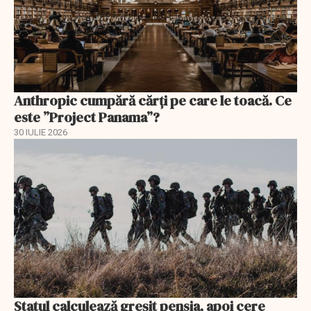
Anthropic cumpără cărți pe care le toacă. Ce
este ”Project Panama”?
30 IULIE 2026
Statul calculează greșit pensia, apoi cere