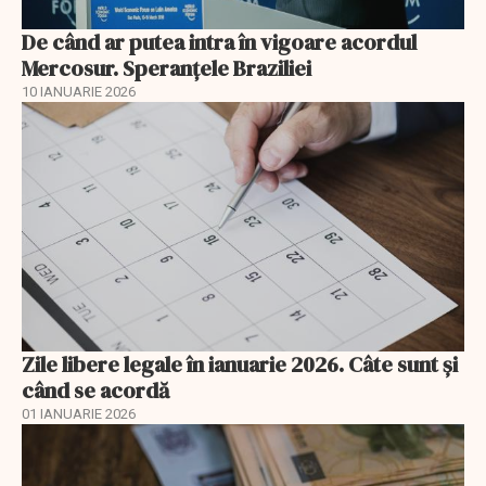
De când ar putea intra în vigoare acordul
Mercosur. Speranțele Braziliei
10 IANUARIE 2026
Zile libere legale în ianuarie 2026. Câte sunt și
când se acordă
01 IANUARIE 2026