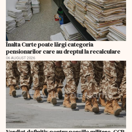
Înalta Curte poate lărgi categoria
pensionarilor care au dreptul la recalculare
06 AUGUST 2026
Verdict definitiv pentru pensiile militare. CCR