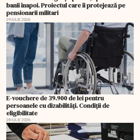
banii înapoi. Proiectul care îi protejează pe
pensionarii militari
29 IULIE 2026
E-vouchere de 39.900 de lei pentru
persoanele cu dizabilități. Condiții de
eligibilitate
28 IULIE 2026