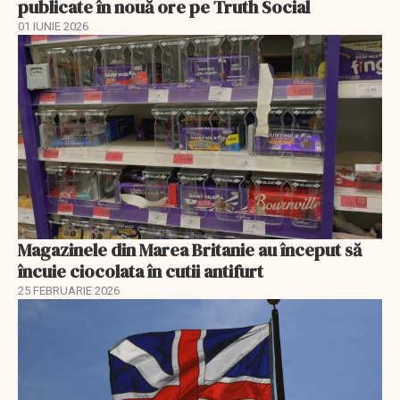
publicate în nouă ore pe Truth Social
01 IUNIE 2026
Magazinele din Marea Britanie au început să
încuie ciocolata în cutii antifurt
25 FEBRUARIE 2026