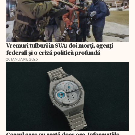
Vremuri tulburi în SUA: doi morți, agenți
federali și o criză politică profundă
26 IANUARIE 2026
Ceasul care nu arată doar ora. Informațiile