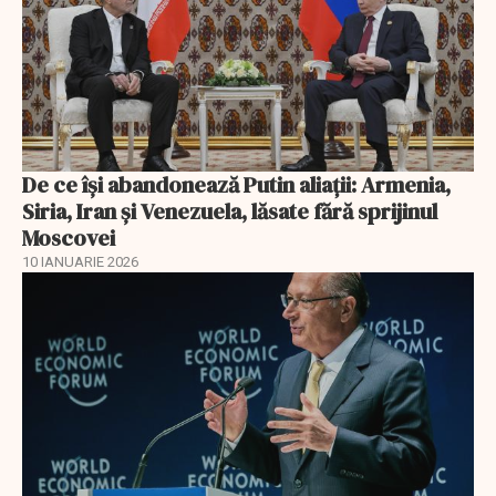
De ce își abandonează Putin aliații: Armenia,
Siria, Iran și Venezuela, lăsate fără sprijinul
Moscovei
10 IANUARIE 2026