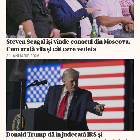
Steven Seagal își vinde conacul din Moscova.
Cum arată vila și cât cere vedeta
31 IANUARIE 2026
Donald Trump dă în judecată IRS și