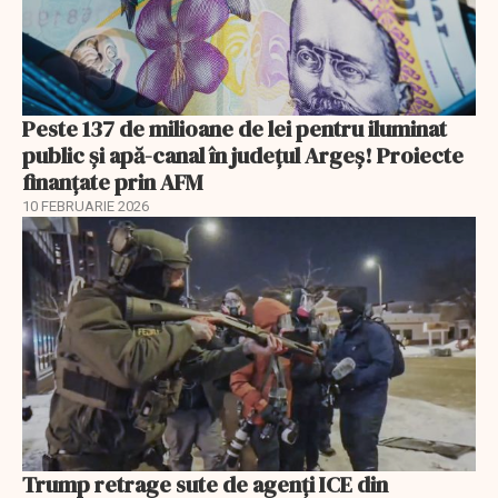
Peste 137 de milioane de lei pentru iluminat
public și apă-canal în județul Argeș! Proiecte
finanțate prin AFM
10 FEBRUARIE 2026
Trump retrage sute de agenți ICE din