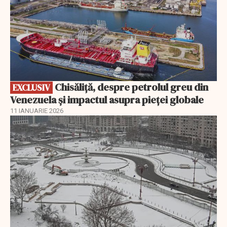
Chisăliță, despre petrolul greu din
EXCLUSIV
Venezuela și impactul asupra pieței globale
11 IANUARIE 2026