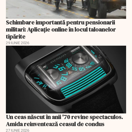
Schimbare importantă pentru pensionarii
militari: Aplicaţie online în locul taloanelor
tipărite
29 IUNIE 2026
Un ceas născut în anii '70 revine spectaculos.
Amida reinventează ceasul de condus
27 IUNIE 2026