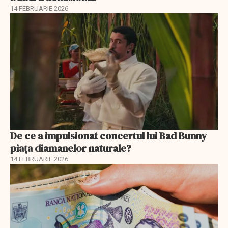
14 FEBRUARIE 2026
De ce a impulsionat concertul lui Bad Bunny
piața diamanelor naturale?
14 FEBRUARIE 2026