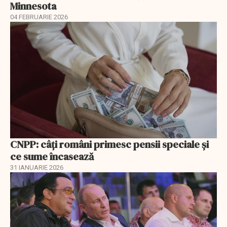
Minnesota
04 FEBRUARIE 2026
CNPP: câți români primesc pensii speciale și
ce sume încasează
31 IANUARIE 2026