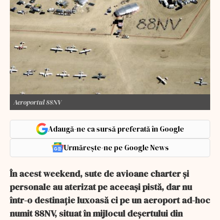
Aeroportul 88NV
Adaugă-ne ca sursă preferată în Google
Urmărește-ne pe Google News
În acest weekend, sute de avioane charter și
personale au aterizat pe aceeași pistă, dar nu
într-o destinație luxoasă ci pe un aeroport ad-hoc
numit 88NV, situat în mijlocul deșertului din