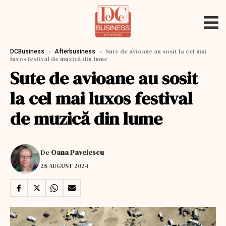
›
›
Sute de avioane au sosit la cel mai
DCBusiness
Afterbusiness
luxos festival de muzică din lume
Sute de avioane au sosit
la cel mai luxos festival
de muzică din lume
De
Oana Pavelescu
28 AUGUST 2024