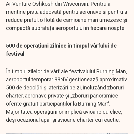
AirVenture Oshkosh din Wisconsin. Pentru a
menține pista adecvată pentru aeronave și pentru a
reduce praful, o flotă de camioane mari umezesc și
compactă suprafața aeroportului în fiecare noapte.
500 de operațiuni zilnice în timpul vârfului de
festival
În timpul zilelor de vârf ale festivalului Burning Man,
aeroportul temporar 88NV gestionează aproximativ
500 de decolări și aterizări pe zi, incluzând zboruri
charter, aeronave private și „zboruri panoramice
oferite gratuit participanților la Burning Man”.
Majoritatea operațiunilor implică avioane cu elice,
deși ocazional apar și avioane charter cu reacție.