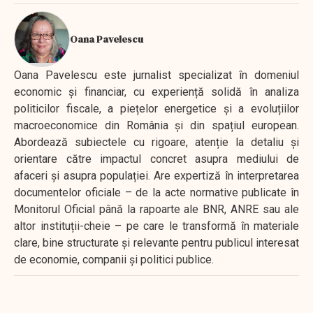
Oana Pavelescu
Oana Pavelescu este jurnalist specializat în domeniul
economic și financiar, cu experiență solidă în analiza
politicilor fiscale, a piețelor energetice și a evoluțiilor
macroeconomice din România și din spațiul european.
Abordează subiectele cu rigoare, atenție la detaliu și
orientare către impactul concret asupra mediului de
afaceri și asupra populației. Are expertiză în interpretarea
documentelor oficiale – de la acte normative publicate în
Monitorul Oficial până la rapoarte ale BNR, ANRE sau ale
altor instituții-cheie – pe care le transformă în materiale
clare, bine structurate și relevante pentru publicul interesat
de economie, companii și politici publice.