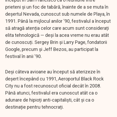
prieteni și un foc de tabără, înainte de a se muta în
deșertul Nevada, cunoscut sub numele de Playa, în
1991. Până la mijlocul anilor '90, festivalul a început
să atragă atenția celor care acum sunt considerați
elita tehnologică — deși la acea vreme nu erau atât
de cunoscuți. Sergey Brin și Larry Page, fondatorii
Google, precum și Jeff Bezos, au participat la
festival în anii '90.
Deși câteva avioane au început să aterizeze în
deșert începând cu 1991, Aeroportul Black Rock
City nu a fost recunoscut oficial decât în 2008.
Până atunci, festivalul era cunoscut atât ca o
adunare de hipioți anti-capitaliști, cât și ca o
destinație pentru tehnocrați.