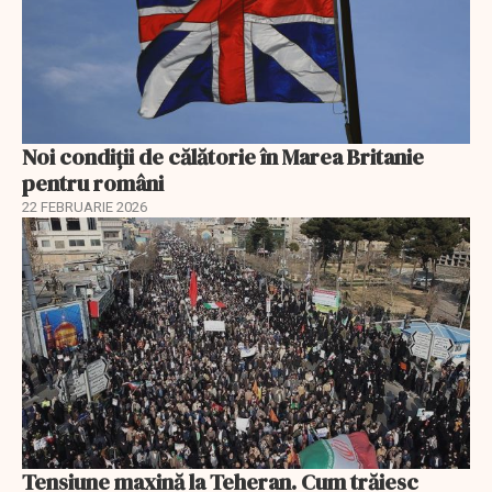
Noi condiții de călătorie în Marea Britanie
pentru români
22 FEBRUARIE 2026
Tensiune maxină la Teheran. Cum trăiesc