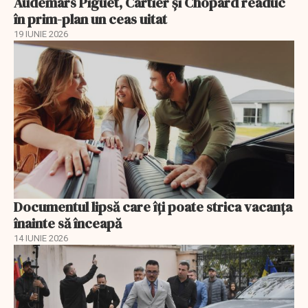
Audemars Piguet, Cartier și Chopard readuc
în prim-plan un ceas uitat
19 IUNIE 2026
Documentul lipsă care îți poate strica vacanța
înainte să înceapă
14 IUNIE 2026