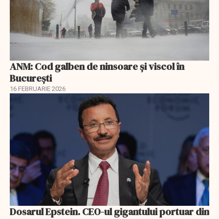
ANM: Cod galben de ninsoare și viscol în
București
16 FEBRUARIE 2026
Dosarul Epstein. CEO-ul gigantului portuar din