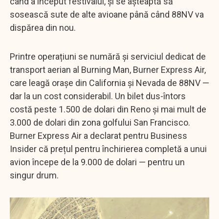
când a început festivalul, și se așteaptă să
sosească sute de alte avioane până când 88NV va
dispărea din nou.
Printre operațiuni se numără și serviciul dedicat de
transport aerian al Burning Man, Burner Express Air,
care leagă orașe din California și Nevada de 88NV —
dar la un cost considerabil. Un bilet dus-întors
costă peste 1.500 de dolari din Reno și mai mult de
3.000 de dolari din zona golfului San Francisco.
Burner Express Air a declarat pentru Business
Insider că prețul pentru închirierea completă a unui
avion începe de la 9.000 de dolari — pentru un
singur drum.