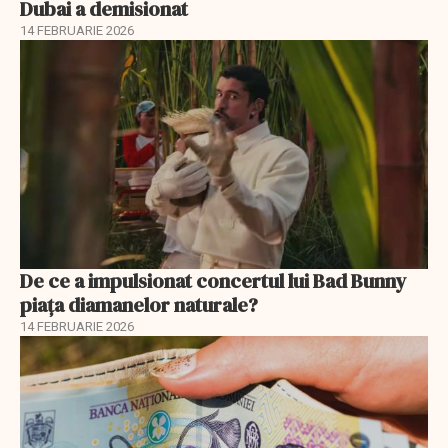
Dubai a demisionat
14 FEBRUARIE 2026
De ce a impulsionat concertul lui Bad Bunny
piața diamanelor naturale?
14 FEBRUARIE 2026