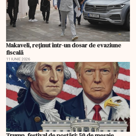
Makaveli, reţinut într-un dosar de evaziune
fiscală
11 IUNIE 2026
Trump, festival de postări: 50 de mesaje