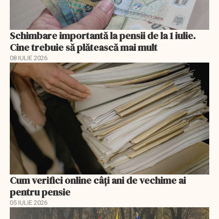
Schimbare importantă la pensii de la 1 iulie.
Cine trebuie să plătească mai mult
08 IULIE 2026
Cum verifici online câți ani de vechime ai
pentru pensie
05 IULIE 2026