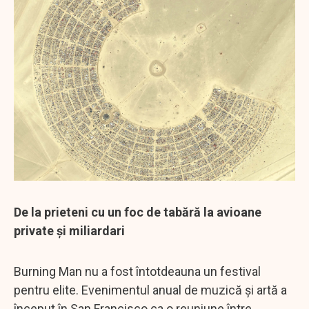
De la prieteni cu un foc de tabără la avioane
private și miliardari
Burning Man nu a fost întotdeauna un festival
pentru elite. Evenimentul anual de muzică și artă a
început în San Francisco ca o reuniune între