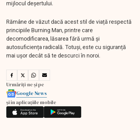
mijlocul deșertului.
Rămâne de văzut dacă acest stil de viață respectă
principiile Burning Man, printre care
decomodificarea, lăsarea fără urmă și
autosuficiența radicală. Totuși, este cu siguranță
mai ușor decât să te descurci în noroi.
Urmăriți-ne și pe
Google News
și în aplicațiile mobile