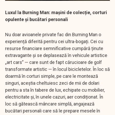
Luxul la Burning Man: mașini de colecție, corturi
opulente și bucătari personali
Nu doar avioanele private fac din Burning Man o
experiență diferită pentru cei ultra-bogați. Cei cu
resurse financiare semnificative cumpără ținute
extravagante și se deplasează în vehicule artistice
„art cars” — care sunt de fapt cărucioare de golf
transformate artistic — în locul bicicletelor. În loc să
doarmă în corturi simple, pe care le montează
singuri, aceștia cheltuiesc zeci de mii de dolari
pentru a sta în tabere de lux, echipate cu mobilier,
electricitate și, în unele cazuri, aer condiționat. În
loc să gătească mâncare simplă, angajează
bucătari personali care să le prepare mesele în