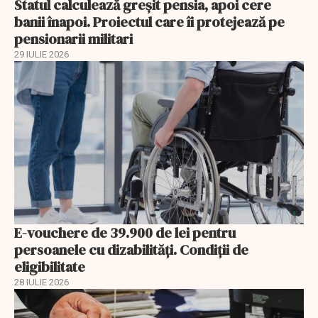
Statul calculează greșit pensia, apoi cere
banii înapoi. Proiectul care îi protejează pe
pensionarii militari
29 IULIE 2026
E-vouchere de 39.900 de lei pentru
persoanele cu dizabilități. Condiții de
eligibilitate
28 IULIE 2026