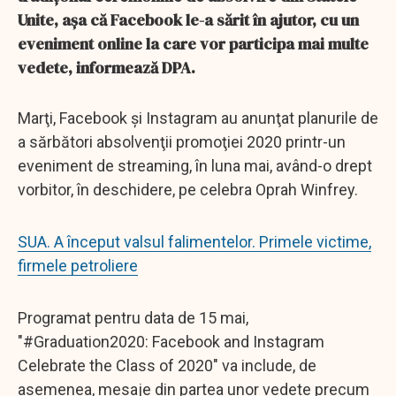
Unite, aşa că Facebook le-a sărit în ajutor, cu un
eveniment online la care vor participa mai multe
vedete, informează DPA.
Marţi, Facebook şi Instagram au anunţat planurile de
a sărbători absolvenţii promoţiei 2020 printr-un
eveniment de streaming, în luna mai, având-o drept
vorbitor, în deschidere, pe celebra Oprah Winfrey.
SUA. A început valsul falimentelor. Primele victime,
firmele petroliere
Programat pentru data de 15 mai,
"#Graduation2020: Facebook and Instagram
Celebrate the Class of 2020" va include, de
asemenea, mesaje din partea unor vedete precum