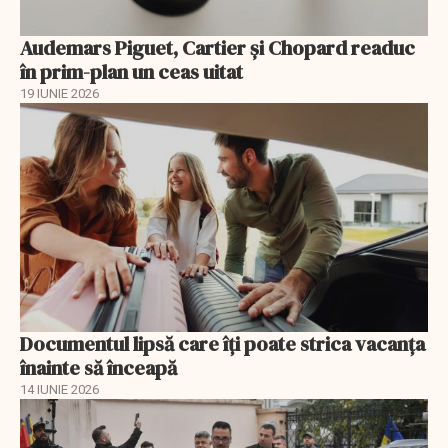
Audemars Piguet, Cartier și Chopard readuc
în prim-plan un ceas uitat
19 IUNIE 2026
Documentul lipsă care îți poate strica vacanța
înainte să înceapă
14 IUNIE 2026