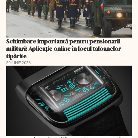
Schimbare importantă pentru pensionarii
militari: Aplicaţie online în locul taloanelor
tipărite
29 IUNIE 2026