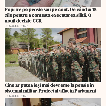
Poprire pe pensie sau pe cont. De când ai 15
zile pentru a contesta executarea silită. O
nouă decizie CCR
08 AUGUST 2026
Cine ar putea ieși mai devreme la pensie în
sistemul militar. Proiectul aflat în Parlament
07 AUGUST 2026