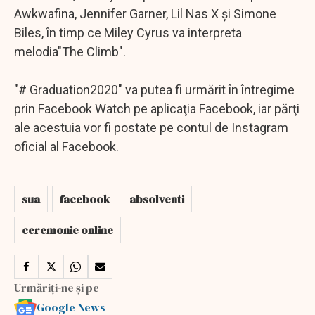
Awkwafina, Jennifer Garner, Lil Nas X şi Simone
Biles, în timp ce Miley Cyrus va interpreta
melodia"The Climb".
"# Graduation2020" va putea fi urmărit în întregime
prin Facebook Watch pe aplicaţia Facebook, iar părţi
ale acestuia vor fi postate pe contul de Instagram
oficial al Facebook.
sua
facebook
absolventi
ceremonie online
Urmăriți-ne și pe
Google News