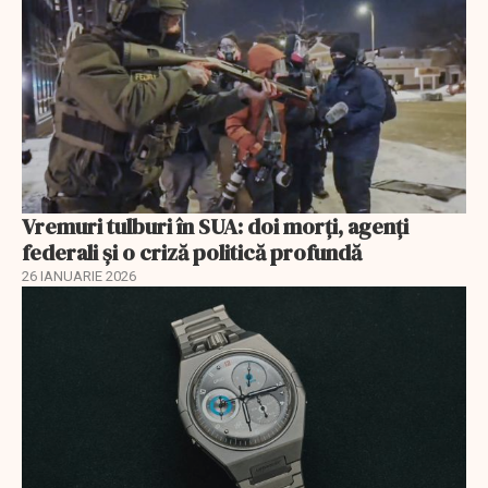
Vremuri tulburi în SUA: doi morți, agenți
federali și o criză politică profundă
26 IANUARIE 2026