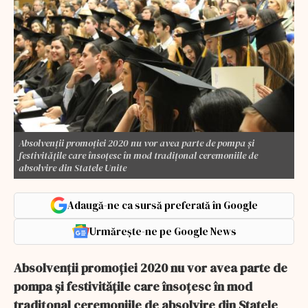
Absolvenţii promoţiei 2020 nu vor avea parte de pompa şi
festivităţile care însoţesc în mod tradiţonal ceremoniile de
absolvire din Statele Unite
Adaugă-ne ca sursă preferată în Google
Urmărește-ne pe Google News
Absolvenţii promoţiei 2020 nu vor avea parte de
pompa şi festivităţile care însoţesc în mod
tradiţonal ceremoniile de absolvire din Statele