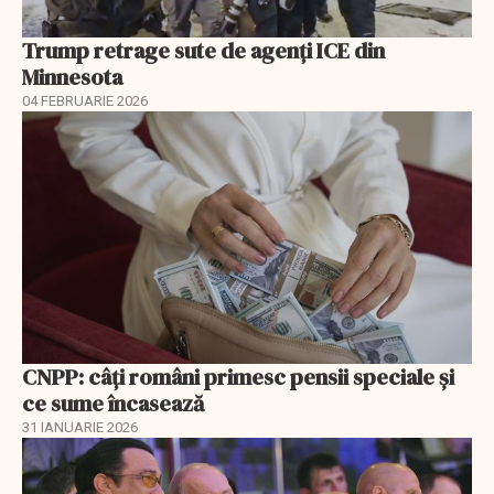
Trump retrage sute de agenți ICE din
Minnesota
04 FEBRUARIE 2026
CNPP: câți români primesc pensii speciale și
ce sume încasează
31 IANUARIE 2026