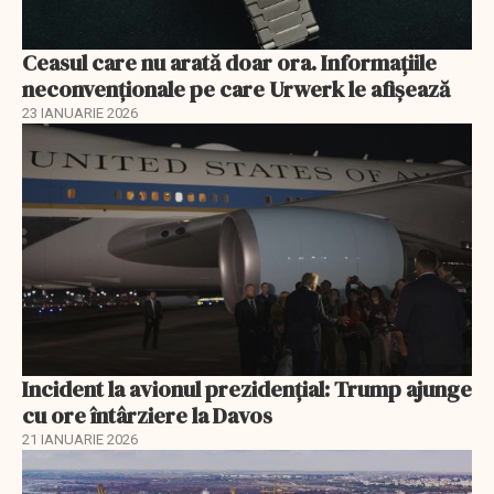
Ceasul care nu arată doar ora. Informațiile
neconvenționale pe care Urwerk le afișează
23 IANUARIE 2026
Incident la avionul prezidențial: Trump ajunge
cu ore întârziere la Davos
21 IANUARIE 2026
EXCLUSIV