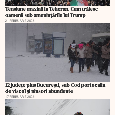
Tensiune maxină la Teheran. Cum trăiesc
oamenii sub amenințările lui Trump
21 FEBRUARIE 2026
12 județe plus București, sub Cod portocaliu
de viscol și ninsori abundente
17 FEBRUARIE 2026