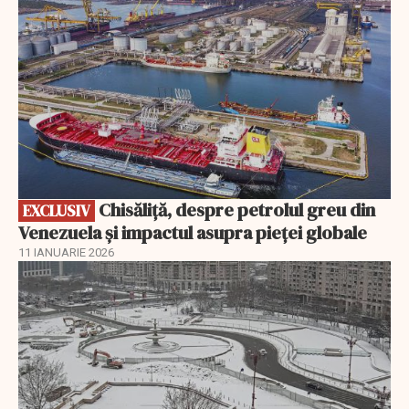
Chisăliță, despre petrolul greu din
EXCLUSIV
Venezuela și impactul asupra pieței globale
11 IANUARIE 2026