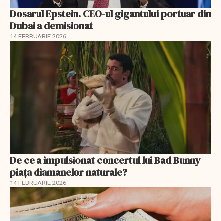
Dosarul Epstein. CEO-ul gigantului portuar din
Dubai a demisionat
14 FEBRUARIE 2026
De ce a impulsionat concertul lui Bad Bunny
piața diamanelor naturale?
14 FEBRUARIE 2026