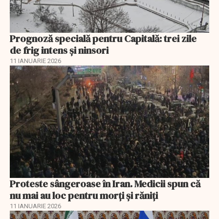
Prognoză specială pentru Capitală: trei zile
de frig intens și ninsori
11 IANUARIE 2026
Proteste sângeroase în Iran. Medicii spun că
nu mai au loc pentru morți și răniți
11 IANUARIE 2026