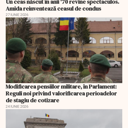
Un ceas născut în anii '70 revine spectaculos.
Amida reinventează ceasul de condus
27 IUNIE 2026
Modificarea pensiilor militare, în Parlament:
Reguli noi privind valorificarea perioadelor
de stagiu de cotizare
24 IUNIE 2026