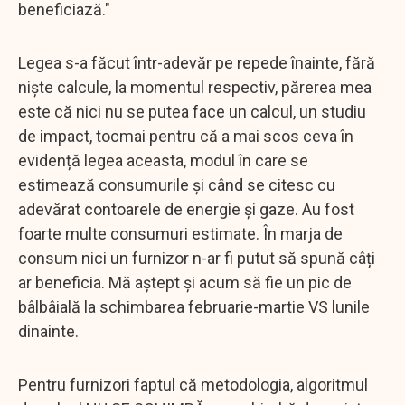
beneficiază."
Legea s-a făcut într-adevăr pe repede înainte, fără
niște calcule, la momentul respectiv, părerea mea
este că nici nu se putea face un calcul, un studiu
de impact, tocmai pentru că a mai scos ceva în
evidență legea aceasta, modul în care se
estimează consumurile și când se citesc cu
adevărat contoarele de energie și gaze. Au fost
foarte multe consumuri estimate. În marja de
consum nici un furnizor n-ar fi putut să spună câți
ar beneficia. Mă aștept și acum să fie un pic de
bâlbâială la schimbarea februarie-martie VS lunile
dinainte.
Pentru furnizori faptul că metodologia, algoritmul