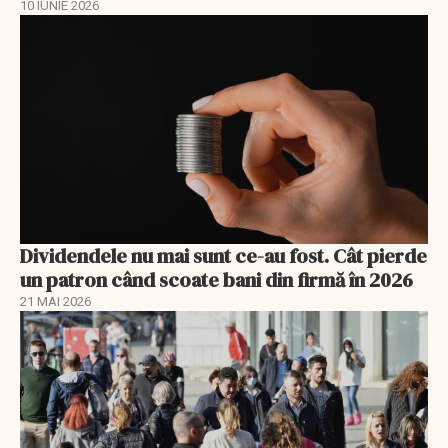
10 IUNIE 2026
Dividendele nu mai sunt ce-au fost. Cât pierde
un patron când scoate bani din firmă în 2026
21 MAI 2026