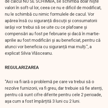
de calcul NU SE SCHIMBĂ, se schimbă doar niște
valori în soft-ul lor, ceea ce nu e dificil de modificat,
nu le schimbă cu nimic formulele de cacul. Vor
apărea însă cu siguranță discuții și consumatorii
iarăși vor trebui să se uite cu ce plafoane și
compensări au fost pe februarie și dacă în martie-
aprilie au fost modificări și au beneficiat, pentru că
atunci vor beneficia cu siguranță mai mulți.", a
explicat Silvia Vlăsceanu.
REGULARIZAREA
"Aici va fi iară o problemă pe care va trebui să o
rezolve furnizorii, va fi greu, dar trebuie să fie atenți,
pentru că sunt cifre diferite pentru cele 2 perioade,
așa cum a fost împărțită 3 luni cu 2 luni.