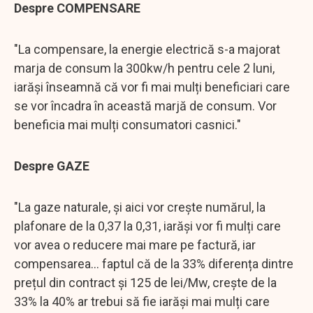
Despre COMPENSARE
"La compensare, la energie electrică s-a majorat
marja de consum la 300kw/h pentru cele 2 luni,
iarăși înseamnă că vor fi mai mulți beneficiari care
se vor încadra în această marjă de consum. Vor
beneficia mai mulți consumatori casnici."
Despre GAZE
"La gaze naturale, și aici vor crește numărul, la
plafonare de la 0,37 la 0,31, iarăși vor fi mulți care
vor avea o reducere mai mare pe factură, iar
compensarea... faptul că de la 33% diferența dintre
prețul din contract și 125 de lei/Mw, crește de la
33% la 40% ar trebui să fie iarăși mai mulți care