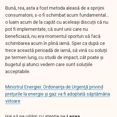
Bună, rea, asta a fost metoda aleasă de a sprijini
consumatorii, s-o fi schimbat acum fundamental...
o luam acum de la capăt cu aceleași discuții că nu
pot fi implementate, că sunt unii care nu
beneficiază, nu era momentul oportun să facă
schimbarea acum în plină iarnă. Sper ca după ce
trece această perioadă de iarnă, să vină cu soluții
pe termen lung, cu studii de impact, cât poate și
bugetul și atunci vedem care sunt soluțiile
acceptabile.
Ministrul Energiei: Ordonanţa de Urgenţă privind
preţurile la energie şi gaz va fi adoptată săptămâna
viitoare
Hai să ne uităm cu atenție pe
Legea