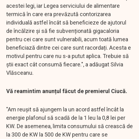
acestei legi, iar Legea serviciului de alimentare
termică în care era prevăzută contorizarea
individuală astfel încât să beneficieze de ajutorul
de încălzire și să fie subvenționată gigacaloria
pentru cei care sunt vulnerabili, acum toată lumea
beneficiază dintre cei care sunt racordați. Acesta e
motivul pentru care nu s-a putut aplica. Trebuie să
știi exact cât consumă fiecare.", a adăugat Silvia
Vlăsceanu.
Vă reamintim anunțul făcut de premierul Ciucă.
"Am reuşit să ajungem la un acord astfel încât la
energie plafonul să scadă de la 1 leu la 0,8 lei per
KW. De asemenea, limita consumului să crească de
la 300 de KW la 500 de KW pentru care se