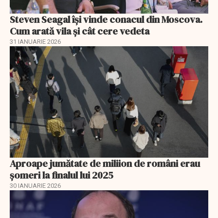
Steven Seagal își vinde conacul din Moscova.
Cum arată vila și cât cere vedeta
31 IANUARIE 2026
Aproape jumătate de miliion de români erau
șomeri la finalul lui 2025
30 IANUARIE 2026