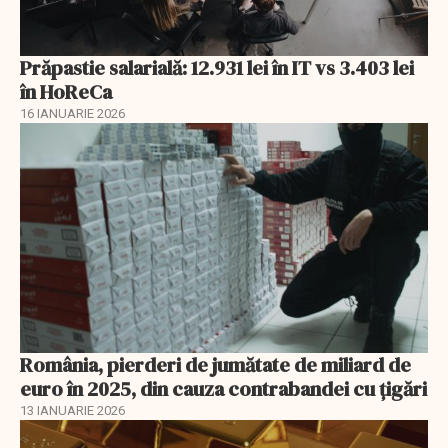
Prăpastie salarială: 12.931 lei în IT vs 3.403 lei
în HoReCa
16 IANUARIE 2026
România, pierderi de jumătate de miliard de
euro în 2025, din cauza contrabandei cu ţigări
13 IANUARIE 2026