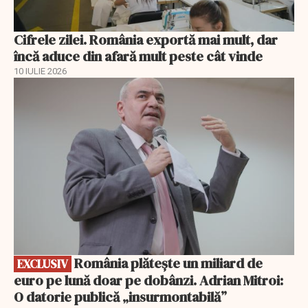
Cifrele zilei. România exportă mai mult, dar
încă aduce din afară mult peste cât vinde
10 IULIE 2026
EXCLUSIV
România plătește un miliard de
EXCLUSIV
euro pe lună doar pe dobânzi. Adrian Mitroi:
O datorie publică „insurmontabilă”