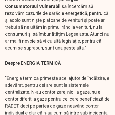
Consumatoruui Vulnerabil
să încercăm să
rezolvăm cazurile de sărăcie energetică, pentru că
și acolo sunt niște plafoane de venituri și poate ar
trebui să ne uităm în primul rând la venituri, nu la
consumuri și să îmbunătățim Legea asta. Atunci nu
ar mai fi nevoie să vi cu altă legislație, pentru că
acum se suprapun, sunt una peste alta."
Despre ENERGIA TERMICĂ
"Energia termică primește acel ajutor de încălzire, e
adevărat, pentru cei are sunt la sistemele
centralizate. N-au contorizare, nici la gaze, nu e
contor diferit la gaze pentru cei care beneficiază de
RADET, deci pe partea de gaze neavând contor
individual e clar că n-au cum să intre sub incidența