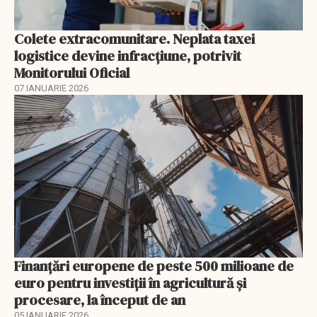
Colete extracomunitare. Neplata taxei
logistice devine infracțiune, potrivit
Monitorului Oficial
07 IANUARIE 2026
Finanţări europene de peste 500 milioane de
euro pentru investiţii în agricultură şi
procesare, la început de an
05 IANUARIE 2026