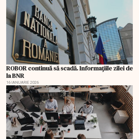
ROBOR continuă să scadă. Informaţiile zilei de
la BNR
16 IANUARIE 2026