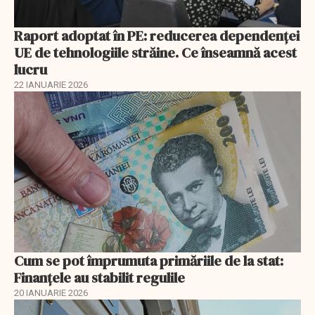
Raport adoptat în PE: reducerea dependenței
UE de tehnologiile străine. Ce înseamnă acest
lucru
22 IANUARIE 2026
Cum se pot împrumuta primăriile de la stat:
Finanțele au stabilit regulile
20 IANUARIE 2026