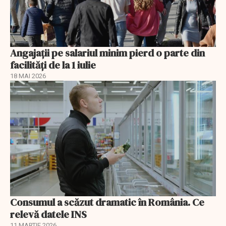
Angajații pe salariul minim pierd o parte din
facilități de la 1 iulie
18 MAI 2026
Consumul a scăzut dramatic în România. Ce
relevă datele INS
11 MARTIE 2026