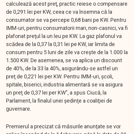
calculează acest preţ, practic reiese o compensare
de 0,291 lei per KW, ceea ce va însemna că la
consumator se va percepe 0,68 bani pe KW. Pentru
IMM-uri, pentru consumatorii mari, non-casnici, va fi
plafonat preţul la un leu pe KW. La gaz plafonul va
scădea de la 0,37 la 0,31 lei pe KW, iar limita de
consum pentru 5 luni de zile va creşte de la 1.000 la
1.500 KW. De asemenea, se va aplica un discount
de 40%, de la 33 la 40%, asigurându-se astfel un
preţ de 0,221 lei per KW. Pentru IMM-uri, şcoli,
spitale, biserici, industria alimentară se va asigura
un preţ de 0,37 lei per KW", a spus Ciucă, la
Parlament, la finalul unei şedinţe a coaliţiei de
guvernare.
Premierul a precizat că măsurile anunţate se vor