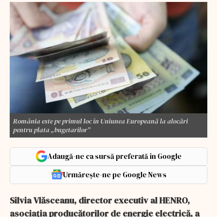
România este pe primul loc în Uniunea Europeană la alocări
pentru plata „bugetarilor”
Adaugă-ne ca sursă preferată în Google
Urmărește-ne pe Google News
Silvia Vlăsceanu, director executiv al HENRO,
asociația producătorilor de energie electrică, a