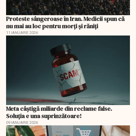
Proteste sângeroase în Iran. Medicii spun că
nu mai au loc pentru morți și răniți
11 IANUARIE 2026
Meta câștigă miliarde din reclame false.
Soluția e una suprinzătoare!
09 IANUARIE 2026