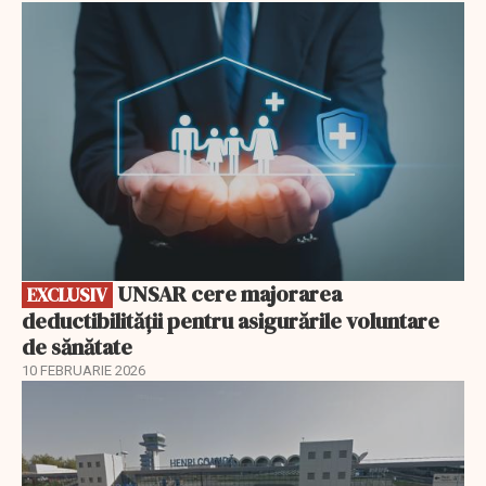
EXCLUSIV
UNSAR cere majorarea
EXCLUSIV
deductibilității pentru asigurările voluntare
de sănătate
10 FEBRUARIE 2026
EXCLUSIV