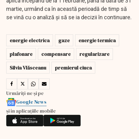
aplica începând de la 1 februarie, până la data de 31
martie, urmând ca în această perioadă de timp să
se vină cu o analiză şi să se ia decizii în continuare.
energie electrica
gaze
energie termica
plafonare
compensare
regularizare
Silvia Vlăsceanu
premierul ciuca
Urmăriți-ne și pe
Google News
și în aplicațiile mobile