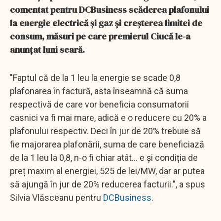
comentat pentru DCBusiness scăderea plafonului
la energie electrică şi gaz şi creşterea limitei de
consum, măsuri pe care premierul Ciucă le-a
anunțat luni seară.
"Faptul că de la 1 leu la energie se scade 0,8
plafonarea în factură, asta înseamnă că suma
respectivă de care vor beneficia consumatorii
casnici va fi mai mare, adică e o reducere cu 20% a
plafonului respectiv. Deci în jur de 20% trebuie să
fie majorarea plafonării, suma de care beneficiază
de la 1 leu la 0,8, n-o fi chiar atât... e și condiția de
preț maxim al energiei, 525 de lei/MW, dar ar putea
să ajungă în jur de 20% reducerea facturii.", a spus
Silvia Vlăsceanu pentru
DCBusiness
.