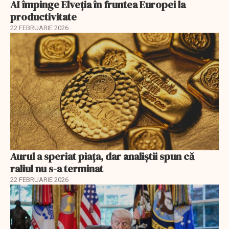
AI împinge Elveția în fruntea Europei la
productivitate
22 FEBRUARIE 2026
Aurul a speriat piața, dar analiștii spun că
raliul nu s-a terminat
22 FEBRUARIE 2026