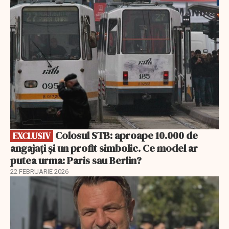
EXCLUSIV
Colosul STB: aproape 10.000 de
EXCLUSIV
angajați și un profit simbolic. Ce model ar
putea urma: Paris sau Berlin?
22 FEBRUARIE 2026
EXCLUSIV