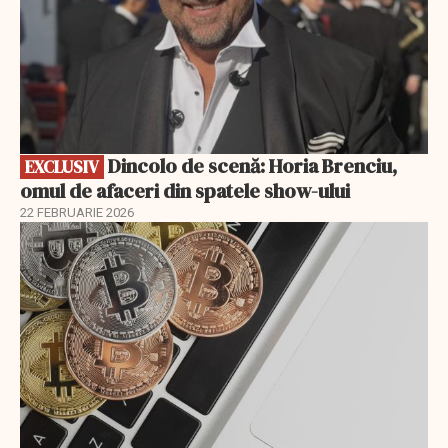
Dincolo de scenă: Horia Brenciu,
EXCLUSIV
omul de afaceri din spatele show-ului
22 FEBRUARIE 2026