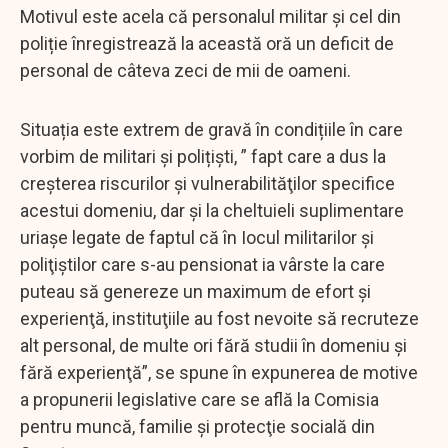
Motivul este acela că personalul militar și cel din
poliție înregistrează la această oră un deficit de
personal de câteva zeci de mii de oameni.
Situația este extrem de gravă în condițiile în care
vorbim de militari și polițiști, ” fapt care a dus la
creşterea riscurilor şi vulnerabilităţilor specifice
acestui domeniu, dar şi la cheltuieli suplimentare
uriaşe legate de faptul că în Iocul militarilor şi
poliţiştilor care s-au pensionat ia vârste la care
puteau să genereze un maximum de efort şi
experienţă, instituţiile au fost nevoite să recruteze
alt personal, de multe ori fără studii în domeniu şi
fără experienţă”, se spune în expunerea de motive
a propunerii legislative care se află la Comisia
pentru muncă, familie şi protecţie socială din