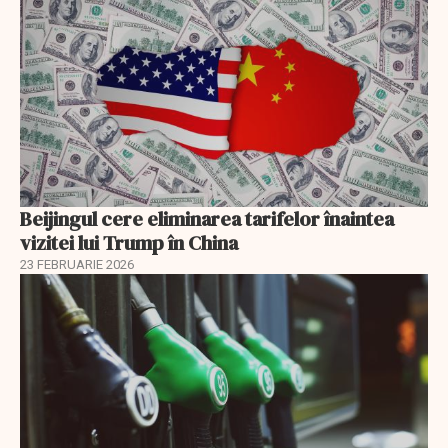
Beijingul cere eliminarea tarifelor înaintea
vizitei lui Trump în China
23 FEBRUARIE 2026