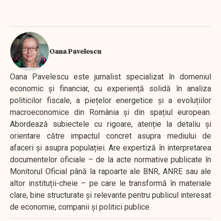
Oana Pavelescu
Oana Pavelescu este jurnalist specializat în domeniul
economic și financiar, cu experiență solidă în analiza
politicilor fiscale, a piețelor energetice și a evoluțiilor
macroeconomice din România și din spațiul european.
Abordează subiectele cu rigoare, atenție la detaliu și
orientare către impactul concret asupra mediului de
afaceri și asupra populației. Are expertiză în interpretarea
documentelor oficiale – de la acte normative publicate în
Monitorul Oficial până la rapoarte ale BNR, ANRE sau ale
altor instituții-cheie – pe care le transformă în materiale
clare, bine structurate și relevante pentru publicul interesat
de economie, companii și politici publice.