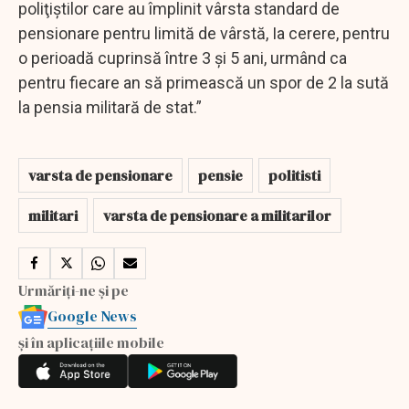
poliţiştilor care au împlinit vârsta standard de
pensionare pentru limită de vârstă, Ia cerere, pentru
o perioadă cuprinsă între 3 şi 5 ani, urmând ca
pentru fiecare an să primească un spor de 2 la sută
la pensia militară de stat.”
varsta de pensionare
pensie
politisti
militari
varsta de pensionare a militarilor
Urmăriți-ne și pe
Google News
și în aplicațiile mobile