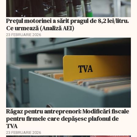
Prețul motorinei a sărit pragul de 8,2 lei/litru.
Ce urmează (Analiză AEI)
23 FEBRUARIE 2026
Răgaz pentru antreprenori: Modificări fiscale
pentru firmele care depășesc plafonul de
TVA
23 FEBRUARIE 2026