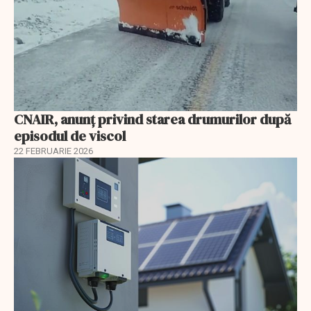
CNAIR, anunț privind starea drumurilor după
episodul de viscol
22 FEBRUARIE 2026