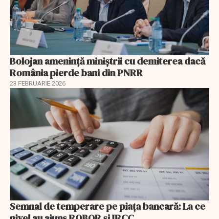
Bolojan amenință miniștrii cu demiterea dacă
România pierde bani din PNRR
23 FEBRUARIE 2026
Semnal de temperare pe piața bancară: La ce
nivel au ajuns ROBOR şi IRCC