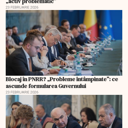
„activ problematic”
23 FEBRUARIE 2026
Blocaj în PNRR? „Probleme întâmpinate”: ce
ascunde formularea Guvernului
23 FEBRUARIE 2026