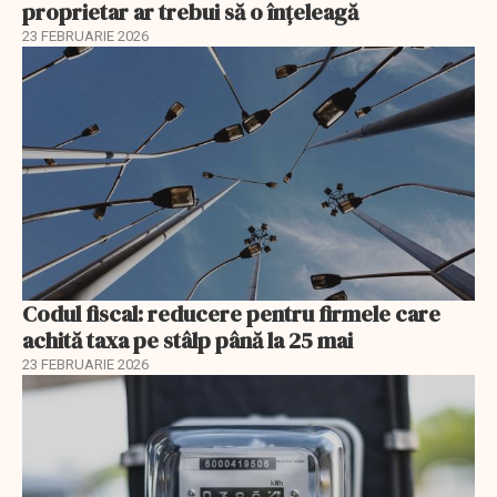
proprietar ar trebui să o înțeleagă
23 FEBRUARIE 2026
Codul fiscal: reducere pentru firmele care
achită taxa pe stâlp până la 25 mai
23 FEBRUARIE 2026