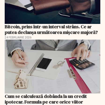
Bitcoin, prins într-un interval strâns. Ce ar
putea declanșa următoarea mișcare majoră?
24 FEBRUARIE 2026
Cum se calculează dobânda la un credit
ipotecar. Formula pe care orice viitor